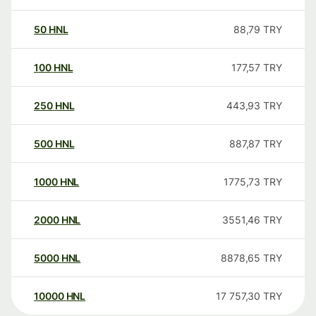
50
HNL
88,79
TRY
100
HNL
177,57
TRY
250
HNL
443,93
TRY
500
HNL
887,87
TRY
1000
HNL
1775,73
TRY
2000
HNL
3551,46
TRY
5000
HNL
8878,65
TRY
10000
HNL
17 757,30
TRY