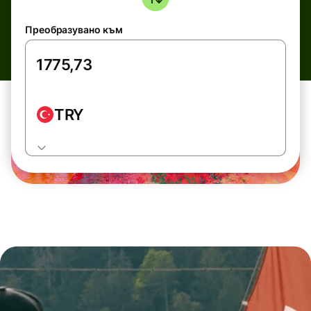
Преобразувано към
TRY