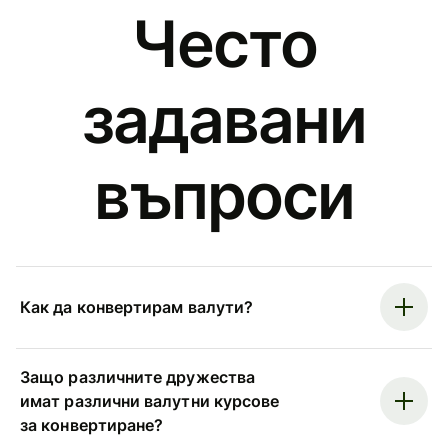
Често
задавани
въпроси
Как да конвертирам валути?
Защо различните дружества
имат различни валутни курсове
за конвертиране?