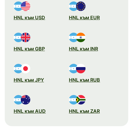
HNL към USD
HNL към EUR
HNL към GBP
HNL към INR
HNL към JPY
HNL към RUB
HNL към AUD
HNL към ZAR