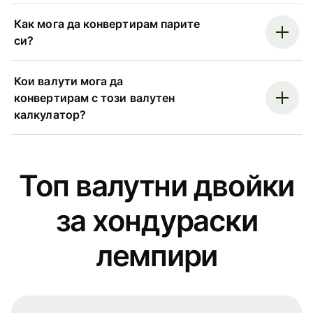
Как мога да конвертирам парите
си?
Кои валути мога да
конвертирам с този валутен
калкулатор?
Топ валутни двойки
за хондураски
лемпири