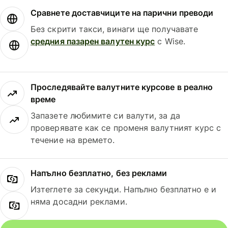
Сравнете доставчиците на парични преводи
Без скрити такси, винаги ще получавате
средния пазарен валутен курс
с Wise.
Проследявайте валутните курсове в реално
време
Запазете любимите си валути, за да
проверявате как се променя валутният курс с
течение на времето.
Напълно безплатно, без реклами
Изтеглете за секунди. Напълно безплатно е и
няма досадни реклами.