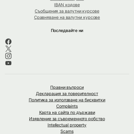
IBAN кодове
Съобщения за валутни курсове
Сравняване на валутни курсове
Последвайте ни
Правни въпроси
Декларация за поверителност
Политика за използване на бисквитки
Complaints
Карта на сайта по държави
Изявление за съвременното робство
Intellectual property
Scams