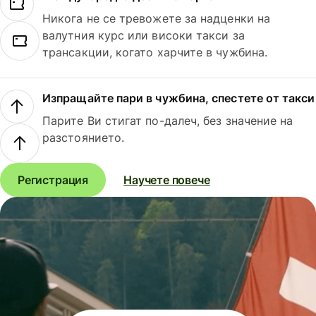
Никога не се тревожете за надценки на
валутния курс или високи такси за
трансакции, когато харчите в чужбина.
Изпращайте пари в чужбина, спестете от такси
Парите Ви стигат по-далеч, без значение на
разстоянието.
Регистрация
Научете повече