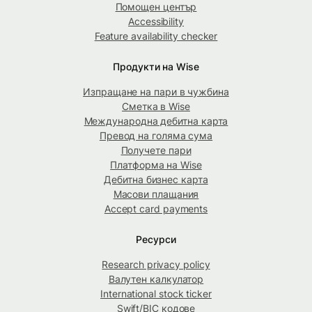
Помощен център
Accessibility
Feature availability checker
Продукти на Wise
Изпращане на пари в чужбина
Сметка в Wise
Международна дебитна карта
Превод на голяма сума
Получете пари
Платформа на Wise
Дебитна бизнес карта
Масови плащания
Accept card payments
Ресурси
Research privacy policy
Валутен калкулатор
International stock ticker
Swift/BIC кодове