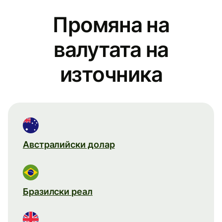
Промяна на
валутата на
източника
Австралийски долар
Бразилски реал