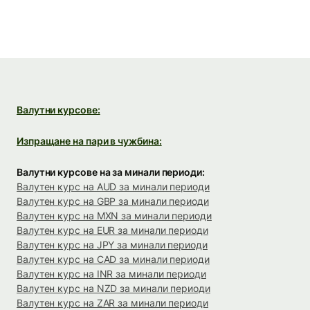
Валутни курсове:
Изпращане на пари в чужбина:
Валутни курсове на за минали периоди:
Валутен курс на AUD за минали периоди
Валутен курс на GBP за минали периоди
Валутен курс на MXN за минали периоди
Валутен курс на EUR за минали периоди
Валутен курс на JPY за минали периоди
Валутен курс на CAD за минали периоди
Валутен курс на INR за минали периоди
Валутен курс на NZD за минали периоди
Валутен курс на ZAR за минали периоди