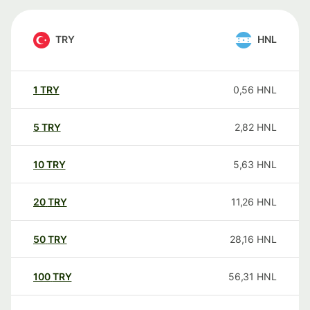
TRY
HNL
1
TRY
0,56
HNL
5
TRY
2,82
HNL
10
TRY
5,63
HNL
20
TRY
11,26
HNL
50
TRY
28,16
HNL
100
TRY
56,31
HNL