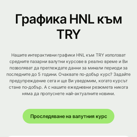
Графика HNL към
TRY
Нашите интерактивни графики HNL към TRY използват
средните пазарни валутни курсове в реално време и Ви
позволяват да преглеждате данни за минали периоди за
последните до 5 години. Очаквате по-добър курс? Задайте
предупреждение сега и ще Ви уведомим, когато курсът
стане по-добър. А с нашите ежедневни резюмета никога
няма да пропуснете най-актуалните новини.
Проследяване на валутния курс