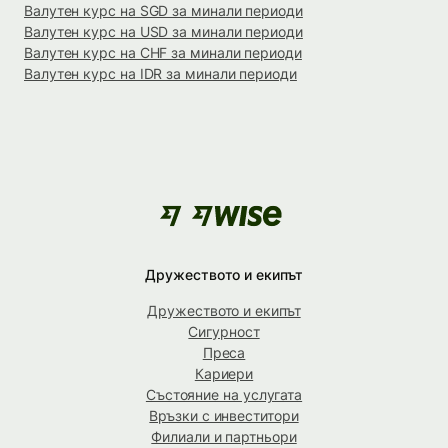
Валутен курс на SGD за минали периоди
Валутен курс на USD за минали периоди
Валутен курс на CHF за минали периоди
Валутен курс на IDR за минали периоди
Дружеството и екипът
Дружеството и екипът
Сигурност
Преса
Кариери
Състояние на услугата
Връзки с инвеститори
Филиали и партньори