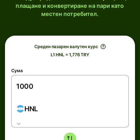
плащане и конвертиране на пари като
местен потребител.
Среден пазарен валутен курс
L1 HNL = 1,776 TRY
Сума
HNL