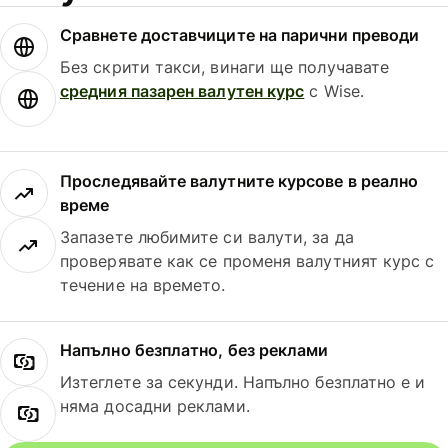
Сравнете доставчиците на парични преводи
Без скрити такси, винаги ще получавате
средния пазарен валутен курс
с Wise.
Проследявайте валутните курсове в реално
време
Запазете любимите си валути, за да
проверявате как се променя валутният курс с
течение на времето.
Напълно безплатно, без реклами
Изтеглете за секунди. Напълно безплатно е и
няма досадни реклами.