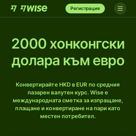
Регистрация
2000 хонконгски
долара към евро
Конвертирайте HKD в EUR по средния
пазарен валутен курс. Wise е
международната сметка за изпращане,
плащане и конвертиране на пари като
местен потребител.