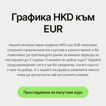
Графика HKD към
EUR
Нашите интерактивни графики HKD към EUR използват
средните пазарни валутни курсове в реално време и Ви
позволяват да преглеждате данни за минали периоди за
последните до 5 години. Очаквате по-добър курс? Задайте
предупреждение сега и ще Ви уведомим, когато курсът
стане по-добър. А с нашите ежедневни резюмета никога
няма да пропуснете най-актуалните новини.
Проследяване на валутния курс