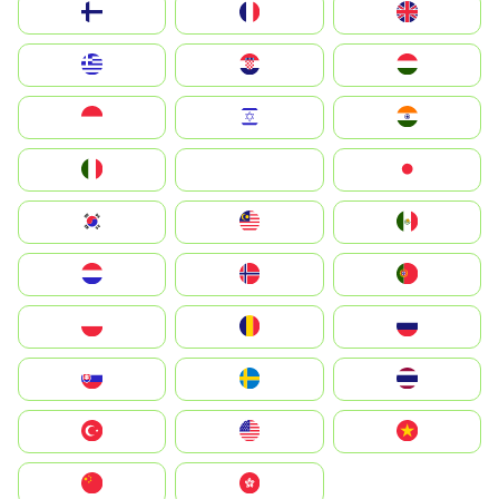
Suomi
France
United Kingdom
Greece
Hrvatska
Magyarország
Indonesia
Israel
India
Italia
JA
Japan
South Korea
Malay
Mexico
Nederland
Norge
Portugal
Polska
România
Россия
Slovensko
Ruoŧŧa
ไทย
Türkiye
United States
Vietnam
中国
中國香港特別行政區