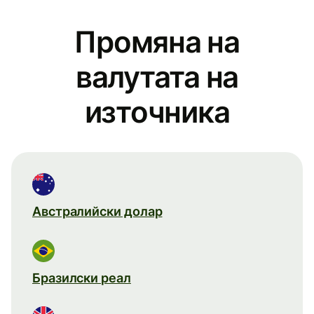
Промяна на
валутата на
източника
Австралийски долар
Бразилски реал