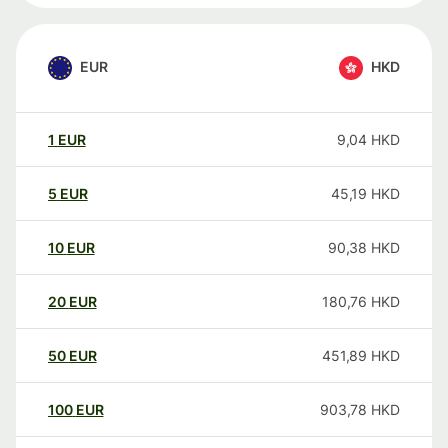
EUR
HKD
1
EUR
9,04
HKD
5
EUR
45,19
HKD
10
EUR
90,38
HKD
20
EUR
180,76
HKD
50
EUR
451,89
HKD
100
EUR
903,78
HKD