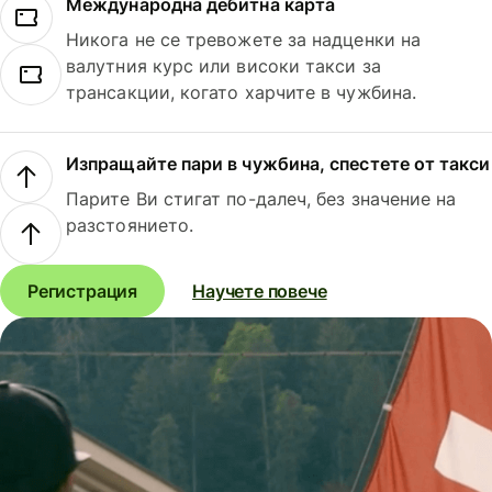
Международна дебитна карта
Никога не се тревожете за надценки на
валутния курс или високи такси за
трансакции, когато харчите в чужбина.
Изпращайте пари в чужбина, спестете от такси
Парите Ви стигат по-далеч, без значение на
разстоянието.
Регистрация
Научете повече