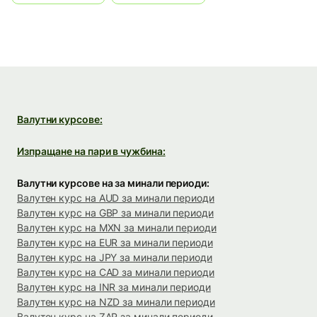
Валутни курсове:
Изпращане на пари в чужбина:
Валутни курсове на за минали периоди:
Валутен курс на AUD за минали периоди
Валутен курс на GBP за минали периоди
Валутен курс на MXN за минали периоди
Валутен курс на EUR за минали периоди
Валутен курс на JPY за минали периоди
Валутен курс на CAD за минали периоди
Валутен курс на INR за минали периоди
Валутен курс на NZD за минали периоди
Валутен курс на ZAR за минали периоди