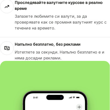
Проследявайте валутните курсове в реално
време
Запазете любимите си валути, за да
проверявате как се променя валутният курс с
течение на времето.
Напълно безплатно, без реклами
Изтеглете за секунди. Напълно безплатно е и
няма досадни реклами.