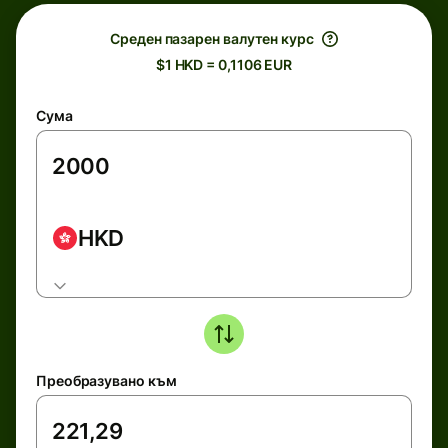
Среден пазарен валутен курс
$1 HKD = 0,1106 EUR
Сума
HKD
Преобразувано към