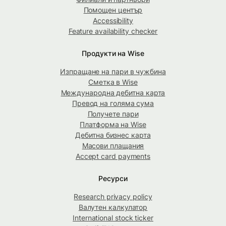
Помощен център
Accessibility
Feature availability checker
Продукти на Wise
Изпращане на пари в чужбина
Сметка в Wise
Международна дебитна карта
Превод на голяма сума
Получете пари
Платформа на Wise
Дебитна бизнес карта
Масови плащания
Accept card payments
Ресурси
Research privacy policy
Валутен калкулатор
International stock ticker