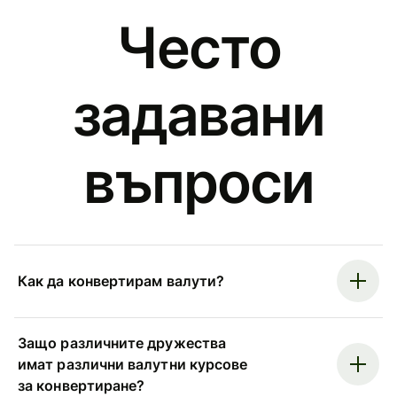
Често
задавани
въпроси
Как да конвертирам валути?
Защо различните дружества
имат различни валутни курсове
за конвертиране?