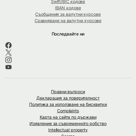
Swift/BIC кодове
IBAN кодове
Съобщения за валутни курсове
Сравняване на валутни курсове
Последвайте ни
Правни въпроси
Декларация за поверителност
Политика за използване на бисквитки
Complaints
Карта на сайта по държави
Изявление за съвременното робство
Intellectual property