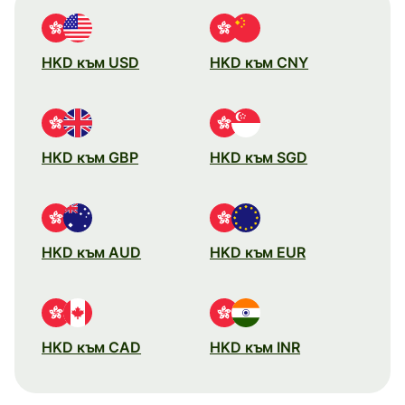
HKD към USD
HKD към CNY
HKD към GBP
HKD към SGD
HKD към AUD
HKD към EUR
HKD към CAD
HKD към INR