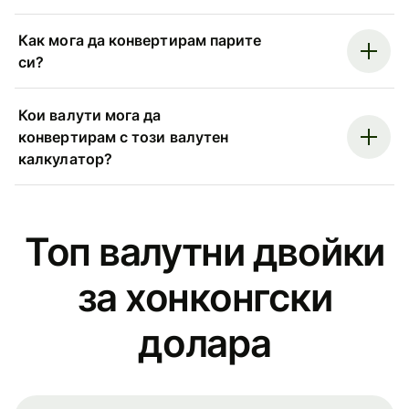
Как мога да конвертирам парите
си?
Кои валути мога да
конвертирам с този валутен
калкулатор?
Топ валутни двойки
за хонконгски
долара