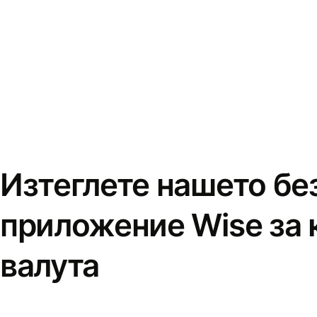
Изтеглете нашето бе
приложение Wise за 
валута