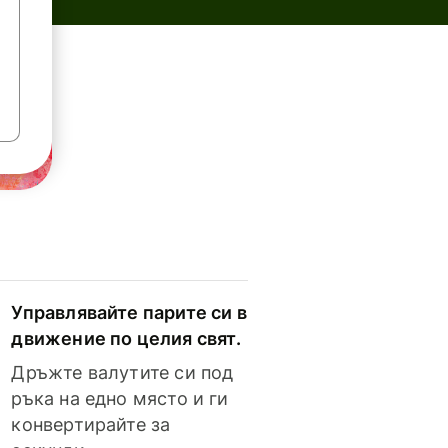
Управлявайте парите си в
движение по целия свят.
Дръжте валутите си под
ръка на едно място и ги
конвертирайте за