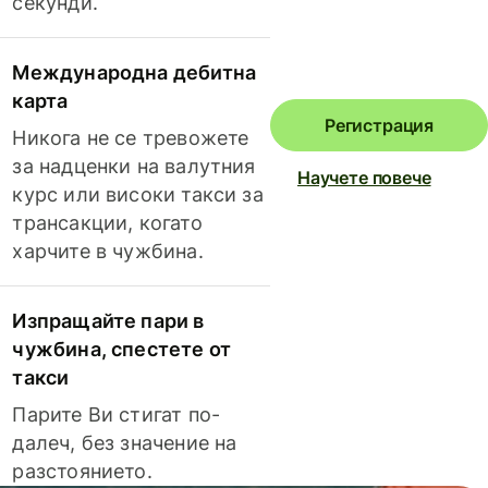
секунди.
Международна дебитна
карта
Регистрация
Никога не се тревожете
за надценки на валутния
Научете повече
курс или високи такси за
трансакции, когато
харчите в чужбина.
Изпращайте пари в
чужбина, спестете от
такси
Парите Ви стигат по-
далеч, без значение на
разстоянието.