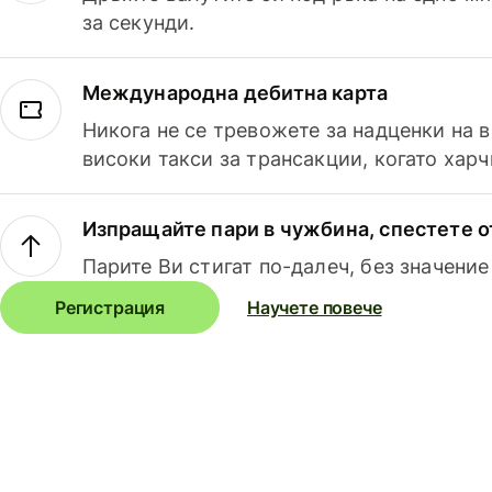
за секунди.
Международна дебитна карта
Никога не се тревожете за надценки на 
високи такси за трансакции, когато харч
Изпращайте пари в чужбина, спестете о
Парите Ви стигат по-далеч, без значение
Регистрация
Научете повече