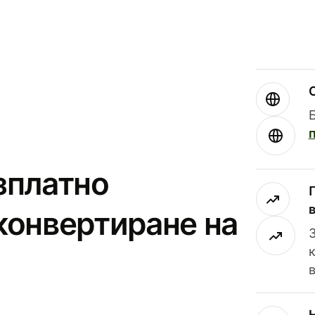
зплатно
конвертиране на