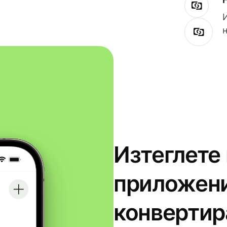
Изтеглете
приложени
конвертир