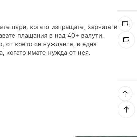
ете пари, когато изпращате, харчите и
авате плащания в над 40+ валути.
о, от което се нуждаете, в една
а, когато имате нужда от нея.