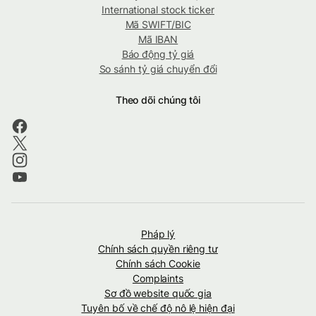
International stock ticker
Mã SWIFT/BIC
Mã IBAN
Báo động tỷ giá
So sánh tỷ giá chuyển đổi
Theo dõi chúng tôi
Pháp lý
Chính sách quyền riêng tư
Chính sách Cookie
Complaints
Sơ đồ website quốc gia
Tuyên bố về chế độ nô lệ hiện đại