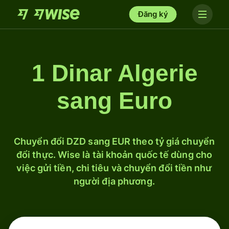
Đăng ký
1 Dinar Algerie
sang Euro
Chuyển đổi DZD sang EUR theo tỷ giá chuyển
đổi thực. Wise là tài khoản quốc tế dùng cho
việc gửi tiền, chi tiêu và chuyển đổi tiền như
người địa phương.