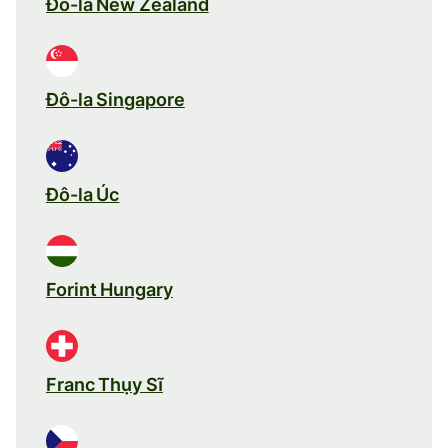
Đô-la New Zealand
Đô-la Singapore
Đô-la Úc
Forint Hungary
Franc Thụy Sĩ