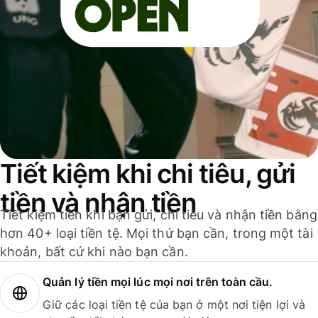
Tiết kiệm khi chi tiêu, gửi
tiền và nhận tiền
Tiết kiệm tiền khi bạn gửi, chi tiêu và nhận tiền bằng
hơn 40+ loại tiền tệ. Mọi thứ bạn cần, trong một tài
khoản, bất cứ khi nào bạn cần.
Quản lý tiền mọi lúc mọi nơi trên toàn cầu.
Giữ các loại tiền tệ của bạn ở một nơi tiện lợi và