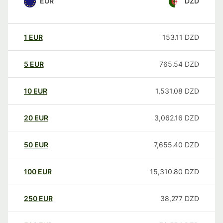
EUR
DZD
1
EUR
153.11
DZD
5
EUR
765.54
DZD
10
EUR
1,531.08
DZD
20
EUR
3,062.16
DZD
50
EUR
7,655.40
DZD
100
EUR
15,310.80
DZD
250
EUR
38,277
DZD