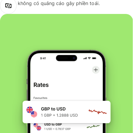
không có quảng cáo gây phiền toái.