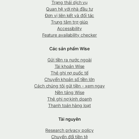
Trạng thái dịch vụ
Quan hệ với nhà đầu tư
Đơn vị liên kết và đối tác
Trung tâm trợ giúp
Accessibility
Feature availability checker
Các sản phẩm Wise
Gửi tiền ra nước ngoài
Tài khoản Wise
Thẻ ghi nợ quốc tế
Chuyển khoản số tiền lớn
Cách chúng tôi gửi tiền - xem ngay
Nền tảng Wise
Thẻ ghi nợ kinh doanh
Thanh toán hàng loạt
Tài nguyên
Research privacy policy
Chuyển đổi tiền tệ