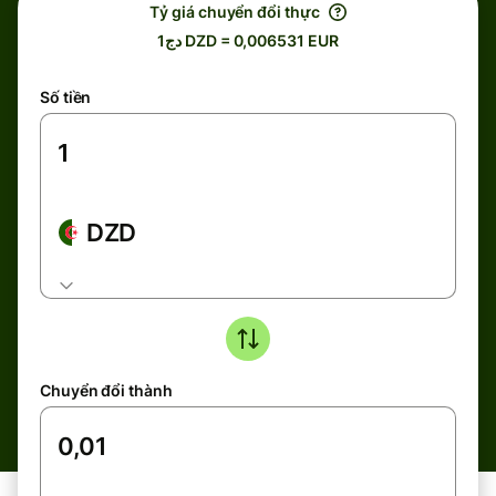
Tỷ giá chuyển đổi thực
دج1 DZD = 0,006531 EUR
Số tiền
DZD
Chuyển đổi thành