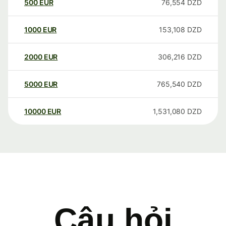
500
EUR
76,554
DZD
1000
EUR
153,108
DZD
2000
EUR
306,216
DZD
5000
EUR
765,540
DZD
10000
EUR
1,531,080
DZD
Câu hỏi