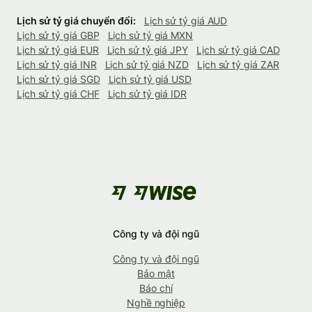
Lịch sử tỷ giá chuyển đổi:
Lịch sử tỷ giá AUD
Lịch sử tỷ giá GBP
Lịch sử tỷ giá MXN
Lịch sử tỷ giá EUR
Lịch sử tỷ giá JPY
Lịch sử tỷ giá CAD
Lịch sử tỷ giá INR
Lịch sử tỷ giá NZD
Lịch sử tỷ giá ZAR
Lịch sử tỷ giá SGD
Lịch sử tỷ giá USD
Lịch sử tỷ giá CHF
Lịch sử tỷ giá IDR
Công ty và đội ngũ
Công ty và đội ngũ
Bảo mật
Báo chí
Nghề nghiệp