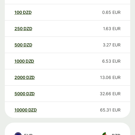
100
DZD
0.65
EUR
250
DZD
1.63
EUR
500
DZD
3.27
EUR
1000
DZD
6.53
EUR
2000
DZD
13.06
EUR
5000
DZD
32.66
EUR
10000
DZD
65.31
EUR