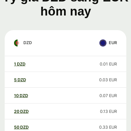
hôm nay
DZD
EUR
1
DZD
0.01
EUR
5
DZD
0.03
EUR
10
DZD
0.07
EUR
20
DZD
0.13
EUR
50
DZD
0.33
EUR