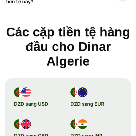
tiền tệ này?
Các cặp tiền tệ hàng
đầu cho Dinar
Algerie
DZD sang USD
DZD sang EUR
DZD sang GBP
DZD sang INR