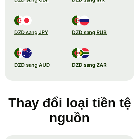
DZD sang JPY
DZD sang RUB
DZD sang AUD
DZD sang ZAR
Thay đổi loại tiền tệ
nguồn