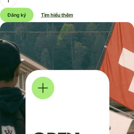
Đăng ký
Tìm hiểu thêm