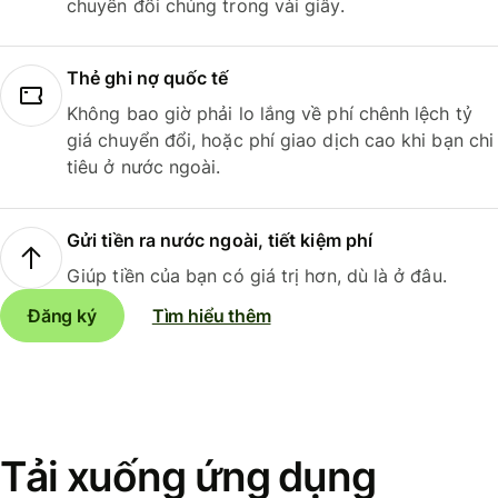
chuyển đổi chúng trong vài giây.
Thẻ ghi nợ quốc tế
Không bao giờ phải lo lắng về phí chênh lệch tỷ
giá chuyển đổi, hoặc phí giao dịch cao khi bạn chi
tiêu ở nước ngoài.
Gửi tiền ra nước ngoài, tiết kiệm phí
Giúp tiền của bạn có giá trị hơn, dù là ở đâu.
Đăng ký
Tìm hiểu thêm
Tải xuống ứng dụng