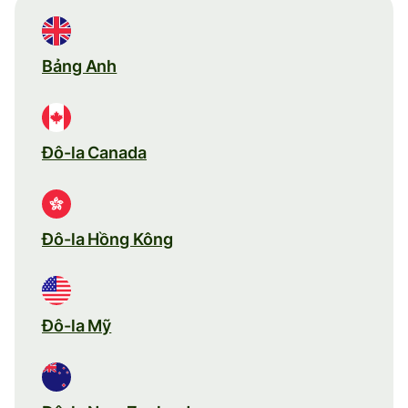
Bảng Anh
Đô-la Canada
Đô-la Hồng Kông
Đô-la Mỹ