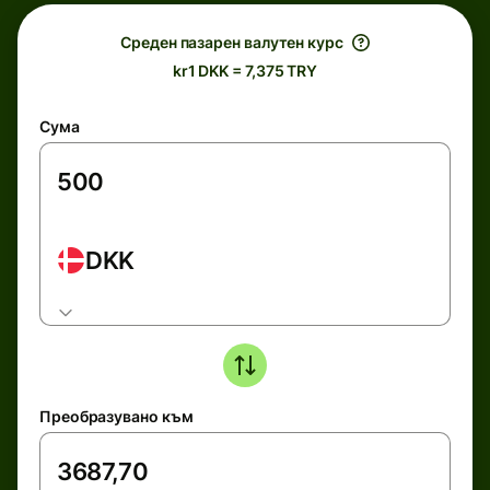
Среден пазарен валутен курс
kr1 DKK = 7,375 TRY
Сума
DKK
Преобразувано към