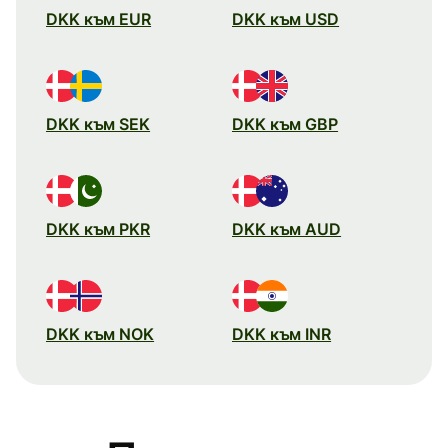
DKK към EUR
DKK към USD
DKK към SEK
DKK към GBP
DKK към PKR
DKK към AUD
DKK към NOK
DKK към INR