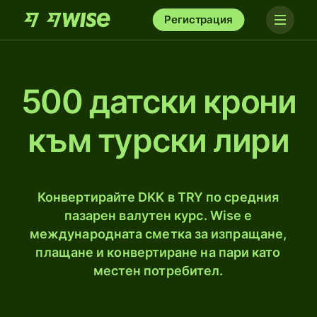
Регистрация
500 датски крони
към турски лири
Конвертирайте DKK в TRY по средния
пазарен валутен курс. Wise е
международната сметка за изпращане,
плащане и конвертиране на пари като
местен потребител.