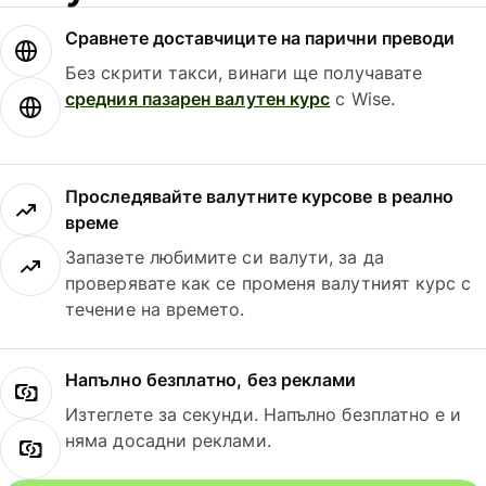
Сравнете доставчиците на парични преводи
Без скрити такси, винаги ще получавате
средния пазарен валутен курс
с Wise.
Проследявайте валутните курсове в реално
време
Запазете любимите си валути, за да
проверявате как се променя валутният курс с
течение на времето.
Напълно безплатно, без реклами
Изтеглете за секунди. Напълно безплатно е и
няма досадни реклами.