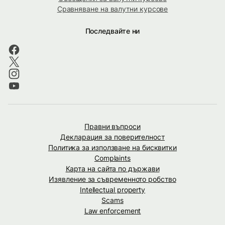
Сравняване на валутни курсове
Последвайте ни
Правни въпроси
Декларация за поверителност
Политика за използване на бисквитки
Complaints
Карта на сайта по държави
Изявление за съвременното робство
Intellectual property
Scams
Law enforcement