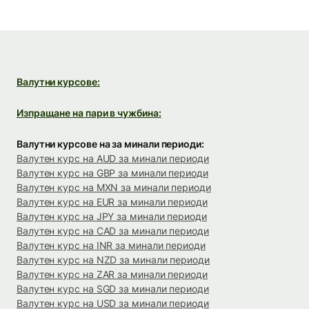
Валутни курсове:
Изпращане на пари в чужбина:
Валутни курсове на за минали периоди:
Валутен курс на AUD за минали периоди
Валутен курс на GBP за минали периоди
Валутен курс на MXN за минали периоди
Валутен курс на EUR за минали периоди
Валутен курс на JPY за минали периоди
Валутен курс на CAD за минали периоди
Валутен курс на INR за минали периоди
Валутен курс на NZD за минали периоди
Валутен курс на ZAR за минали периоди
Валутен курс на SGD за минали периоди
Валутен курс на USD за минали периоди