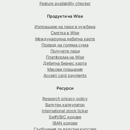
Feature availability checker
Продукти на Wise
Изпращане на пари в чужбина
Сметка в Wise
Международна дебитна карта
Превод на голяма сума
Получете пари
Платформа на Wise
Дебитна бизнес карта
Масови плащания
Accept card payments
Ресурси
Research privacy policy
Валутен калкулатор
International stock ticker
Swift/BIC кодове
IBAN кодове
Съобщения за валутни курсове