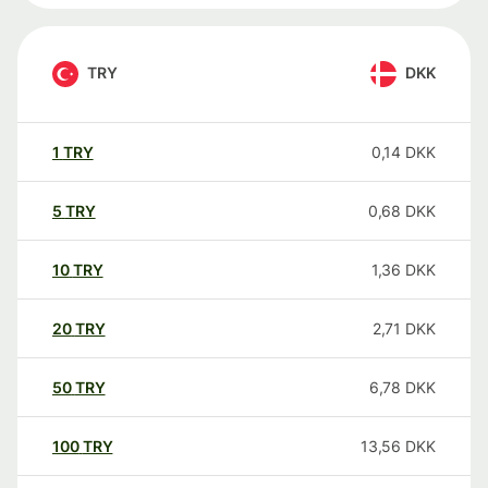
TRY
DKK
1
TRY
0,14
DKK
5
TRY
0,68
DKK
10
TRY
1,36
DKK
20
TRY
2,71
DKK
50
TRY
6,78
DKK
100
TRY
13,56
DKK