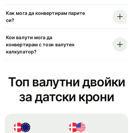
Как мога да конвертирам парите
си?
Кои валути мога да
конвертирам с този валутен
калкулатор?
Топ валутни двойки
за датски крони