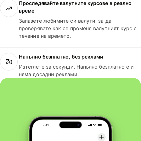
Проследявайте валутните курсове в реално
време
Запазете любимите си валути, за да
проверявате как се променя валутният курс с
течение на времето.
Напълно безплатно, без реклами
Изтеглете за секунди. Напълно безплатно е и
няма досадни реклами.