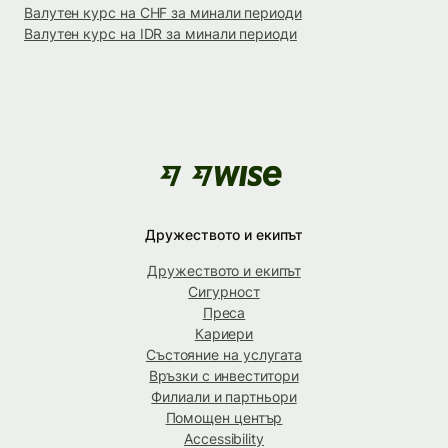
Валутен курс на CHF за минали периоди
Валутен курс на IDR за минали периоди
Дружеството и екипът
Дружеството и екипът
Сигурност
Преса
Кариери
Състояние на услугата
Връзки с инвеститори
Филиали и партньори
Помощен център
Accessibility