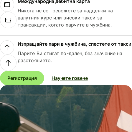
Международна дебитна карта
Никога не се тревожете за надценки на
валутния курс или високи такси за
трансакции, когато харчите в чужбина.
Изпращайте пари в чужбина, спестете от такси
Парите Ви стигат по-далеч, без значение на
разстоянието.
Регистрация
Научете повече