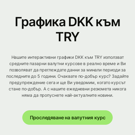
Графика DKK към
TRY
Нашите интерактивни графики DKK към TRY използват
средните пазарни валутни курсове в реално време и Ви
позволяват да преглеждате данни за минали периоди за
последните до 5 години. Очаквате по-добър курс? Задайте
предупреждение сега и ще Ви уведомим, когато курсът
стане по-добър. А с нашите ежедневни резюмета никога
няма да пропуснете най-актуалните новини.
Проследяване на валутния курс