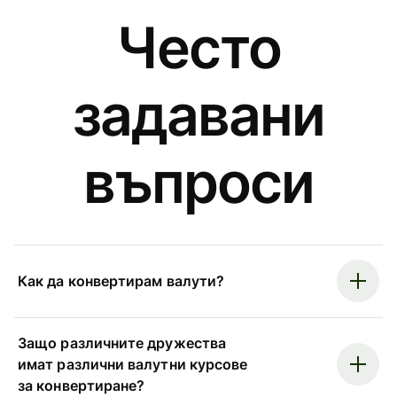
Често
задавани
въпроси
Как да конвертирам валути?
Защо различните дружества
имат различни валутни курсове
за конвертиране?