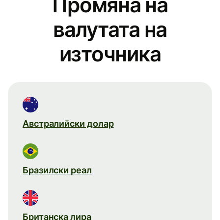
Промяна на
валутата на
източника
Австралийски долар
Бразилски реал
Британска лира