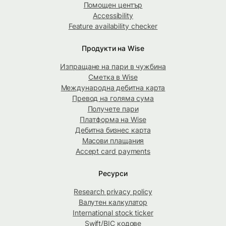
Помощен център
Accessibility
Feature availability checker
Продукти на Wise
Изпращане на пари в чужбина
Сметка в Wise
Международна дебитна карта
Превод на голяма сума
Получете пари
Платформа на Wise
Дебитна бизнес карта
Масови плащания
Accept card payments
Ресурси
Research privacy policy
Валутен калкулатор
International stock ticker
Swift/BIC кодове