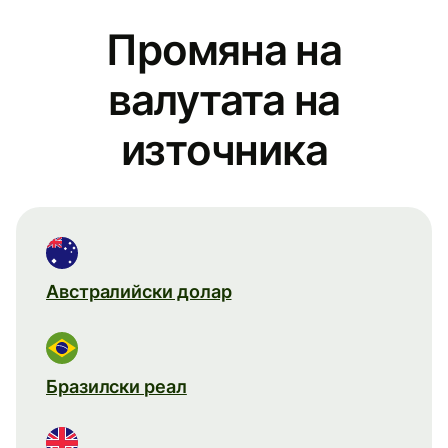
Промяна на
валутата на
източника
Австралийски долар
Бразилски реал