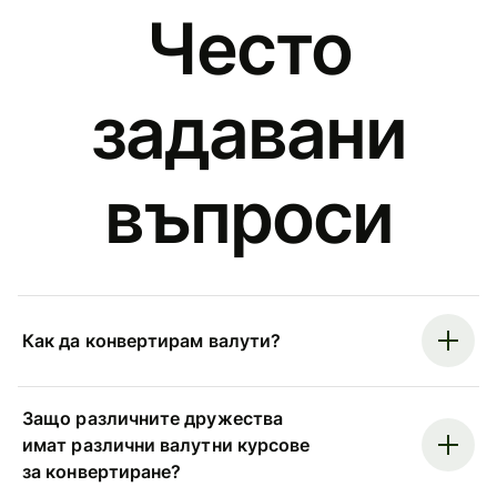
Често
задавани
въпроси
Как да конвертирам валути?
Защо различните дружества
имат различни валутни курсове
за конвертиране?