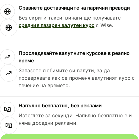
Сравнете доставчиците на парични преводи
Без скрити такси, винаги ще получавате
средния пазарен валутен курс
с Wise.
Проследявайте валутните курсове в реално
време
Запазете любимите си валути, за да
проверявате как се променя валутният курс с
течение на времето.
Напълно безплатно, без реклами
Изтеглете за секунди. Напълно безплатно е и
няма досадни реклами.