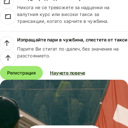
Никога не се тревожете за надценки на
валутния курс или високи такси за
трансакции, когато харчите в чужбина.
Изпращайте пари в чужбина, спестете от такси
Парите Ви стигат по-далеч, без значение на
разстоянието.
Регистрация
Научете повече