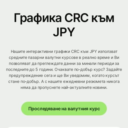
Графика CRC към
JPY
Нашите интерактивни графики CRC към JPY използват
средните пазарни валутни курсове в реално време и Ви
позволяват да преглеждате данни за минали периоди за
последните до 5 години. Очаквате по-добър курс? Задайте
предупреждение сега и ще Ви уведомим, когато курсът
стане по-добър. А с нашите ежедневни резюмета никога
няма да пропуснете най-актуалните новини.
Проследяване на валутния курс