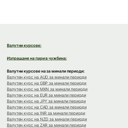
Валутни курсове:
Изпращане на пари в чужбина:
Валутни курсове на за минали периоди:
Валутен курс на AUD за минали периоди
Валутен курс на GBP за минали периоди
Валутен курс на MXN за минали периоди
Валутен курс на EUR за минали периоди
Валутен курс на JPY за минали периоди
Валутен курс на CAD за минали периоди
Валутен курс на INR за минали периоди
Валутен курс на NZD за минали периоди
Валутен курс на ZAR за минали периоди