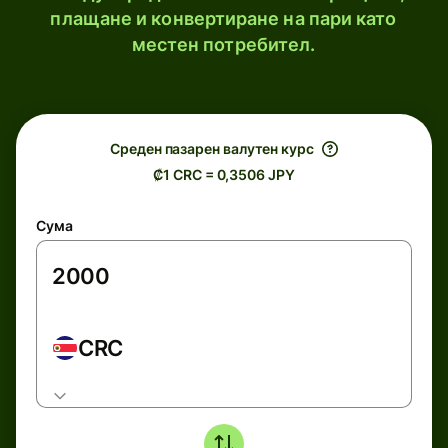
плащане и конвертиране на пари като
местен потребител.
Среден пазарен валутен курс
₡1 CRC = 0,3506 JPY
Сума
CRC