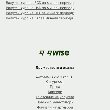
Валутен курс на SGD за минали периоди
Валутен курс на USD за минали периоди
Валутен курс на CHF за минали периоди
Валутен курс на IDR за минали периоди
Дружеството и екипът
Дружеството и екипът
Сигурност
Преса
Кариери
Състояние на услугата
Връзки с инвеститори
Филиали и партньори