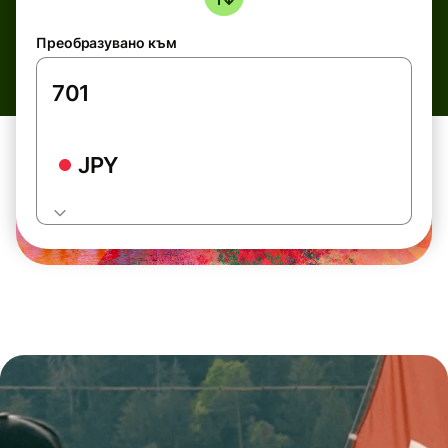
Преобразувано към
JPY