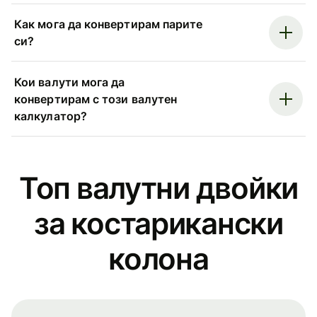
Как мога да конвертирам парите
си?
Кои валути мога да
конвертирам с този валутен
калкулатор?
Топ валутни двойки
за костарикански
колона