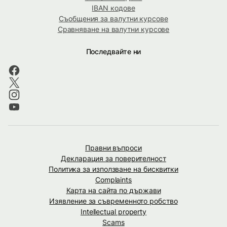
IBAN кодове
Съобщения за валутни курсове
Сравняване на валутни курсове
Последвайте ни
Правни въпроси
Декларация за поверителност
Политика за използване на бисквитки
Complaints
Карта на сайта по държави
Изявление за съвременното робство
Intellectual property
Scams