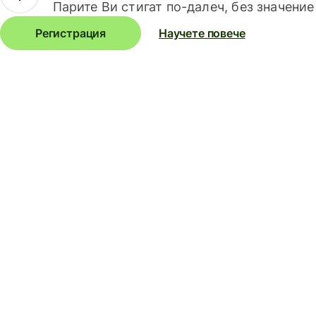
Парите Ви стигат по-далеч, без значение
Регистрация
Научете повече