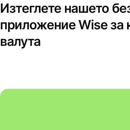
Изтеглете нашето бе
приложение Wise за 
валута