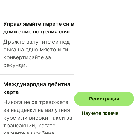
Управлявайте парите си в
движение по целия свят.
Дръжте валутите си под
ръка на едно място и ги
конвертирайте за
секунди.
Международна дебитна
карта
Регистрация
Никога не се тревожете
за надценки на валутния
Научете повече
курс или високи такси за
трансакции, когато
харчите в чужбина.