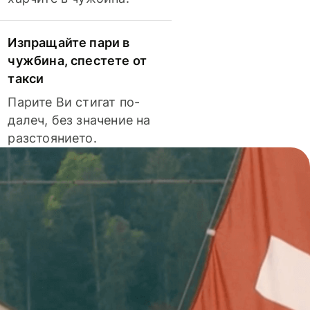
Изпращайте пари в
чужбина, спестете от
такси
Парите Ви стигат по-
далеч, без значение на
разстоянието.