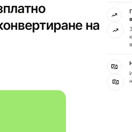
зплатно
конвертиране на