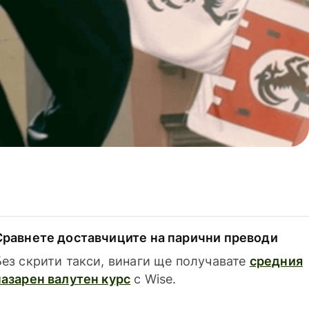
Сравнете доставчиците на парични преводи
Без скрити такси, винаги ще получавате
средния
пазарен валутен курс
с Wise.