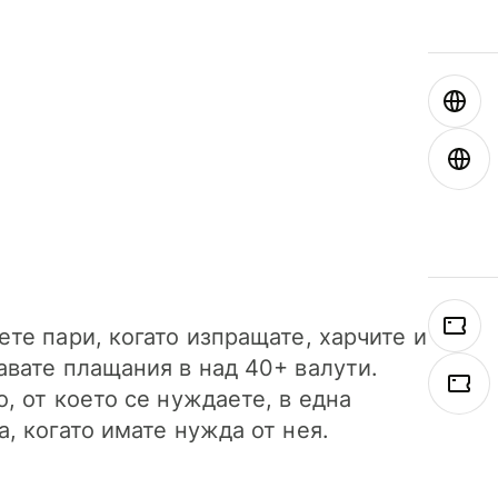
ете пари, когато изпращате, харчите и
авате плащания в над 40+ валути.
о, от което се нуждаете, в една
а, когато имате нужда от нея.