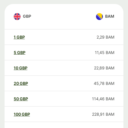
GBP
BAM
1
GBP
2,29
BAM
5
GBP
11,45
BAM
10
GBP
22,89
BAM
20
GBP
45,78
BAM
50
GBP
114,46
BAM
100
GBP
228,91
BAM