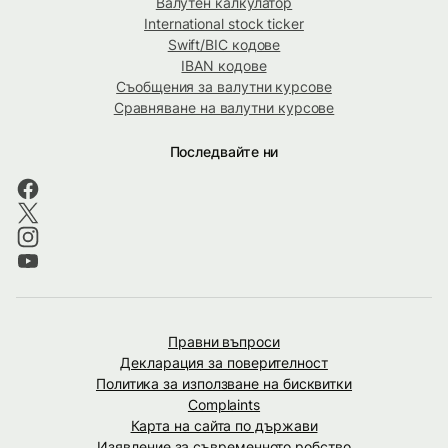
Валутен калкулатор
International stock ticker
Swift/BIC кодове
IBAN кодове
Съобщения за валутни курсове
Сравняване на валутни курсове
Последвайте ни
Правни въпроси
Декларация за поверителност
Политика за използване на бисквитки
Complaints
Карта на сайта по държави
Изявление за съвременното робство