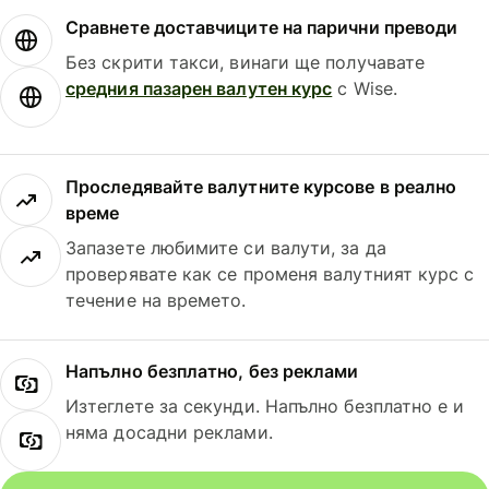
Сравнете доставчиците на парични преводи
Без скрити такси, винаги ще получавате
средния пазарен валутен курс
с Wise.
Проследявайте валутните курсове в реално
време
Запазете любимите си валути, за да
проверявате как се променя валутният курс с
течение на времето.
Напълно безплатно, без реклами
Изтеглете за секунди. Напълно безплатно е и
няма досадни реклами.