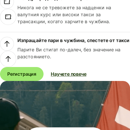
Никога не се тревожете за надценки на
валутния курс или високи такси за
трансакции, когато харчите в чужбина.
Изпращайте пари в чужбина, спестете от такси
Парите Ви стигат по-далеч, без значение на
разстоянието.
Регистрация
Научете повече