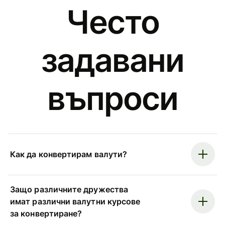
Често
задавани
въпроси
Как да конвертирам валути?
Защо различните дружества
имат различни валутни курсове
за конвертиране?