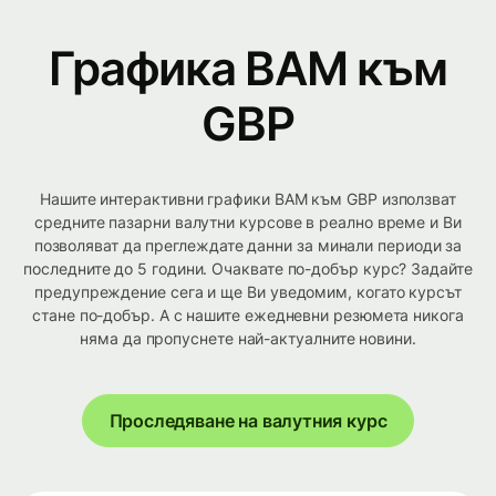
Графика BAM към
GBP
Нашите интерактивни графики BAM към GBP използват
средните пазарни валутни курсове в реално време и Ви
позволяват да преглеждате данни за минали периоди за
последните до 5 години. Очаквате по-добър курс? Задайте
предупреждение сега и ще Ви уведомим, когато курсът
стане по-добър. А с нашите ежедневни резюмета никога
няма да пропуснете най-актуалните новини.
Проследяване на валутния курс