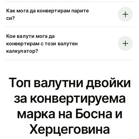
Как мога да конвертирам парите
си?
Кои валути мога да
конвертирам с този валутен
калкулатор?
Топ валутни двойки
за конвертируема
марка на Босна и
Херцеговина