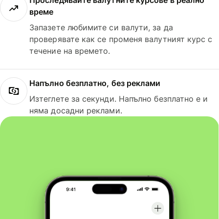
Проследявайте валутните курсове в реално
време
Запазете любимите си валути, за да
проверявате как се променя валутният курс с
течение на времето.
Напълно безплатно, без реклами
Изтеглете за секунди. Напълно безплатно е и
няма досадни реклами.