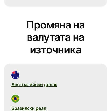
Промяна на
валутата на
източника
Австралийски долар
Бразилски реал