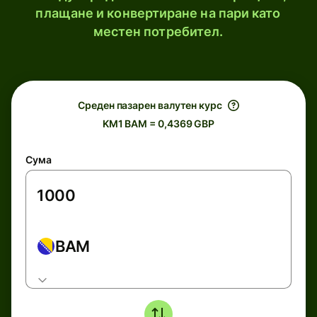
плащане и конвертиране на пари като
местен потребител.
Среден пазарен валутен курс
KM1 BAM = 0,4369 GBP
Сума
BAM