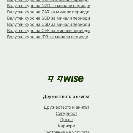
Валутен курс на NZD за минали периоди
Валутен курс на ZAR за минали периоди
Валутен курс на SGD за минали периоди
Валутен курс на USD за минали периоди
Валутен курс на CHF за минали периоди
Валутен курс на IDR за минали периоди
Дружеството и екипът
Дружеството и екипът
Сигурност
Преса
Кариери
Състояние на услугата