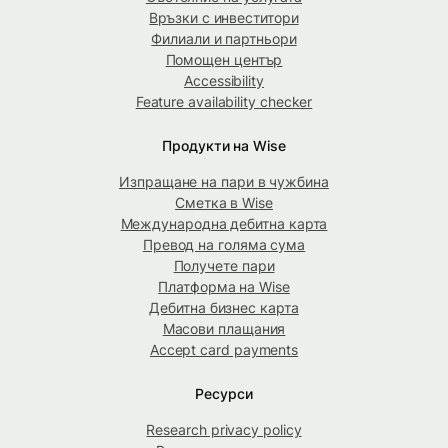
Връзки с инвеститори
Филиали и партньори
Помощен център
Accessibility
Feature availability checker
Продукти на Wise
Изпращане на пари в чужбина
Сметка в Wise
Международна дебитна карта
Превод на голяма сума
Получете пари
Платформа на Wise
Дебитна бизнес карта
Масови плащания
Accept card payments
Ресурси
Research privacy policy