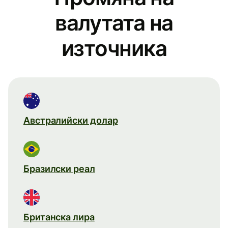
валутата на
източника
Австралийски долар
Бразилски реал
Британска лира