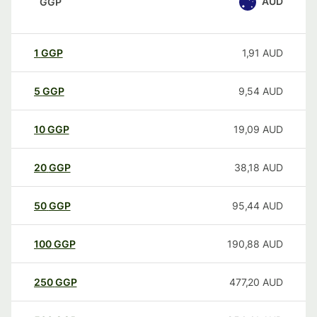
AUD
GGP
1
GGP
1,91
AUD
5
GGP
9,54
AUD
10
GGP
19,09
AUD
20
GGP
38,18
AUD
50
GGP
95,44
AUD
100
GGP
190,88
AUD
250
GGP
477,20
AUD