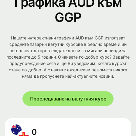
Графика AUD към
GGP
Нашите интерактивни графики AUD към GGP използват
средните пазарни валутни курсове в реално време и Ви
позволяват да преглеждате данни за минали периоди за
последните до 5 години. Очаквате по-добър курс? Задайте
предупреждение сега и ще Ви уведомим, когато курсът
стане по-добър. А с нашите ежедневни резюмета никога
няма да пропуснете най-актуалните новини.
Проследяване на валутния курс
0