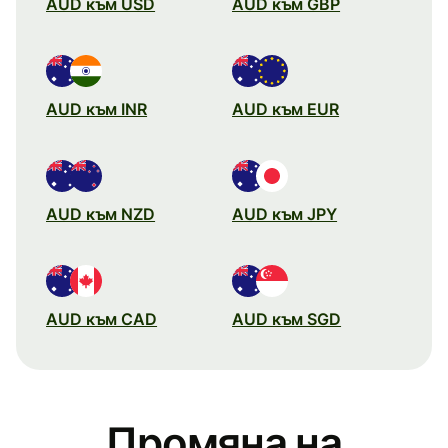
AUD към USD
AUD към GBP
AUD към INR
AUD към EUR
AUD към NZD
AUD към JPY
AUD към CAD
AUD към SGD
Промяна на