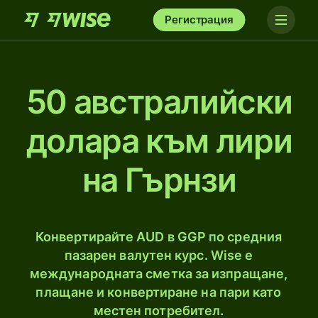
Регистрация
50 австралийски
доларa към лири
на Гърнзи
Конвертирайте AUD в GGP по средния
пазарен валутен курс. Wise е
международната сметка за изпращане,
плащане и конвертиране на пари като
местен потребител.