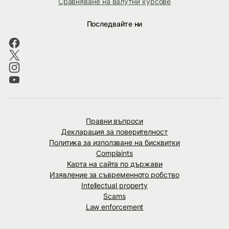
Сравняване на валутни курсове
Последвайте ни
Правни въпроси
Декларация за поверителност
Политика за използване на бисквитки
Complaints
Карта на сайта по държави
Изявление за съвременното робство
Intellectual property
Scams
Law enforcement