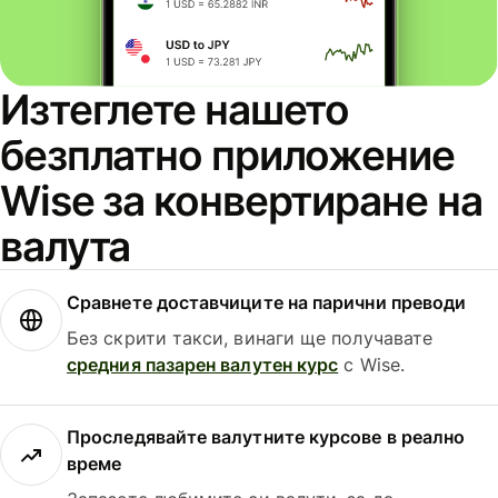
Изтеглете нашето
безплатно приложение
Wise за конвертиране на
валута
Сравнете доставчиците на парични преводи
Без скрити такси, винаги ще получавате
средния пазарен валутен курс
с Wise.
Проследявайте валутните курсове в реално
време