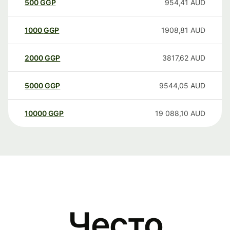
500
GGP
954,41
AUD
1000
GGP
1908,81
AUD
2000
GGP
3817,62
AUD
5000
GGP
9544,05
AUD
10000
GGP
19 088,10
AUD
Често