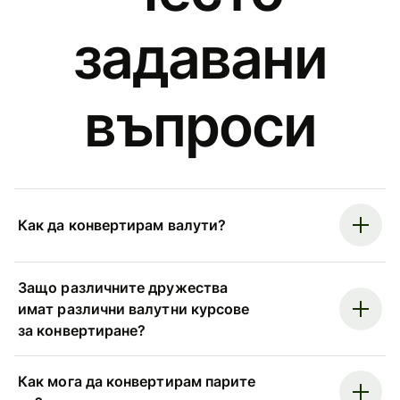
задавани
въпроси
Как да конвертирам валути?
Защо различните дружества
имат различни валутни курсове
за конвертиране?
Как мога да конвертирам парите