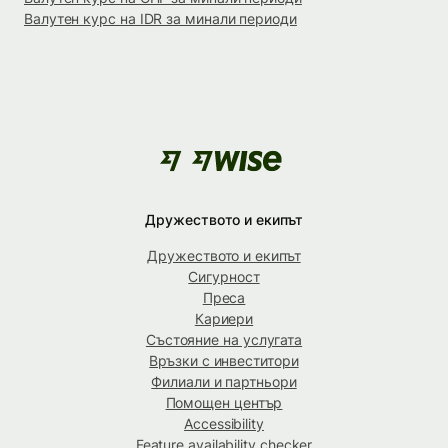
Валутен курс на IDR за минали периоди
Дружеството и екипът
Дружеството и екипът
Сигурност
Преса
Кариери
Състояние на услугата
Връзки с инвеститори
Филиали и партньори
Помощен център
Accessibility
Feature availability checker