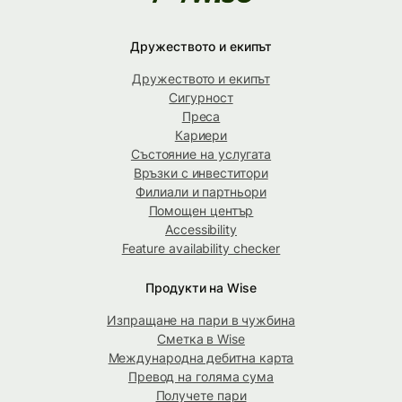
Дружеството и екипът
Дружеството и екипът
Сигурност
Преса
Кариери
Състояние на услугата
Връзки с инвеститори
Филиали и партньори
Помощен център
Accessibility
Feature availability checker
Продукти на Wise
Изпращане на пари в чужбина
Сметка в Wise
Международна дебитна карта
Превод на голяма сума
Получете пари