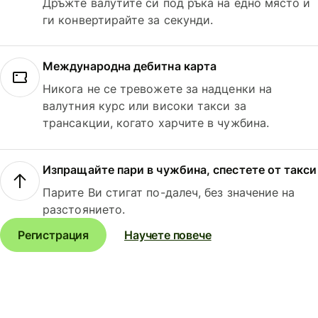
Дръжте валутите си под ръка на едно място и
ги конвертирайте за секунди.
Международна дебитна карта
Никога не се тревожете за надценки на
валутния курс или високи такси за
трансакции, когато харчите в чужбина.
Изпращайте пари в чужбина, спестете от такси
Парите Ви стигат по-далеч, без значение на
разстоянието.
Регистрация
Научете повече