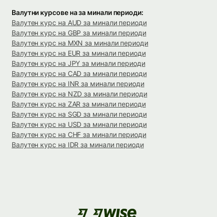
Валутни курсове на за минали периоди:
Валутен курс на AUD за минали периоди
Валутен курс на GBP за минали периоди
Валутен курс на MXN за минали периоди
Валутен курс на EUR за минали периоди
Валутен курс на JPY за минали периоди
Валутен курс на CAD за минали периоди
Валутен курс на INR за минали периоди
Валутен курс на NZD за минали периоди
Валутен курс на ZAR за минали периоди
Валутен курс на SGD за минали периоди
Валутен курс на USD за минали периоди
Валутен курс на CHF за минали периоди
Валутен курс на IDR за минали периоди