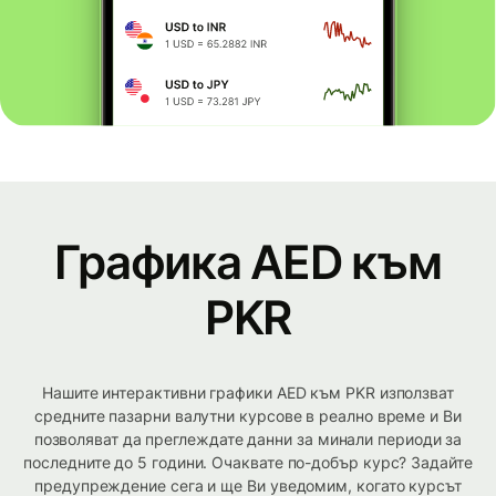
Графика AED към
PKR
Нашите интерактивни графики AED към PKR използват
средните пазарни валутни курсове в реално време и Ви
позволяват да преглеждате данни за минали периоди за
последните до 5 години. Очаквате по-добър курс? Задайте
предупреждение сега и ще Ви уведомим, когато курсът