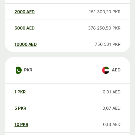
2000
AED
151 300,20
PKR
5000
AED
378 250,50
PKR
10000
AED
756 501
PKR
PKR
AED
1
PKR
0,01
AED
5
PKR
0,07
AED
10
PKR
0,13
AED