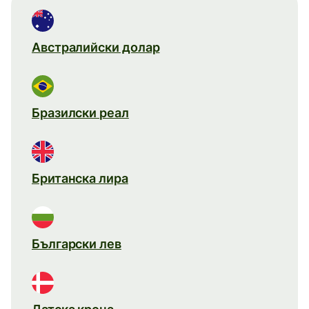
Австралийски долар
Бразилски реал
Британска лира
Български лев