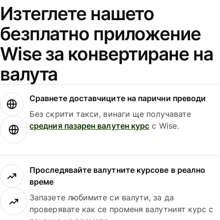
Изтеглете нашето
безплатно приложение
Wise за конвертиране на
валута
Сравнете доставчиците на парични преводи
Без скрити такси, винаги ще получавате
средния пазарен валутен курс
с Wise.
Проследявайте валутните курсове в реално
време
Запазете любимите си валути, за да
проверявате как се променя валутният курс с