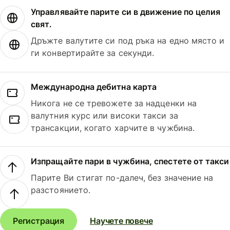
Управлявайте парите си в движение по целия
свят.
Дръжте валутите си под ръка на едно място и
ги конвертирайте за секунди.
Международна дебитна карта
Никога не се тревожете за надценки на
валутния курс или високи такси за
трансакции, когато харчите в чужбина.
Изпращайте пари в чужбина, спестете от такси
Парите Ви стигат по-далеч, без значение на
разстоянието.
Регистрация
Научете повече