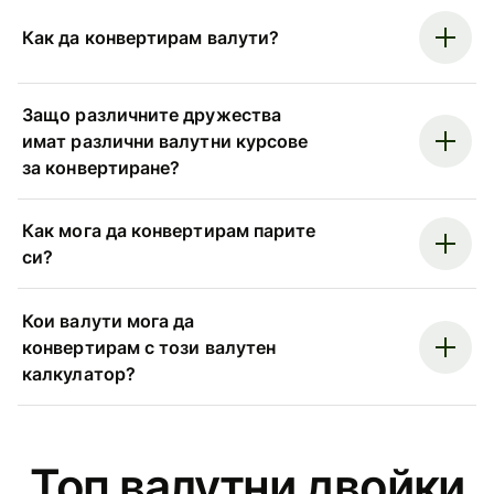
Как да конвертирам валути?
Защо различните дружества
имат различни валутни курсове
за конвертиране?
Как мога да конвертирам парите
си?
Кои валути мога да
конвертирам с този валутен
калкулатор?
Топ валутни двойки