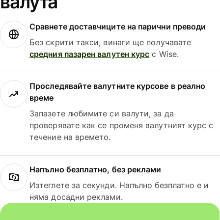
валута
Сравнете доставчиците на парични преводи
Без скрити такси, винаги ще получавате
средния пазарен валутен курс
с Wise.
Проследявайте валутните курсове в реално
време
Запазете любимите си валути, за да
проверявате как се променя валутният курс с
течение на времето.
Напълно безплатно, без реклами
Изтеглете за секунди. Напълно безплатно е и
няма досадни реклами.