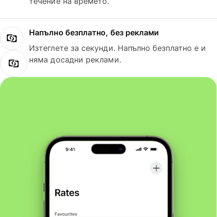
течение на времето.
Напълно безплатно, без реклами
Изтеглете за секунди. Напълно безплатно е и
няма досадни реклами.