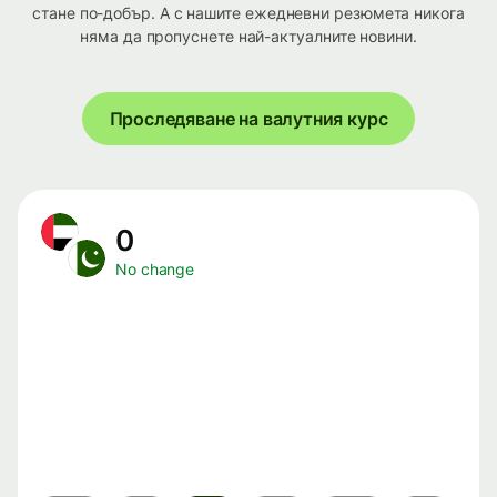
стане по-добър. А с нашите ежедневни резюмета никога
няма да пропуснете най-актуалните новини.
Проследяване на валутния курс
0
No change