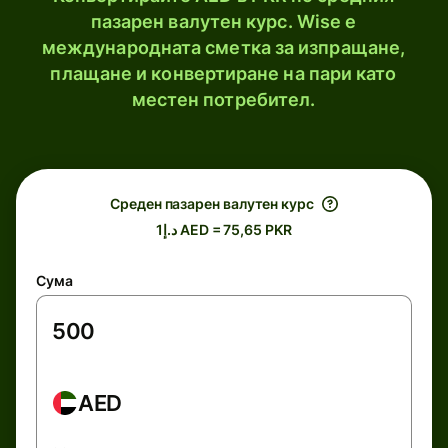
пазарен валутен курс. Wise е
международната сметка за изпращане,
плащане и конвертиране на пари като
местен потребител.
Среден пазарен валутен курс
د.إ1 AED = 75,65 PKR
Сума
AED