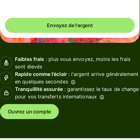
Vous pourriez économiser jusqu'à 0,61 EUR
Envoyez de l'argent
Faibles frais
: plus vous envoyez, moins les frais
sont élevés
Rapide comme l'éclair
: l'argent arrive généralement
en quelques secondes
Tranquillité assurée
: garantissez le taux de change
pour vos transferts internationaux
Ouvrez un compte