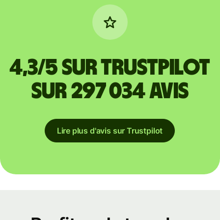
4,3/5 sur Trustpilot
sur 297 034 avis
Lire plus d'avis sur Trustpilot