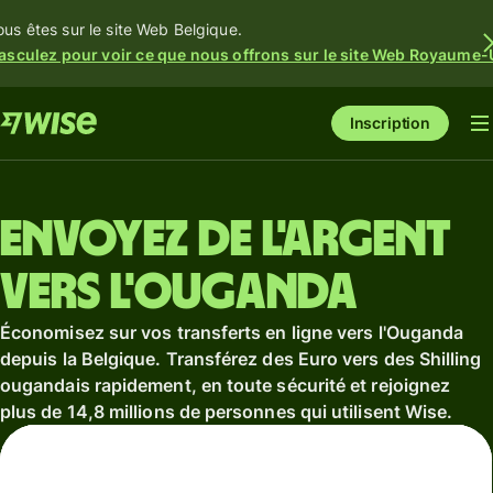
ous êtes sur le site Web Belgique.
asculez pour voir ce que nous offrons sur le site Web Royaume-
Inscription
Envoyez de l'argent
vers l'Ouganda
Économisez sur vos transferts en ligne vers l'Ouganda
depuis la Belgique. Transférez des Euro vers des Shilling
ougandais rapidement, en toute sécurité et rejoignez
plus de 14,8 millions de personnes qui utilisent Wise.