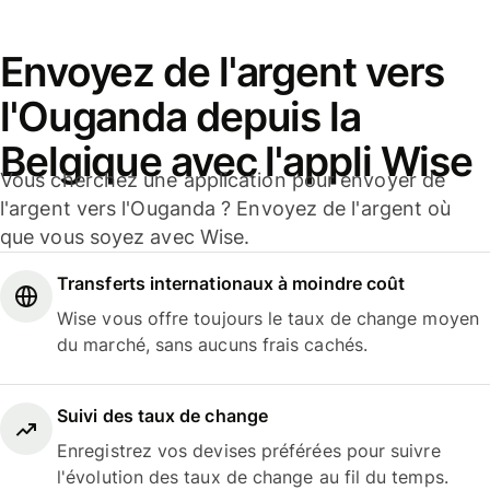
Envoyez de l'argent vers
l'Ouganda depuis la
Belgique avec l'appli Wise
Vous cherchez une application pour envoyer de
l'argent vers l'Ouganda ? Envoyez de l'argent où
que vous soyez avec Wise.
Transferts internationaux à moindre coût
Wise vous offre toujours le taux de change moyen
du marché, sans aucuns frais cachés.
Suivi des taux de change
Enregistrez vos devises préférées pour suivre
l'évolution des taux de change au fil du temps.