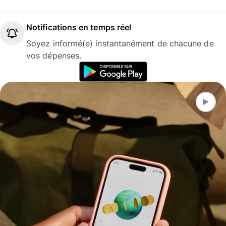
Notifications en temps réel
Soyez informé(e) instantanément de chacune de
vos dépenses.