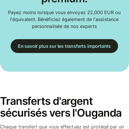
Payez moins lorsque vous envoyez 22,000 EUR ou
l'équivalent. Bénéficiez également de l'assistance
personnalisée de nos experts
En savoir plus sur les transferts importants
Transferts d'argent
sécurisés vers l'Ouganda
Chaque transfert que vous effectuez est protégé par un