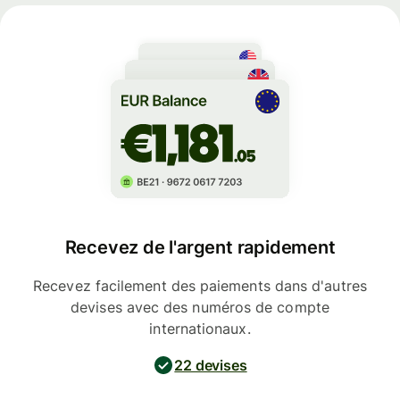
Recevez de l'argent rapidement
Recevez facilement des paiements dans d'autres
devises avec des numéros de compte
internationaux.
22 devises