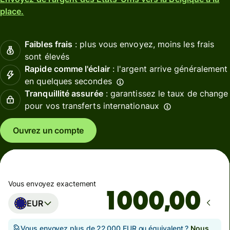
place.
Faibles frais
: plus vous envoyez, moins les frais
sont élevés
Rapide comme l'éclair
: l'argent arrive généralement
en quelques secondes
Tranquillité assurée
: garantissez le taux de change
pour vos transferts internationaux
Ouvrez un compte
Vous envoyez exactement
,00
EUR
Vous envoyez plus de 22 000 EUR ou équivalent ?
Nous