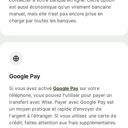
est aussi économique qu'un virement bancaire
manuel, mais elle n'est pas encore prise en
charge par toutes les banques.
Google Pay
Si vous avez activé
Google Pay
sur votre
téléphone, vous pouvez l'utiliser pour payer un
transfert avec Wise. Payer avec Google Pay est
un moyen pratique et rapide d'envoyer de
l'argent à l'étranger. Si vous utilisez une carte de
crédit, faites attention aux frais supplémentaires.