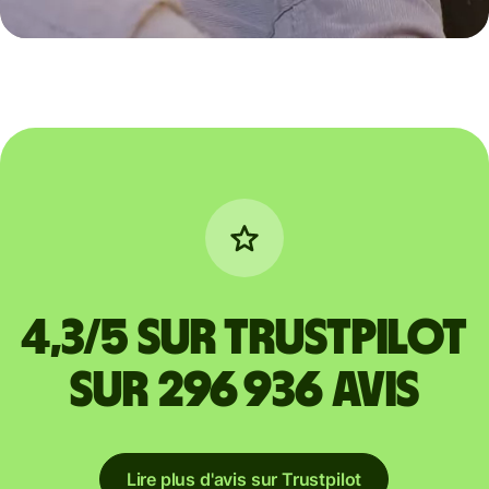
4,3/5 sur Trustpilot
sur 296 936 avis
Lire plus d'avis sur Trustpilot