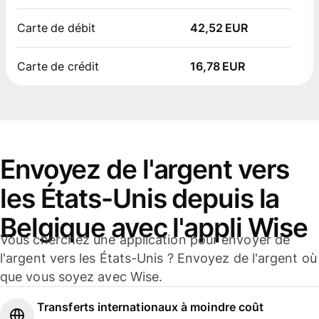
Carte de débit
42,52 EUR
Carte de crédit
16,78 EUR
Envoyez de l'argent vers
les États-Unis depuis la
Belgique avec l'appli Wise
Vous cherchez une application pour envoyer de
l'argent vers les États-Unis ? Envoyez de l'argent où
que vous soyez avec Wise.
Transferts internationaux à moindre coût