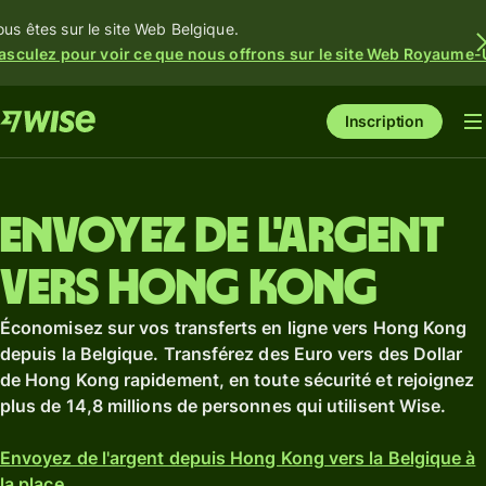
ous êtes sur le site Web Belgique.
asculez pour voir ce que nous offrons sur le site Web Royaume-
Inscription
Envoyez de l'argent
vers Hong Kong
Économisez sur vos transferts en ligne vers Hong Kong
depuis la Belgique. Transférez des Euro vers des Dollar
de Hong Kong rapidement, en toute sécurité et rejoignez
plus de 14,8 millions de personnes qui utilisent Wise.
Envoyez de l'argent depuis Hong Kong vers la Belgique à
la place.