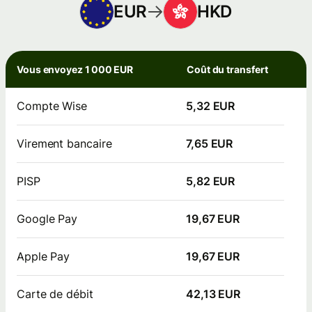
EUR
HKD
Vous envoyez 1 000 EUR
Coût du transfert
Compte Wise
5,32 EUR
Virement bancaire
7,65 EUR
PISP
5,82 EUR
Google Pay
19,67 EUR
Apple Pay
19,67 EUR
Carte de débit
42,13 EUR