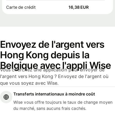
Carte de crédit
16,38 EUR
Envoyez de l'argent vers
Hong Kong depuis la
Belgique avec l'appli Wise
Vous cherchez une application pour envoyer de
l'argent vers Hong Kong ? Envoyez de l'argent où
que vous soyez avec Wise.
Transferts internationaux à moindre coût
Wise vous offre toujours le taux de change moyen
du marché, sans aucuns frais cachés.