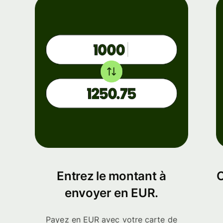
Entrez le montant à
C
envoyer en EUR.
Payez en EUR avec votre carte de