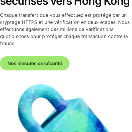
sécurisés vers Hong Kong
Chaque transfert que vous effectuez est protégé par un
cryptage HTTPS et une vérification en deux étapes. Nous
effectuons également des millions de vérifications
quotidiennes pour protéger chaque transaction contre la
fraude.
Nos mesures de sécurité