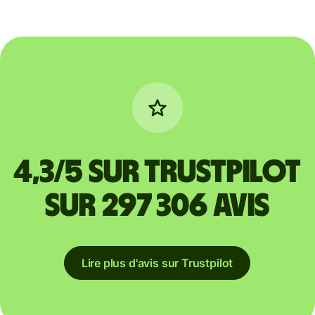
4,3/5 sur Trustpilot
sur 297 306 avis
Lire plus d'avis sur Trustpilot