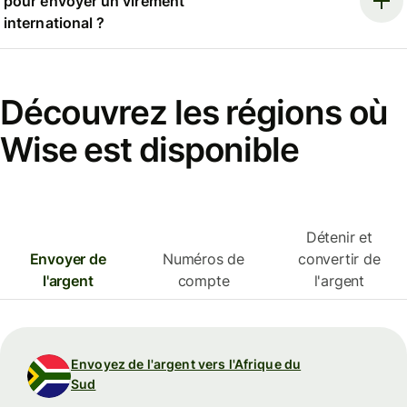
pour envoyer un virement
international ?
Découvrez les régions où
Wise est disponible
Détenir et
Envoyer de
Numéros de
convertir de
l'argent
compte
l'argent
Envoyez de l'argent vers l'Afrique du
Sud