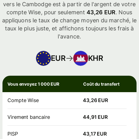
vers le Cambodge est à partir de l'argent de votre
compte Wise, pour seulement
43,26 EUR
. Nous
appliquons le taux de change moyen du marché, le
taux le plus juste, et affichons toujours les frais à
l'avance.
EUR
KHR
Vous envoyez 1 000 EUR
Coût du transfert
Compte Wise
43,26 EUR
Virement bancaire
44,91 EUR
PISP
43,17 EUR