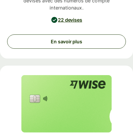
devises avec des numéros de compte
internationaux.
22 devises
En savoir plus