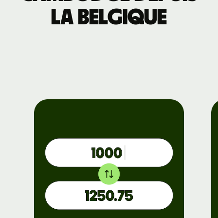
la Belgique