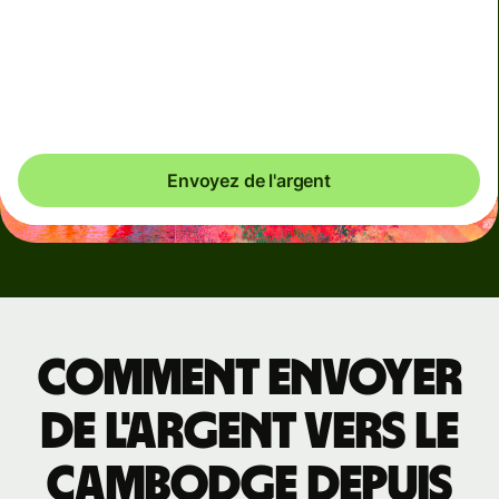
les marchés sont volatils. L'application de cette
tarification est toujours clairement indiquée. Nous
vérifions les coûts des devises toutes les 60 secondes
afin que vous ne payiez que ce qui est nécessaire.
Envoyez de l'argent
Comment envoyer
de l'argent vers le
Cambodge depuis