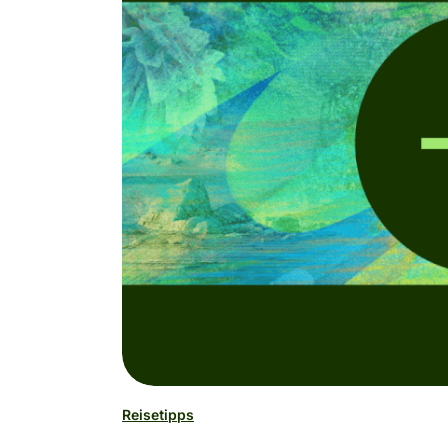
Reisetipps