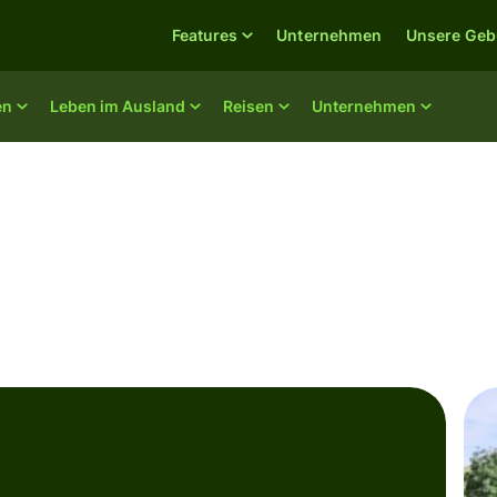
Features
Unternehmen
Unsere Geb
en
Leben im Ausland
Reisen
Unternehmen