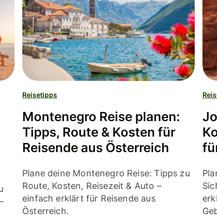
Reisetipps
Reis
Montenegro Reise planen:
Jo
Tipps, Route & Kosten für
Ko
Reisende aus Österreich
fü
Plane deine Montenegro Reise: Tipps zu
Pla
Route, Kosten, Reisezeit & Auto –
Sic
u
einfach erklärt für Reisende aus
erk
–
Österreich.
Geb