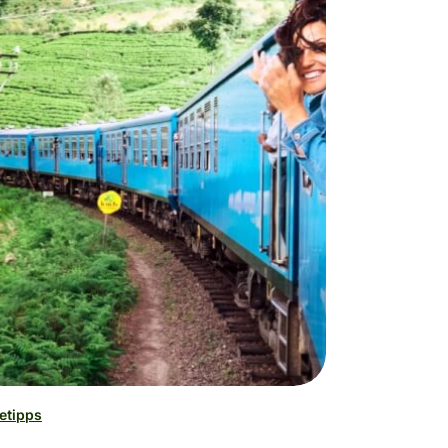
etipps