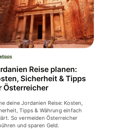
etipps
rdanien Reise planen:
sten, Sicherheit & Tipps
r Österreicher
ne deine Jordanien Reise: Kosten,
herheit, Tipps & Währung einfach
lärt. So vermeiden Österreicher
ühren und sparen Geld.