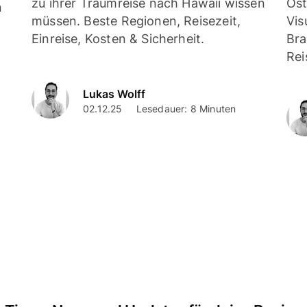
zu ihrer Traumreise nach Hawaii wissen
Öst
n
müssen. Beste Regionen, Reisezeit,
Vis
Einreise, Kosten & Sicherheit.
Bra
Rei
Lukas Wolff
02.12.25
Lesedauer: 8 Minuten