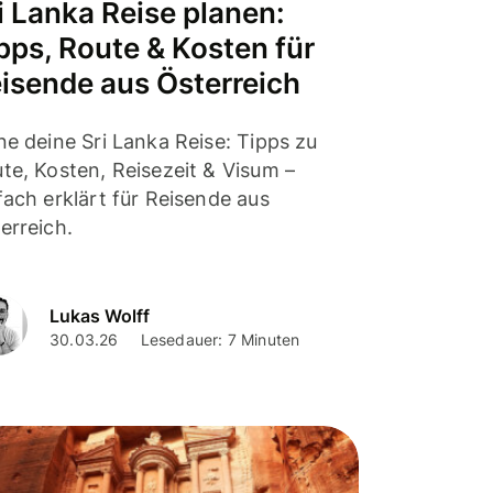
i Lanka Reise planen:
pps, Route & Kosten für
isende aus Österreich
ne deine Sri Lanka Reise: Tipps zu
te, Kosten, Reisezeit & Visum –
fach erklärt für Reisende aus
erreich.
Lukas Wolff
30.03.26
Lesedauer: 7 Minuten