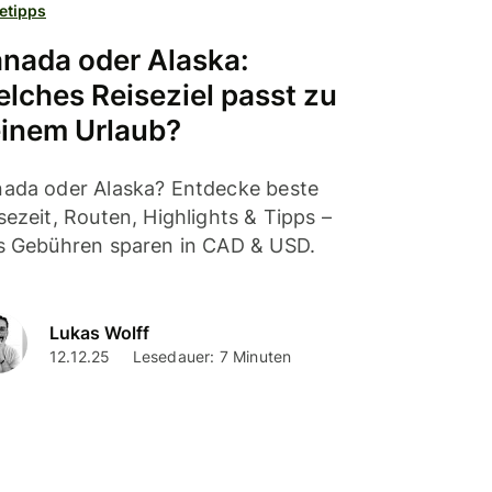
etipps
nada oder Alaska:
lches Reiseziel passt zu
inem Urlaub?
ada oder Alaska? Entdecke beste
sezeit, Routen, Highlights & Tipps –
s Gebühren sparen in CAD & USD.
Lukas Wolff
12.12.25
Lesedauer: 7 Minuten