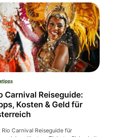
etipps
o Carnival Reiseguide:
pps, Kosten & Geld für
terreich
 Rio Carnival Reiseguide für