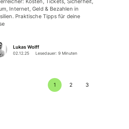
erreicher: Kosten, Tickets, Sicherheit,
um, Internet, Geld & Bezahlen in
silien. Praktische Tipps für deine
se
Lukas Wolff
02.12.25
Lesedauer: 9 Minuten
1
2
3