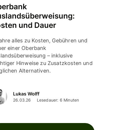
berbank
slandsüberweisung:
sten und Dauer
ahre alles zu Kosten, Gebühren und
er einer Oberbank
landsüberweisung – inklusive
htiger Hinweise zu Zusatzkosten und
lichen Alternativen.
Lukas Wolff
26.03.26
Lesedauer: 6 Minuten