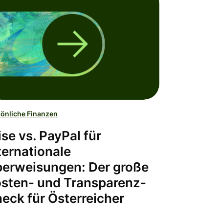
önliche Finanzen
se vs. PayPal für
ternationale
erweisungen: Der große
sten- und Transparenz-
eck für Österreicher