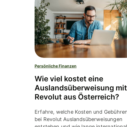
Persönliche Finanzen
Wie viel kostet eine
Auslandsüberweisung mit
Revolut aus Österreich?
Erfahre, welche Kosten und Gebühre
bei Revolut Auslandsüberweisungen
entstehen und wie lange internationa