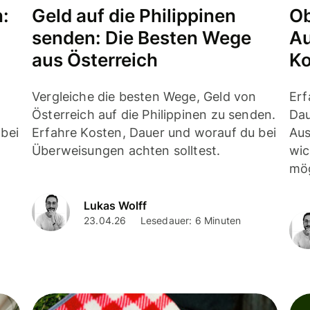
:
Geld auf die Philippinen
O
senden: Die Besten Wege
Au
aus Österreich
Ko
Vergleiche die besten Wege, Geld von
Erf
Österreich auf die Philippinen zu senden.
Dau
bei
Erfahre Kosten, Dauer und worauf du bei
Aus
Überweisungen achten solltest.
wic
mög
Lukas Wolff
23.04.26
Lesedauer: 6 Minuten