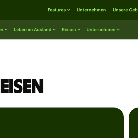
Features
Unternehmen
Unsere Geb
en
Leben im Ausland
Reisen
Unternehmen
eisen