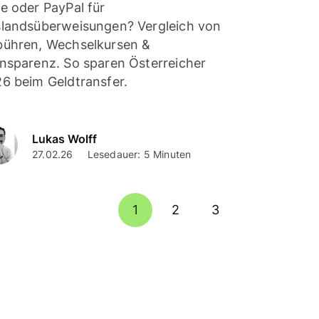
e oder PayPal für
landsüberweisungen? Vergleich von
ühren, Wechselkursen &
nsparenz. So sparen Österreicher
6 beim Geldtransfer.
Lukas Wolff
27.02.26
Lesedauer: 5 Minuten
1
2
3