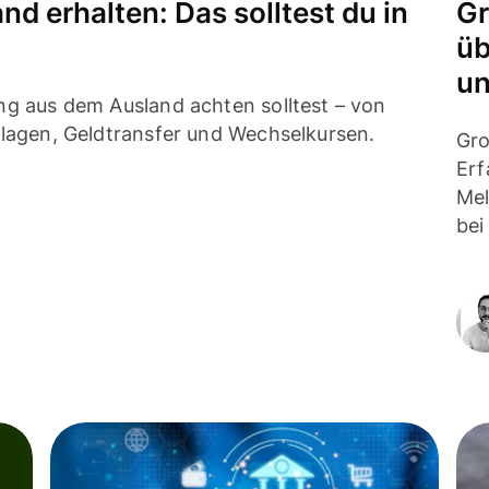
 erhalten: Das solltest du in
Gr
üb
un
ng aus dem Ausland achten solltest – von
rlagen, Geldtransfer und Wechselkursen.
Gro
Erf
Mel
bei