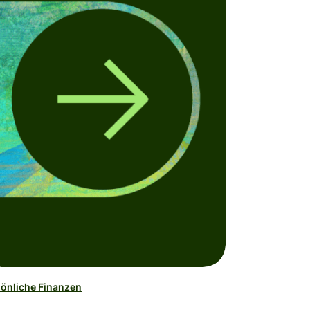
önliche Finanzen