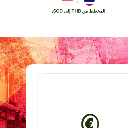
←
المخطط من THB إلى SGD،