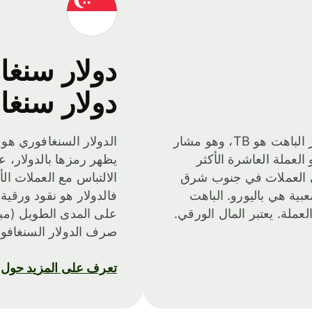
دولار سنغا
دولار سنغا
الباهت التايلاندي هو عملة تايلاند. رمز الباهت هو TB، وهو مشار
الدولار السنغافوري هو 
. والباهت هو العملة العاشرة الأكثر
ى العملات في جنوب شرق
عبية هي باليورو. الباهت
فالدولار هو نقود ورقية
على المدى الطويل (مباش
صرف الدولار السنغافوري
تعرف على المزيد حول SGD،