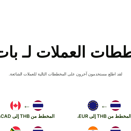
ات العملات لـ بات ت
لقد اطلع مستخدمون آخرون على المخططات التالية للعملات الشائعة.
←
←
لمخطط من THB إلى EUR،
المخطط من THB إلى CAD،