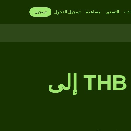
ات
التسعير
مساعدة
تسجيل الدخول
تسجيل
مخطط سعر الصرف من THB إلى