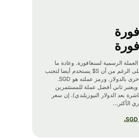
فورة
فورة
العملة الرسمية لسنغافورة. وعادة ما
يظهر رمزها بالدولار، على الرغم من أن S$ يستخدم أيضا لتجنب
الالتباس مع العملات الأخرى بالدولار. ورمز عملته هو SGD.
 ويعتبر ثاني أفضل عملة للمستثمرين
رة بعد الدولار النيوزيلندي). إن سعر
 الأكثر...