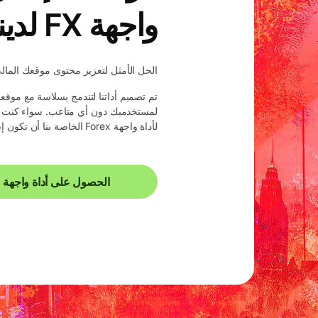
واجهة FX لدينا
الحل الأمثل لتعزيز محتوى موقعك الما
تم تصميم أداتنا لتندمج بسلاسة مع موقع
لمستخدميك دون أي متاعب. سواء كنت تدير
لأداة واجهة Forex الخاصة بنا أن تكون إضافة قيمة لجذب جمهورك وإطلاعهم على أحدث المعلومات.
الحصول على أداة واجهة FX