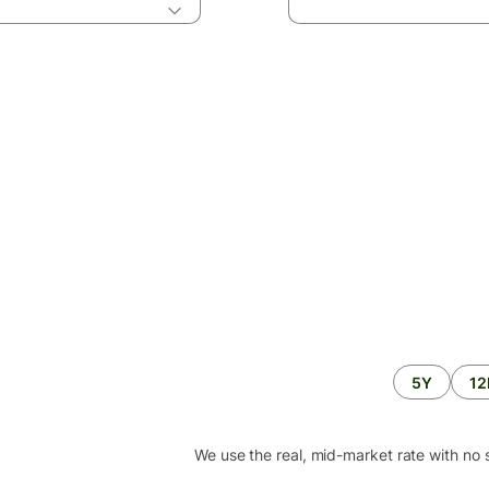
5Y
1
We use the real, mid-market rate with no 