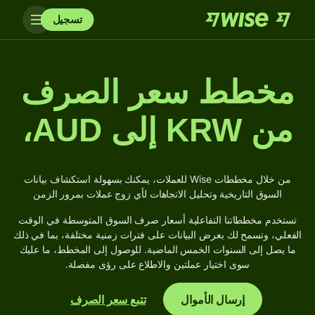
تسجيل
مخطط سعر الصرف
من KRW إلى AUD،
من خلال مخططات Wise للعملات، يمكنك بسهولة استكشاف بيانات
السوق التاريخية وتحليل الاتجاهات لأي زوج عملات بمرور الزمن
تستخدم مخططاتنا التفاعلية أسعار صرف السوق المتوسطة في الوقت
الفعلي، وتسمح لك بعرض البيانات على فترات زمنية مختلفة، بما في ذلك
ما يصل إلى السنوات الخمس الماضية. للوصول إلى المخطط، ما عليك
سوى اختيار عملتين والاطلاع على رؤى مفصلة.
إرسال الأموال
تتبع سعر الصرف