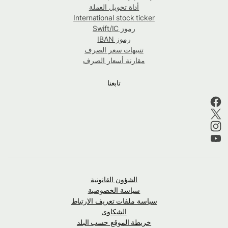
أداة تحويل العملة
International stock ticker
رموز Swift/IC
رموز IBAN
تنبيهات سعر الصرف
مقارنة أسعار الصرف
تابعنا
الشؤون القانونية
سياسة الخصوصية
سياسة ملفات تعريف الارتباط
الشكاوى
خريطة الموقع حسب البلد