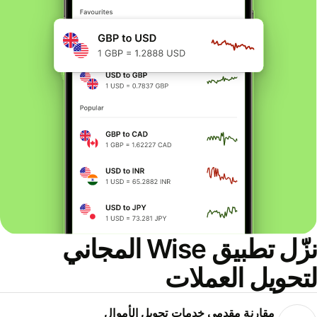
نزّل تطبيق Wise المجاني
لتحويل العملات
مقارنة مقدمي خدمات تحويل الأموال