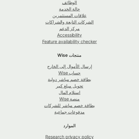
الوظائف
حالة الخدمة
علاقات المستثمرين
الشركات التابعة والشراكات
مركز الدعم
Accessibility
Feature availability checker
منتجات Wise
إرسال الأموال إلى الخارج
حساب Wise
بطاقة خصم مباشر دولية
تحويل مبلغ كبير
استلام المال
منصة Wise
بطاقة خصم مباشر للشركات
مدفوعات جماعية
الموارد
Research privacy policy