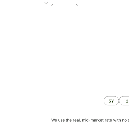
5Y
1
We use the real, mid-market rate with no 