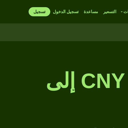
ات
التسعير
مساعدة
تسجيل الدخول
تسجيل
مخطط سعر الصرف من CNY إلى