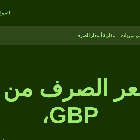
الميز
 تنبيهات
مقارنة أسعار الصرف
GBP،