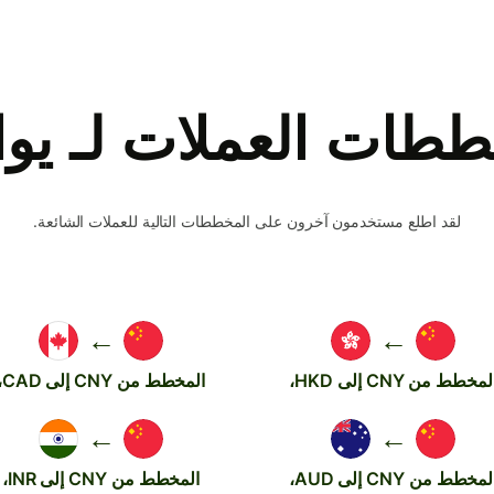
طات العملات لـ يوا
لقد اطلع مستخدمون آخرون على المخططات التالية للعملات الشائعة.
←
←
لمخطط من CNY إلى HKD،
المخطط من CNY إلى CAD،
←
←
لمخطط من CNY إلى AUD،
المخطط من CNY إلى INR،