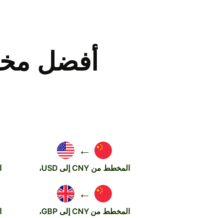
أفضل مخط
←
المخطط من CNY إلى USD،
ا
←
المخطط من CNY إلى GBP،
ا