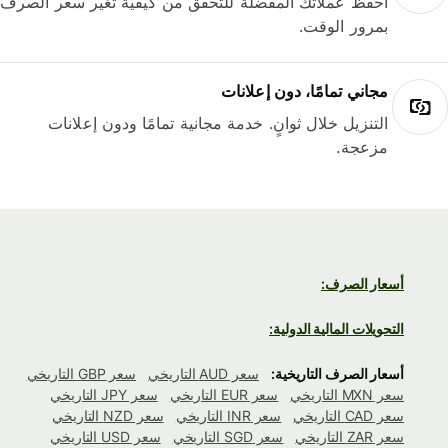
احفظ عملاتك المفضلة للتحقق من كيفية تغير سعر الصرف
بمرور الوقت.
مجاني تمامًا، دون إعلانات
التنزيل خلال ثوانٍ. خدمة مجانية تمامًا ودون إعلانات
مزعجة.
أسعار الصرف:
التحويلات المالية الدولية:
أسعار الصرف التاريخية:
سعر AUD التاريخي
سعر GBP التاريخي
سعر MXN التاريخي
سعر EUR التاريخي
سعر JPY التاريخي
سعر CAD التاريخي
سعر INR التاريخي
سعر NZD التاريخي
سعر ZAR التاريخي
سعر SGD التاريخي
سعر USD التاريخي