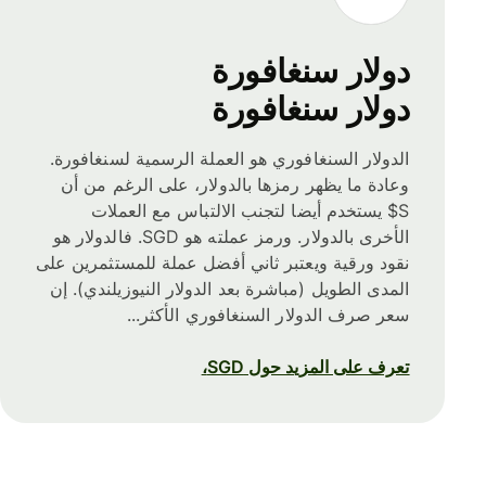
دولار سنغافورة
دولار سنغافورة
الدولار السنغافوري هو العملة الرسمية لسنغافورة.
وعادة ما يظهر رمزها بالدولار، على الرغم من أن
S$ يستخدم أيضا لتجنب الالتباس مع العملات
الأخرى بالدولار. ورمز عملته هو SGD. فالدولار هو
نقود ورقية ويعتبر ثاني أفضل عملة للمستثمرين على
المدى الطويل (مباشرة بعد الدولار النيوزيلندي). إن
سعر صرف الدولار السنغافوري الأكثر...
تعرف على المزيد حول SGD،