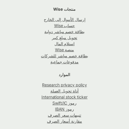
منتجات Wise
إرسال الأموال إلى الخارج
حساب Wise
بطاقة خصم مباشر دولية
تحويل مبلغ كبير
استلام المال
منصة Wise
بطاقة خصم مباشر للشركات
مدفوعات جماعية
الموارد
Research privacy policy
أداة تحويل العملة
International stock ticker
رموز Swift/IC
رموز IBAN
تنبيهات سعر الصرف
مقارنة أسعار الصرف