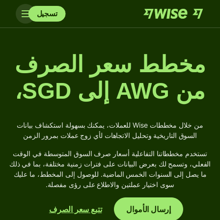
تسجيل
مخطط سعر الصرف
من AWG إلى SGD،
من خلال مخططات Wise للعملات، يمكنك بسهولة استكشاف بيانات
السوق التاريخية وتحليل الاتجاهات لأي زوج عملات بمرور الزمن
تستخدم مخططاتنا التفاعلية أسعار صرف السوق المتوسطة في الوقت
الفعلي، وتسمح لك بعرض البيانات على فترات زمنية مختلفة، بما في ذلك
ما يصل إلى السنوات الخمس الماضية. للوصول إلى المخطط، ما عليك
سوى اختيار عملتين والاطلاع على رؤى مفصلة.
إرسال الأموال
تتبع سعر الصرف