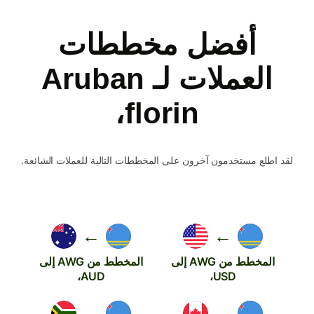
أفضل مخططات
العملات لـ Aruban
florin،
لقد اطلع مستخدمون آخرون على المخططات التالية للعملات الشائعة.
←
←
المخطط من AWG إلى
المخطط من AWG إلى
AUD،
USD،
←
←