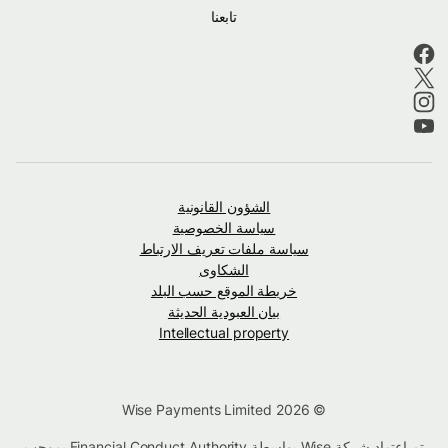
تابعنا
الشؤون القانونية
سياسة الخصوصية
سياسة ملفات تعريف الارتباط
الشكاوى
خريطة الموقع حسب البلد
بيان العبودية الحديثة
Intellectual property
© Wise Payments Limited 2026
تم اعتماد شركة Wise بواسطة Financial Conduct Authority بموجب