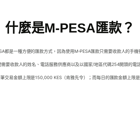
什麼是M-PESA匯款？
ESA都是一種方便的匯款方式，因為使用M-PESA匯款只需要收款人的手
，我們需要收款人的姓名、電話服務供應商以及以國家/地區代碼254開頭的電
交易金額上限是150,000 KES（肯雅先令）；而每日的匯款金額上限是300