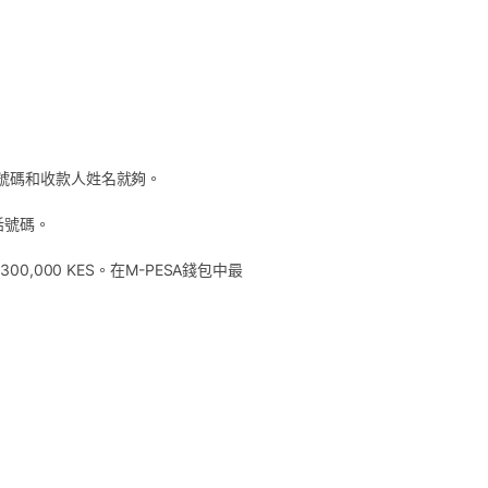
機號碼和收款人姓名就夠。
話號碼。
,000 KES。在M-PESA錢包中最