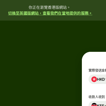
你正在瀏覽香港版網站。
切換至英國版網站，查看我們在當地提供的服務。
實際發送金
HKD
收款人收到
KES