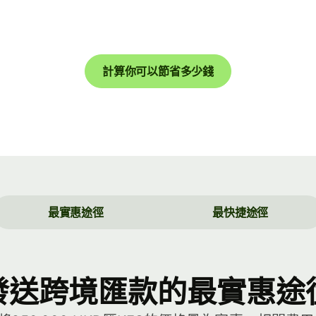
計算你可以節省多少錢
最實惠途徑
最快捷途徑
發送跨境匯款的最實惠途