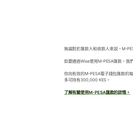
無論對於匯款人和收款人來說，M-P
如要通過Wise使用M-PESA匯款
你向有效的M-PESA電子錢包匯款的每筆
多可持有300,000 KES。
了解有關使用M-PESA匯款的詳情。