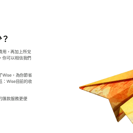
少？
的費用，再加上所兌
，你可以相信我們
Wise，為你節省
：Wise目前的收
的匯款服務更便