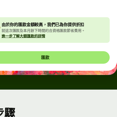
d.
由於你的匯款金額較高，我們已為你提供折扣
就這次匯款及本月餘下時間的合資格匯款節省費用。
進一步了解大額匯款的詳情
匯款
步驟