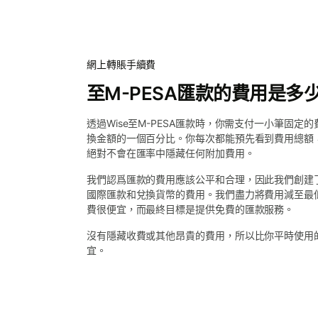
網上轉賬手續費
至M-PESA匯款的費用是多
透過Wise至M-PESA匯款時，你需支付一小筆固定
換金額的一個百分比。你每次都能預先看到費用總額
絕對不會在匯率中隱藏任何附加費用。
我們認爲匯款的費用應該公平和合理，因此我們創建了
國際匯款和兌換貨幣的費用。我們盡力將費用減至最低
費很便宜，而最終目標是提供免費的匯款服務。
沒有隱藏收費或其他昂貴的費用，所以比你平時使用
宜。