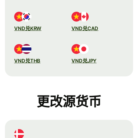
VND兑KRW
VND兑CAD
VND兑THB
VND兑JPY
更改源货币