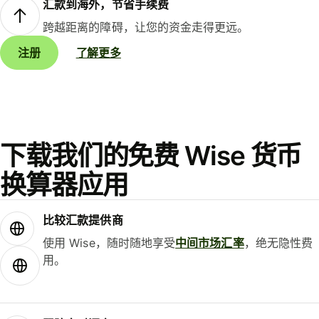
汇款到海外，节省手续费
跨越距离的障碍，让您的资金走得更远。
注册
了解更多
下载我们的免费 Wise 货币
换算器应用
比较汇款提供商
使用 Wise，随时随地享受
中间市场汇率
，绝无隐性费
用。