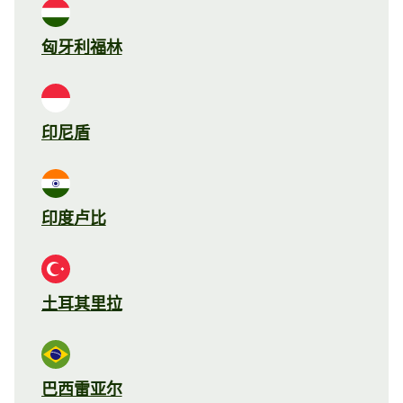
匈牙利福林
印尼盾
印度卢比
土耳其里拉
巴西雷亚尔