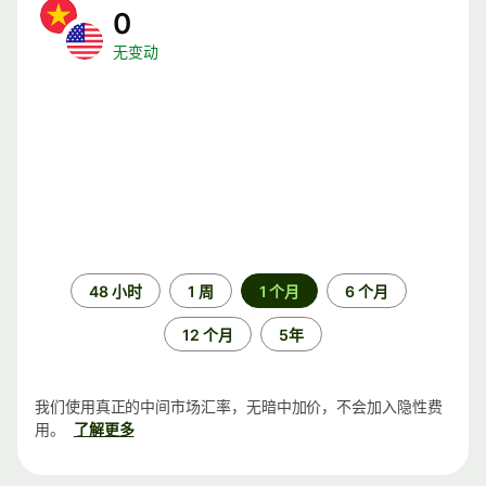
0
无变动
时
48 小时
1 周
1 个月
6 个月
间
段
12 个月
5年
我们使用真正的中间市场汇率，无暗中加价，不会加入隐性费
用。
了解更多