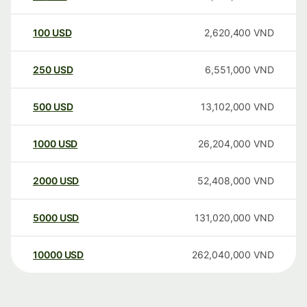
100
USD
2,620,400
VND
250
USD
6,551,000
VND
500
USD
13,102,000
VND
1000
USD
26,204,000
VND
2000
USD
52,408,000
VND
5000
USD
131,020,000
VND
10000
USD
262,040,000
VND