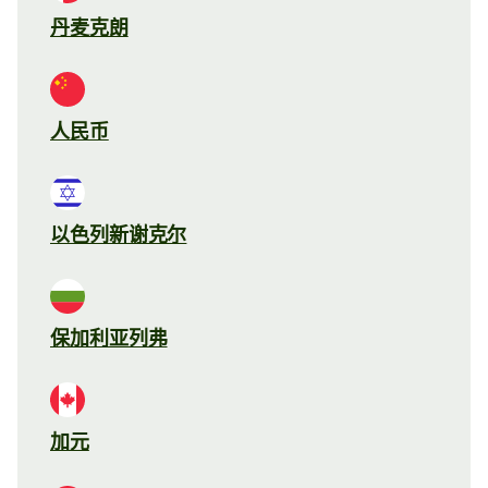
丹麦克朗
人民币
以色列新谢克尔
保加利亚列弗
加元