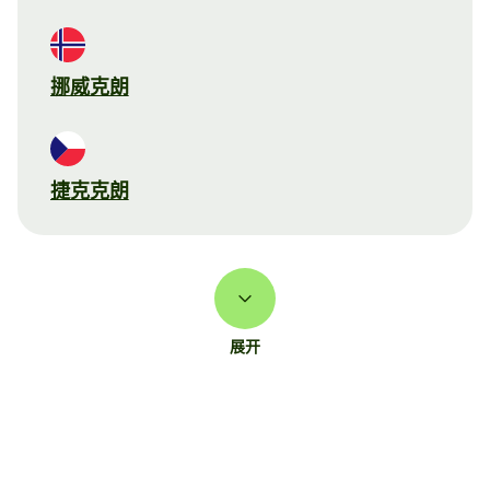
挪威克朗
捷克克朗
展开