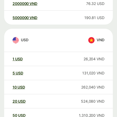
2000000
VND
76.32
USD
5000000
VND
190.81
USD
USD
VND
1
USD
26,204
VND
5
USD
131,020
VND
10
USD
262,040
VND
20
USD
524,080
VND
50
USD
1,310,200
VND