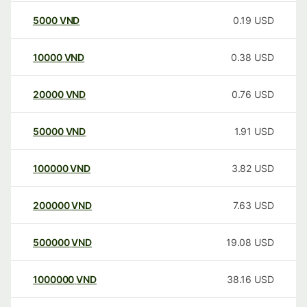
5000
VND
0.19
USD
10000
VND
0.38
USD
20000
VND
0.76
USD
50000
VND
1.91
USD
100000
VND
3.82
USD
200000
VND
7.63
USD
500000
VND
19.08
USD
1000000
VND
38.16
USD