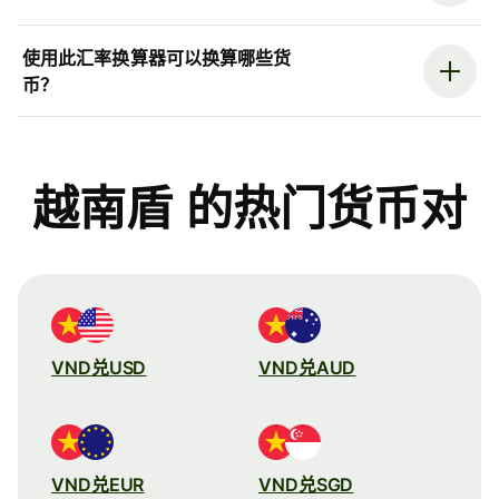
使用此汇率换算器可以换算哪些货
币？
越南盾 的热门货币对
VND兑USD
VND兑AUD
VND兑EUR
VND兑SGD