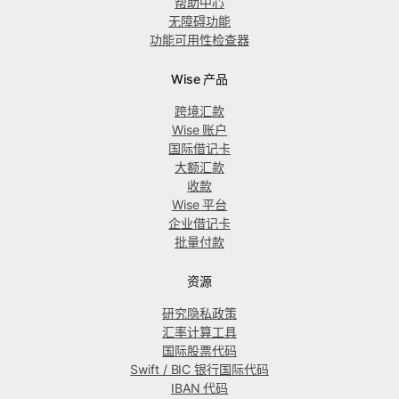
帮助中心
无障碍功能
功能可用性检查器
Wise 产品
跨境汇款
Wise 账户
国际借记卡
大额汇款
收款
Wise 平台
企业借记卡
批量付款
资源
研究隐私政策
汇率计算工具
国际股票代码
Swift / BIC 银行国际代码
IBAN 代码