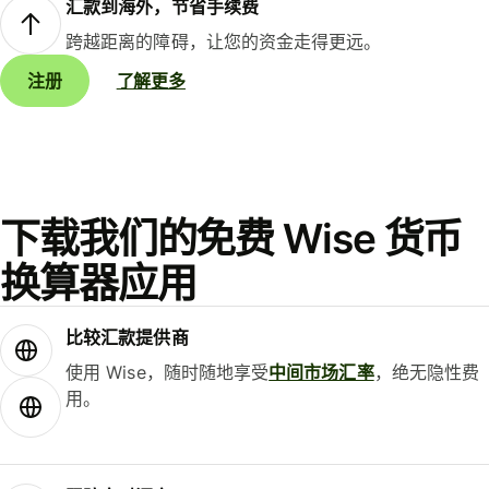
汇款到海外，节省手续费
跨越距离的障碍，让您的资金走得更远。
注册
了解更多
下载我们的免费 Wise 货币
换算器应用
比较汇款提供商
使用 Wise，随时随地享受
中间市场汇率
，绝无隐性费
用。