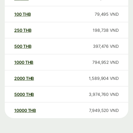
100
THB
79,495
VND
250
THB
198,738
VND
500
THB
397,476
VND
1000
THB
794,952
VND
2000
THB
1,589,904
VND
5000
THB
3,974,760
VND
10000
THB
7,949,520
VND