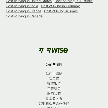
Cost of living in United States
Cost of living in Australia
Cost of living in India
Cost of living in Germany
Cost of living in France
Cost of living in Spain
Cost of living in Canada
公司与团队
公司与团队
安全性
媒体报道
工作机会
服务状态
投资者关系
联盟机构与合作伙伴