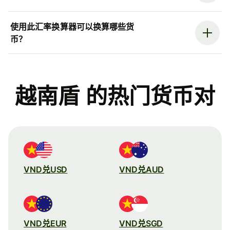
使用此汇率换算器可以换算哪些货
币？
越南盾 的热门货币对
VND兑USD
VND兑AUD
VND兑EUR
VND兑SGD