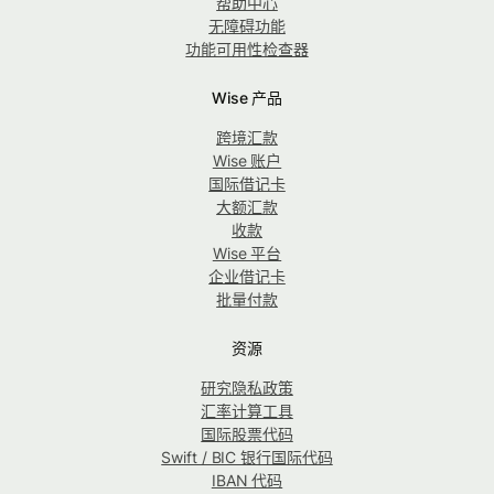
帮助中心
无障碍功能
功能可用性检查器
Wise 产品
跨境汇款
Wise 账户
国际借记卡
大额汇款
收款
Wise 平台
企业借记卡
批量付款
资源
研究隐私政策
汇率计算工具
国际股票代码
Swift / BIC 银行国际代码
IBAN 代码