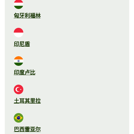
匈牙利福林
印尼盾
印度卢比
土耳其里拉
巴西雷亚尔