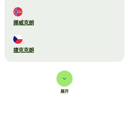
挪威克朗
捷克克朗
展开