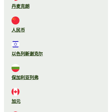
丹麦克朗
人民币
以色列新谢克尔
保加利亚列弗
加元