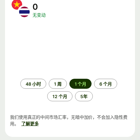
0
无变动
时
48 小时
1 周
1 个月
6 个月
间
段
12 个月
5年
我们使用真正的中间市场汇率，无暗中加价，不会加入隐性费
用。
了解更多