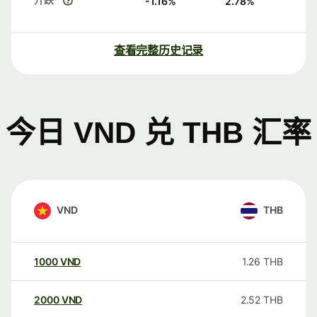
-1.16
%
2.78
%
查看完整历史记录
今日 VND 兑 THB 汇率
VND
THB
1000
VND
1.26
THB
2000
VND
2.52
THB