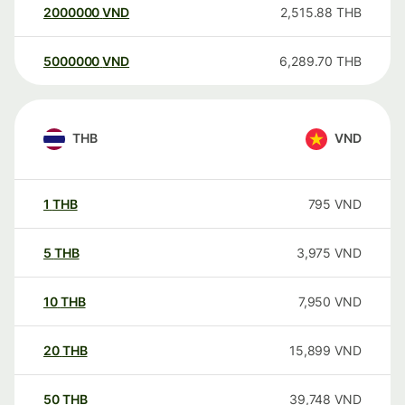
2000000
VND
2,515.88
THB
5000000
VND
6,289.70
THB
THB
VND
1
THB
795
VND
5
THB
3,975
VND
10
THB
7,950
VND
20
THB
15,899
VND
50
THB
39,748
VND