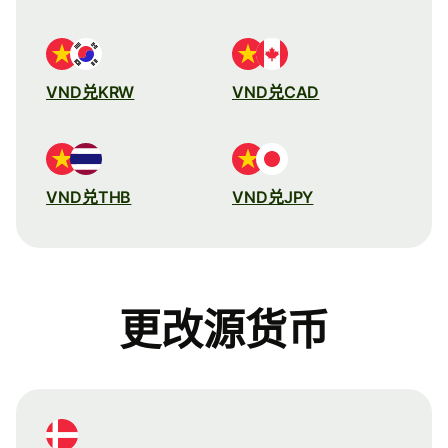
VND兑KRW
VND兑CAD
VND兑THB
VND兑JPY
更改源货币