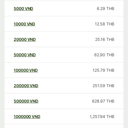
5000
VND
6.29
THB
10000
VND
12.58
THB
20000
VND
25.16
THB
50000
VND
62.90
THB
100000
VND
125.79
THB
200000
VND
251.59
THB
500000
VND
628.97
THB
1000000
VND
1,257.94
THB