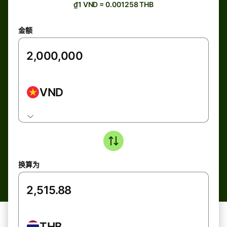
₫1 VND = 0.001258 THB
金额
VND
换算为
THB