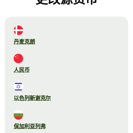
丹麦克朗
人民币
以色列新谢克尔
保加利亚列弗