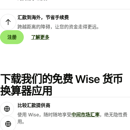
汇款到海外，节省手续费
跨越距离的障碍，让您的资金走得更远。
注册
了解更多
下载我们的免费 Wise 货币
换算器应用
比较汇款提供商
使用 Wise，随时随地享受
中间市场汇率
，绝无隐性费
用。