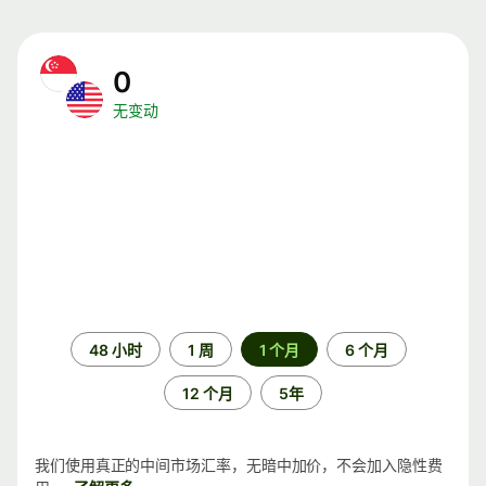
0
无变动
时
48 小时
1 周
1 个月
6 个月
间
段
12 个月
5年
我们使用真正的中间市场汇率，无暗中加价，不会加入隐性费