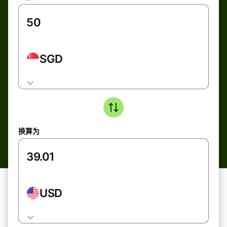
SGD
换算为
USD