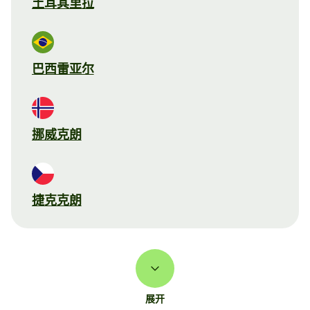
土耳其里拉
巴西雷亚尔
挪威克朗
捷克克朗
展开