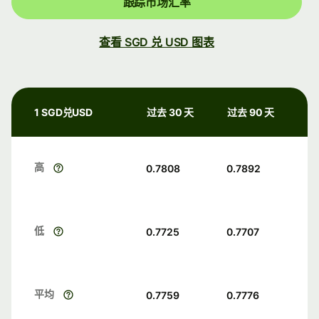
跟踪市场汇率
查看 SGD 兑 USD 图表
1 SGD兑USD
过去 30 天
过去 90 天
高
0.7808
0.7892
低
0.7725
0.7707
平均
0.7759
0.7776