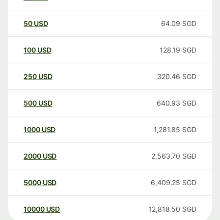
50
USD
64.09
SGD
100
USD
128.19
SGD
250
USD
320.46
SGD
500
USD
640.93
SGD
1000
USD
1,281.85
SGD
2000
USD
2,563.70
SGD
5000
USD
6,409.25
SGD
10000
USD
12,818.50
SGD