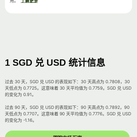
用。
了解更多
1 SGD 兑 USD 统计信息
过去 30 天，SGD 兑 USD 的表现如下：30 天高点为 0.7808，30
天低点为 0.7725。这意味着 30 天平均值为 0.7759。SGD 兑 USD
的变化为 0.91。
过去 90 天，SGD 兑 USD 的表现如下：90 天高点为 0.7892，90
天低点为 0.7707。这意味着 90 天平均值为 0.7776。SGD 兑 USD
的变化为 -1.16。