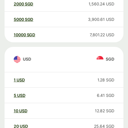
2000
SGD
1,560.24
USD
5000
SGD
3,900.61
USD
10000
SGD
7,801.22
USD
USD
SGD
1
USD
1.28
SGD
5
USD
6.41
SGD
10
USD
12.82
SGD
20
USD
25.64
SGD