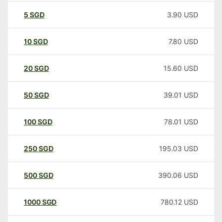
5
SGD
3.90
USD
10
SGD
7.80
USD
20
SGD
15.60
USD
50
SGD
39.01
USD
100
SGD
78.01
USD
250
SGD
195.03
USD
500
SGD
390.06
USD
1000
SGD
780.12
USD