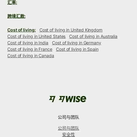
汇率:
跨境汇款:
Cost of living:
Cost of living in United Kingdom
Cost of living in United States
Cost of living in Australia
Cost of living in India
Cost of living in Germany
Cost of living in France
Cost of living in Spain
Cost of living in Canada
公司与团队
公司与团队
安全性