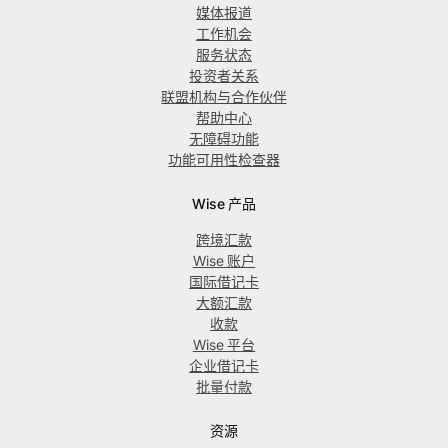
媒体报道
工作机会
服务状态
投资者关系
联盟机构与合作伙伴
帮助中心
无障碍功能
功能可用性检查器
Wise 产品
跨境汇款
Wise 账户
国际借记卡
大额汇款
收款
Wise 平台
企业借记卡
批量付款
资源