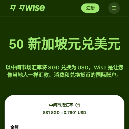
注册
50 新加坡元兑美元
以中间市场汇率将 SGD 兑换为 USD。Wise 是让您
像当地人一样汇款、消费和兑换货币的国际账户。
中间市场汇率
S$1 SGD = 0.7801 USD
金额