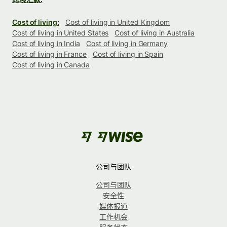
Cost of living:
Cost of living in United Kingdom
Cost of living in United States
Cost of living in Australia
Cost of living in India
Cost of living in Germany
Cost of living in France
Cost of living in Spain
Cost of living in Canada
公司与团队
公司与团队
安全性
媒体报道
工作机会