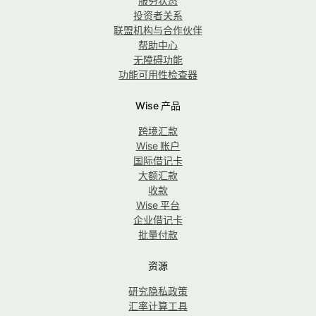
服务状态
投资者关系
联盟机构与合作伙伴
帮助中心
无障碍功能
功能可用性检查器
Wise 产品
跨境汇款
Wise 账户
国际借记卡
大额汇款
收款
Wise 平台
企业借记卡
批量付款
资源
研究隐私政策
汇率计算工具