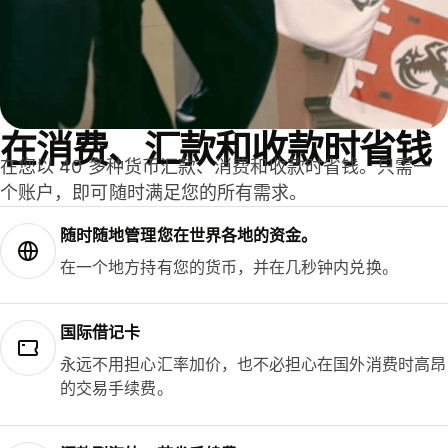
在消费、汇款和收款时省钱
在您以 40 多种货币汇款、消费和收款时省钱。只需一
个账户，即可随时满足您的所有需求。
随时随地管理您在世界各地的资金。
在一个地方持有您的货币，并在几秒钟内兑换。
国际借记卡
永远不用担心汇率加价，也不必担心在国外消费时高昂
的交易手续费。