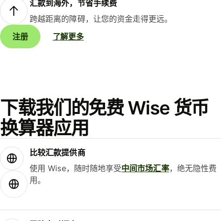
汇款到海外，节省手续费
跨越距离的障碍，让您的资金走得更远。
注册
了解更多
下载我们的免费 Wise 货币
换算器应用
比较汇款提供商
使用 Wise，随时随地享受
中间市场汇率
，绝无隐性费
用。