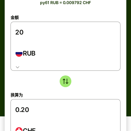
руб1 RUB = 0.009792 CHF
金额
RUB
换算为
CHF