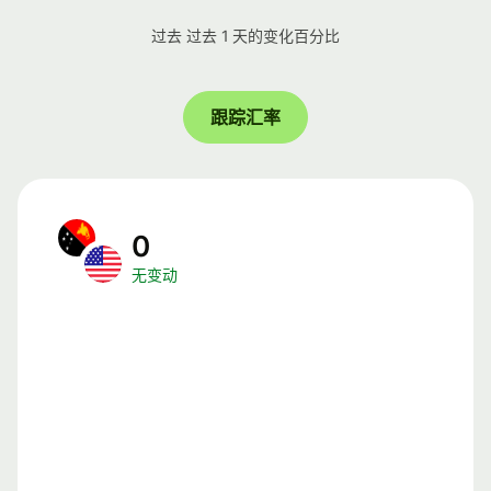
过去 过去 1 天的变化百分比
跟踪汇率
0
无变动