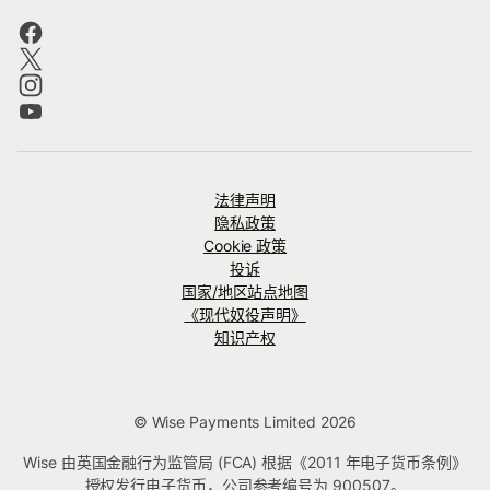
法律声明
隐私政策
Cookie 政策
投诉
国家/地区站点地图
《现代奴役声明》
知识产权
© Wise Payments Limited 2026
Wise 由英国金融行为监管局 (FCA) 根据《2011 年电子货币条例》
授权发行电子货币，公司参考编号为
900507
。