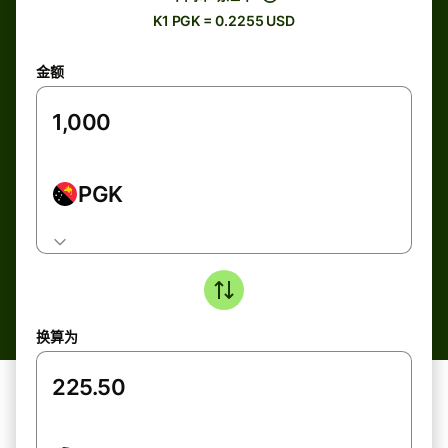
K1 PGK = 0.2255 USD
金额
PGK
换算为