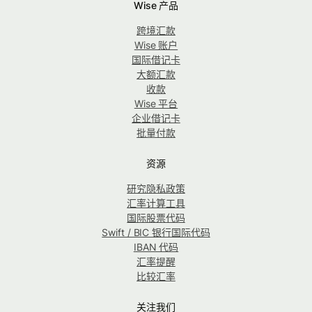
Wise 产品
跨境汇款
Wise 账户
国际借记卡
大额汇款
收款
Wise 平台
企业借记卡
批量付款
资源
研究隐私政策
汇率计算工具
国际股票代码
Swift / BIC 银行国际代码
IBAN 代码
汇率提醒
比较汇率
关注我们