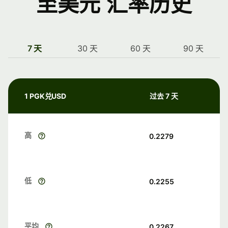
至美元 汇率历史
7 天
30 天
60 天
90 天
1 PGK兑USD
过去 7 天
高
0.2279
低
0.2255
平均
0.2267