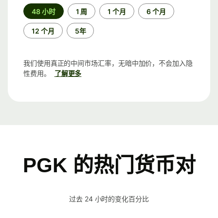
时
48 小时
1 周
1 个月
6 个月
间
段
12 个月
5年
我们使用真正的中间市场汇率，无暗中加价，不会加入隐
性费用。
了解更多
PGK 的热门货币对
过去 24 小时的变化百分比