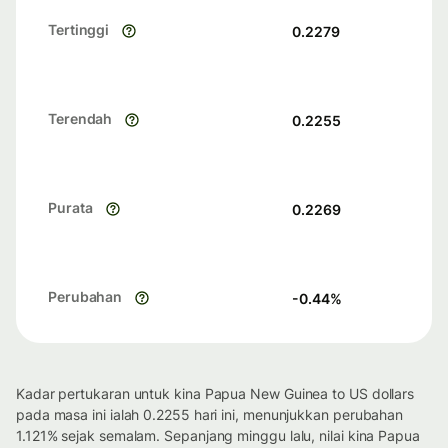
Tertinggi
0.2279
Terendah
0.2255
Purata
0.2269
Perubahan
-0.44
%
Kadar pertukaran untuk kina Papua New Guinea to US dollars
pada masa ini ialah 0.2255 hari ini, menunjukkan perubahan
1.121% sejak semalam. Sepanjang minggu lalu, nilai kina Papua