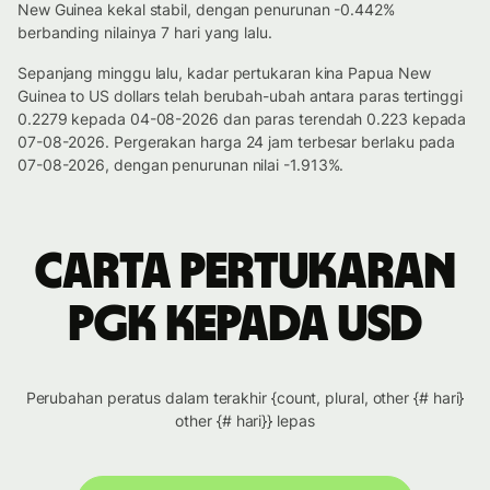
New Guinea kekal stabil, dengan penurunan -0.442%
berbanding nilainya 7 hari yang lalu.
Sepanjang minggu lalu, kadar pertukaran kina Papua New
Guinea to US dollars telah berubah-ubah antara paras tertinggi
0.2279 kepada 04-08-2026 dan paras terendah 0.223 kepada
07-08-2026. Pergerakan harga 24 jam terbesar berlaku pada
07-08-2026, dengan penurunan nilai -1.913%.
Carta pertukaran
PGK kepada USD
Perubahan peratus dalam terakhir {count, plural, other {# hari}
other {# hari}} lepas