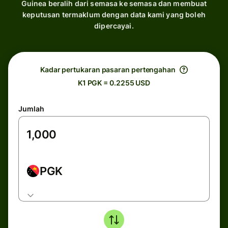
Guinea beralih dari semasa ke semasa dan membuat
keputusan termaklum dengan data kami yang boleh
dipercayai.
Kadar pertukaran pasaran pertengahan
K1 PGK = 0.2255 USD
Jumlah
PGK