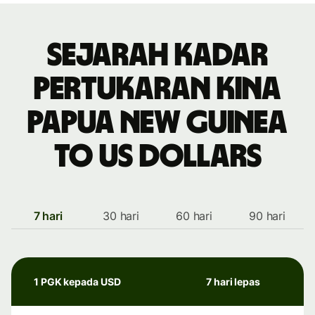
Sejarah kadar
pertukaran kina
Papua New Guinea
to US dollars
7 hari
30 hari
60 hari
90 hari
1 PGK kepada USD
7 hari lepas