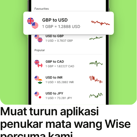
Muat turun aplikasi
penukar mata wang Wise
percuma kami