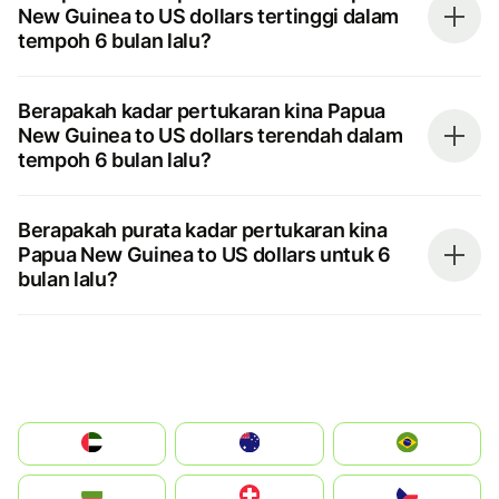
New Guinea to US dollars tertinggi dalam
tempoh 6 bulan lalu?
Berapakah kadar pertukaran kina Papua
New Guinea to US dollars terendah dalam
tempoh 6 bulan lalu?
Berapakah purata kadar pertukaran kina
Papua New Guinea to US dollars untuk 6
bulan lalu?
الإمارات العربية المتحدة
Australia
Brazil
България
Switzerland
Czechia