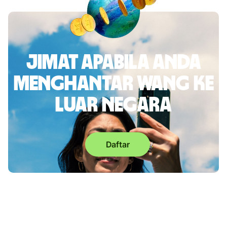
Jimat apabila anda
menghantar wang ke
luar negara
Daftar