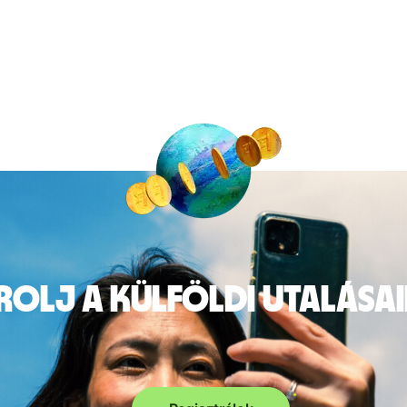
rolj a külföldi utalása