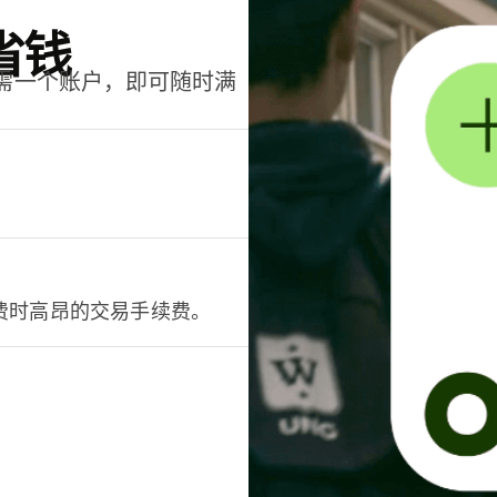
省钱
只需一个账户，即可随时满
。
费时高昂的交易手续费。