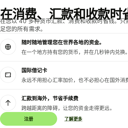
在消费、汇款和收款时
在您以 40 多种货币汇款、消费和收款时省钱。
足您的所有需求。
随时随地管理您在世界各地的资金。
在一个地方持有您的货币，并在几秒钟内兑换
国际借记卡
永远不用担心汇率加价，也不必担心在国外消
汇款到海外，节省手续费
跨越距离的障碍，让您的资金走得更远。
注册
了解更多