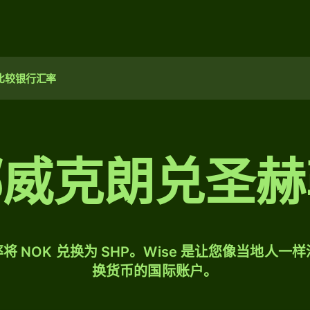
比较银行汇率
 挪威克朗兑圣
将 NOK 兑换为 SHP。Wise 是让您像当地人一
换货币的国际账户。