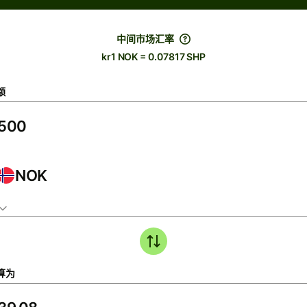
中间市场汇率
kr1 NOK = 0.07817 SHP
额
NOK
算为