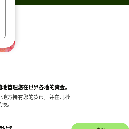
随地管理您在世界各地的资金。
个地方持有您的货币，并在几秒
兑换。
借记卡