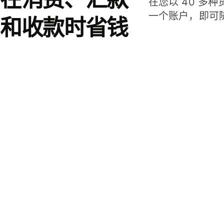
在您以 40 多
一个账户，即可
和收款时省钱