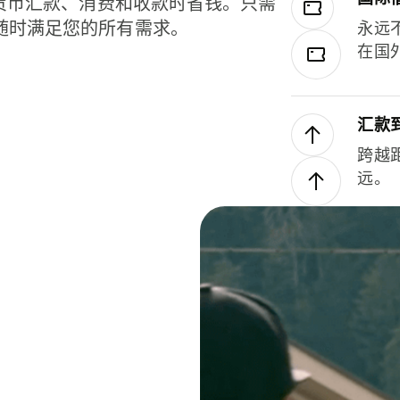
种货币汇款、消费和收款时省钱。只需
随时满足您的所有需求。
永远
在国
汇款
跨越
远。