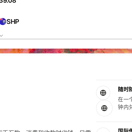
SHP
随时
在一
钟内
国际