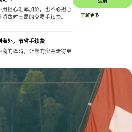
注册
不用担心汇率加价，也不必担心
了解更多
外消费时高昂的交易手续费。
到海外，节省手续费
距离的障碍，让您的资金走得更