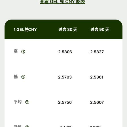
查看 GEL 兑 CNY 图表
1 GEL兑CNY
过去 30 天
过去 90 天
高
2.5806
2.5827
低
2.5703
2.5361
平均
2.5756
2.5607
升跌