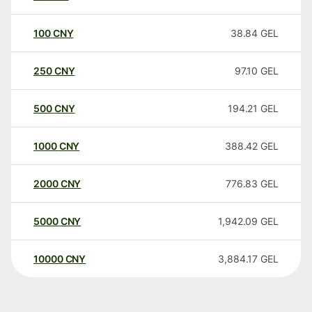
100
CNY
38.84
GEL
250
CNY
97.10
GEL
500
CNY
194.21
GEL
1000
CNY
388.42
GEL
2000
CNY
776.83
GEL
5000
CNY
1,942.09
GEL
10000
CNY
3,884.17
GEL