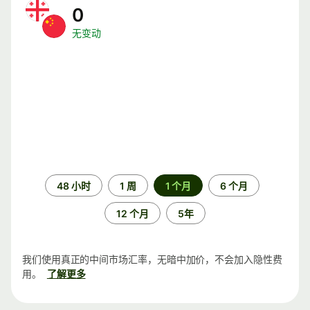
0
无变动
时
48 小时
1 周
1 个月
6 个月
间
段
12 个月
5年
我们使用真正的中间市场汇率，无暗中加价，不会加入隐性费
用。
了解更多