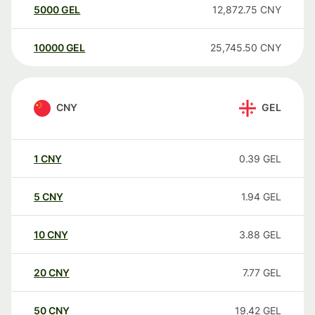
5000
GEL
12,872.75
CNY
10000
GEL
25,745.50
CNY
CNY
GEL
1
CNY
0.39
GEL
5
CNY
1.94
GEL
10
CNY
3.88
GEL
20
CNY
7.77
GEL
50
CNY
19.42
GEL