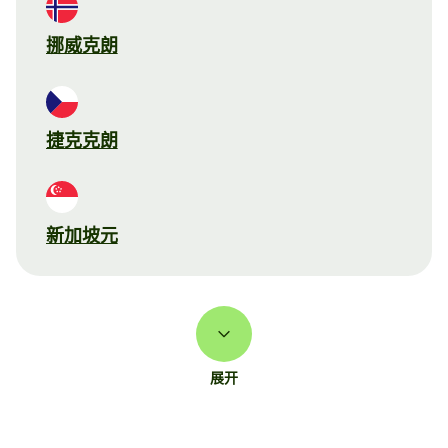
挪威克朗
捷克克朗
新加坡元
展开