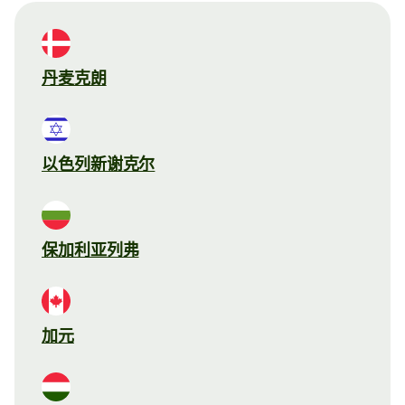
丹麦克朗
以色列新谢克尔
保加利亚列弗
加元