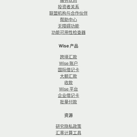
服务状态
投资者关系
联盟机构与合作伙伴
帮助中心
无障碍功能
功能可用性检查器
Wise 产品
跨境汇款
Wise 账户
国际借记卡
大额汇款
收款
Wise 平台
企业借记卡
批量付款
资源
研究隐私政策
汇率计算工具