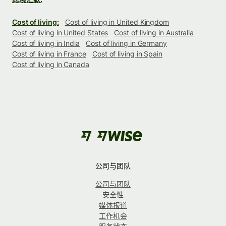
Cost of living:
Cost of living in United Kingdom
Cost of living in United States
Cost of living in Australia
Cost of living in India
Cost of living in Germany
Cost of living in France
Cost of living in Spain
Cost of living in Canada
公司与团队
公司与团队
安全性
媒体报道
工作机会