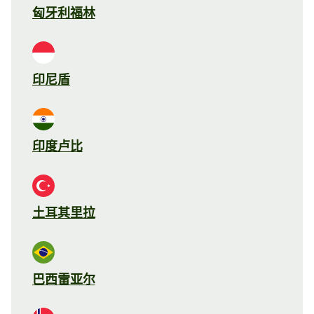
匈牙利福林
印尼盾
印度卢比
土耳其里拉
巴西雷亚尔