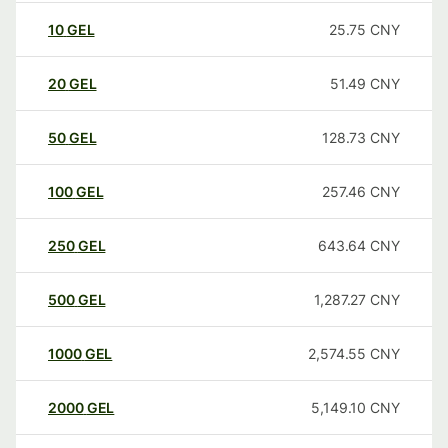
10
GEL
25.75
CNY
20
GEL
51.49
CNY
50
GEL
128.73
CNY
100
GEL
257.46
CNY
250
GEL
643.64
CNY
500
GEL
1,287.27
CNY
1000
GEL
2,574.55
CNY
2000
GEL
5,149.10
CNY