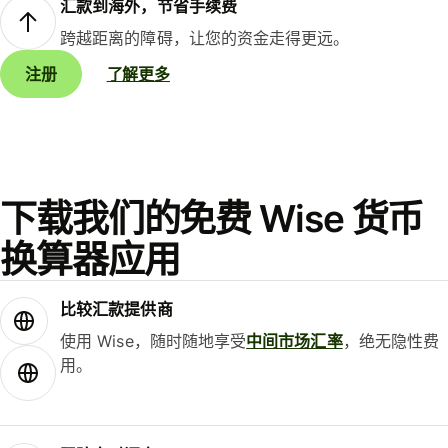
汇款到海外，节省手续费
跨越距离的障碍，让您的资金走得更远。
注册
了解更多
下载我们的免费 Wise 货币
换算器应用
比较汇款提供商
使用 Wise，随时随地享受
中间市场汇率
，绝无隐性费
用。