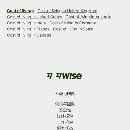
Cost of living:
Cost of living in United Kingdom
Cost of living in United States
Cost of living in Australia
Cost of living in India
Cost of living in Germany
Cost of living in France
Cost of living in Spain
Cost of living in Canada
公司与团队
公司与团队
安全性
媒体报道
工作机会
服务状态