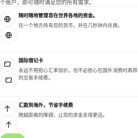
个账户，即可随时满足您的所有需求。
随时随地管理您在世界各地的资金。
在一个地方持有您的货币，并在几秒钟内兑换。
国际借记卡
永远不用担心汇率加价，也不必担心在国外消费时高昂
的交易手续费。
汇款到海外，节省手续费
跨越距离的障碍，让您的资金走得更远。