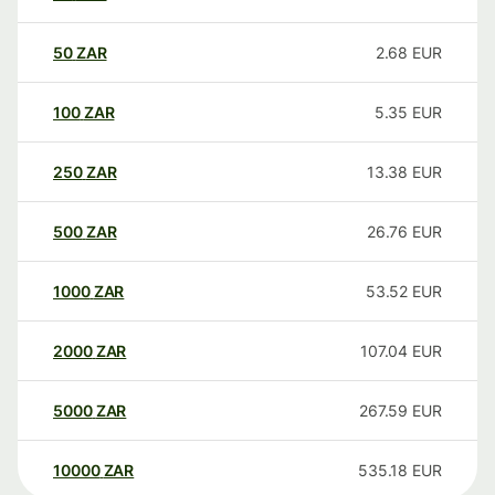
50
ZAR
2.68
EUR
100
ZAR
5.35
EUR
250
ZAR
13.38
EUR
500
ZAR
26.76
EUR
1000
ZAR
53.52
EUR
2000
ZAR
107.04
EUR
5000
ZAR
267.59
EUR
10000
ZAR
535.18
EUR