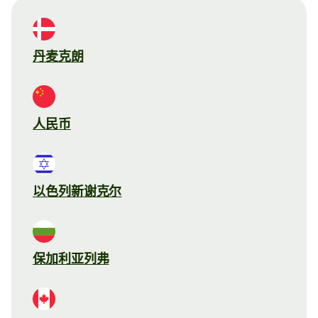
丹麦克朗
人民币
以色列新谢克尔
保加利亚列弗