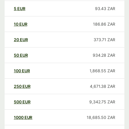
5
EUR
93.43
ZAR
10
EUR
186.86
ZAR
20
EUR
373.71
ZAR
50
EUR
934.28
ZAR
100
EUR
1,868.55
ZAR
250
EUR
4,671.38
ZAR
500
EUR
9,342.75
ZAR
1000
EUR
18,685.50
ZAR