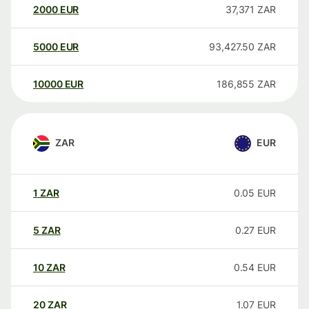
2000
EUR
37,371
ZAR
5000
EUR
93,427.50
ZAR
10000
EUR
186,855
ZAR
ZAR
EUR
1
ZAR
0.05
EUR
5
ZAR
0.27
EUR
10
ZAR
0.54
EUR
20
ZAR
1.07
EUR