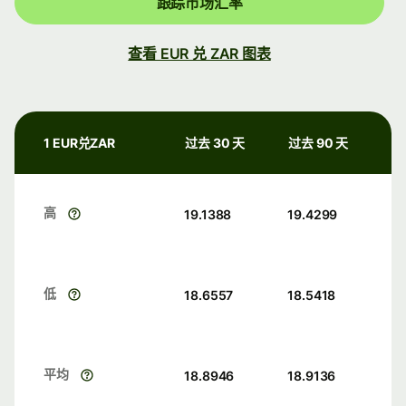
跟踪市场汇率
查看 EUR 兑 ZAR 图表
1 EUR兑ZAR
过去 30 天
过去 90 天
高
19.1388
19.4299
低
18.6557
18.5418
平均
18.8946
18.9136