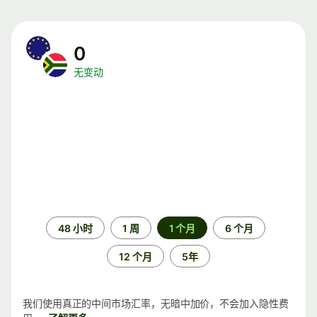
0
无变动
时
48 小时
1 周
1 个月
6 个月
间
段
12 个月
5年
我们使用真正的中间市场汇率，无暗中加价，不会加入隐性费