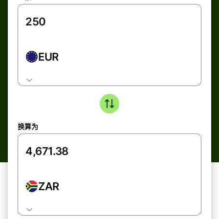
EUR
换算为
ZAR