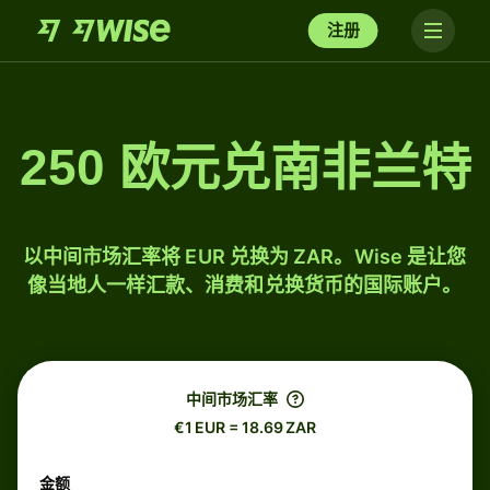
注册
250 欧元兑南非兰特
以中间市场汇率将 EUR 兑换为 ZAR。Wise 是让您
像当地人一样汇款、消费和兑换货币的国际账户。
中间市场汇率
€1 EUR = 18.69 ZAR
金额