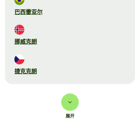
巴西雷亚尔
挪威克朗
捷克克朗
展开