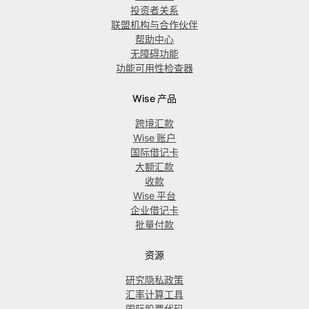
投资者关系
联盟机构与合作伙伴
帮助中心
无障碍功能
功能可用性检查器
Wise 产品
跨境汇款
Wise 账户
国际借记卡
大额汇款
收款
Wise 平台
企业借记卡
批量付款
资源
研究隐私政策
汇率计算工具
国际股票代码