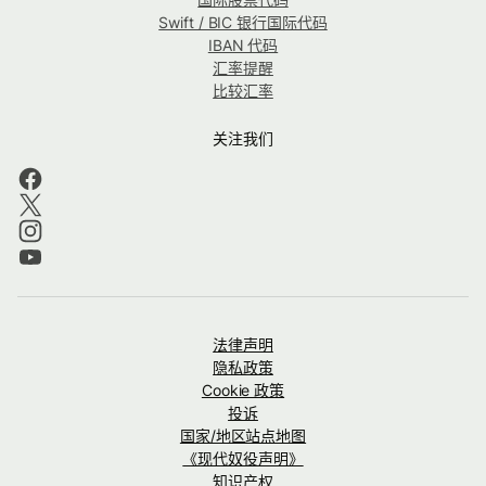
Swift / BIC 银行国际代码
IBAN 代码
汇率提醒
比较汇率
关注我们
法律声明
隐私政策
Cookie 政策
投诉
国家/地区站点地图
《现代奴役声明》
知识产权