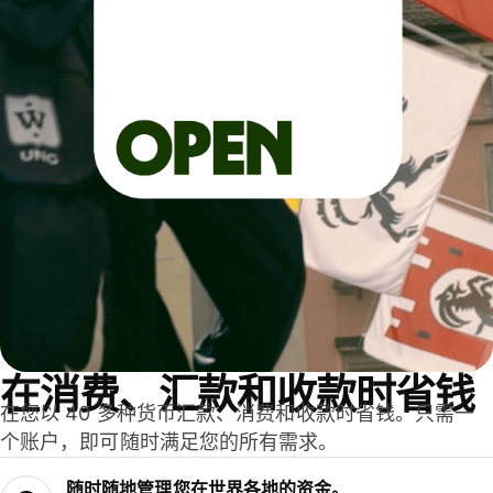
在消费、汇款和收款时省钱
在您以 40 多种货币汇款、消费和收款时省钱。只需一
个账户，即可随时满足您的所有需求。
随时随地管理您在世界各地的资金。