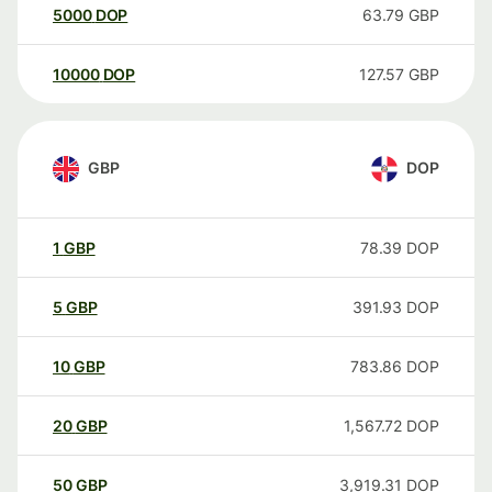
5000
DOP
63.79
GBP
10000
DOP
127.57
GBP
GBP
DOP
1
GBP
78.39
DOP
5
GBP
391.93
DOP
10
GBP
783.86
DOP
20
GBP
1,567.72
DOP
50
GBP
3,919.31
DOP