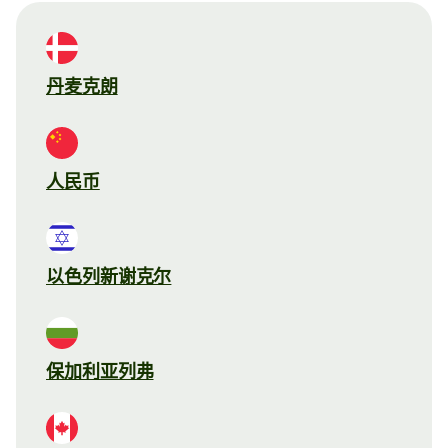
丹麦克朗
人民币
以色列新谢克尔
保加利亚列弗