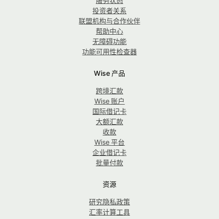
服务状态
投资者关系
联盟机构与合作伙伴
帮助中心
无障碍功能
功能可用性检查器
Wise 产品
跨境汇款
Wise 账户
国际借记卡
大额汇款
收款
Wise 平台
企业借记卡
批量付款
资源
研究隐私政策
汇率计算工具