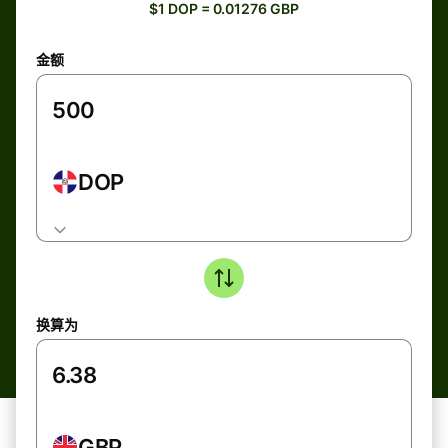
$1 DOP = 0.01276 GBP
金额
DOP
换算为
GBP