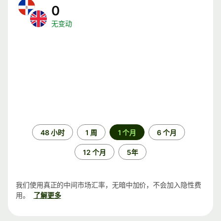
0
无变动
时
48 小时
1 周
1 个月
6 个月
间
段
12 个月
5年
我们使用真正的中间市场汇率，无暗中加价，不会加入隐性费
用。
了解更多