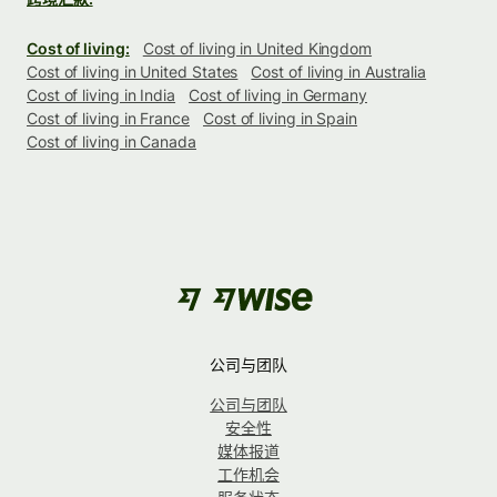
Cost of living:
Cost of living in United Kingdom
Cost of living in United States
Cost of living in Australia
Cost of living in India
Cost of living in Germany
Cost of living in France
Cost of living in Spain
Cost of living in Canada
公司与团队
公司与团队
安全性
媒体报道
工作机会