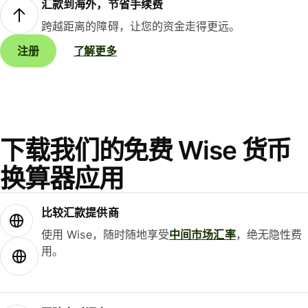
汇款到海外，节省手续费
跨越距离的障碍，让您的资金走得更远。
注册
了解更多
下载我们的免费 Wise 货币
换算器应用
比较汇款提供商
使用 Wise，随时随地享受
中间市场汇率
，绝无隐性费
用。