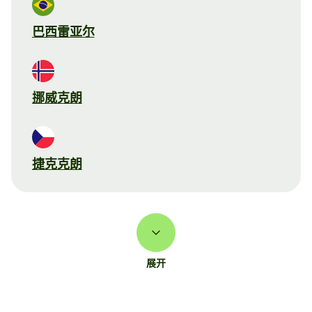
巴西雷亚尔
挪威克朗
捷克克朗
展开