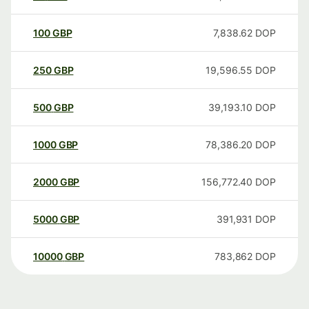
100
GBP
7,838.62
DOP
250
GBP
19,596.55
DOP
500
GBP
39,193.10
DOP
1000
GBP
78,386.20
DOP
2000
GBP
156,772.40
DOP
5000
GBP
391,931
DOP
10000
GBP
783,862
DOP