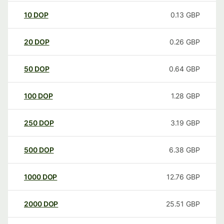
10
DOP
0.13
GBP
20
DOP
0.26
GBP
50
DOP
0.64
GBP
100
DOP
1.28
GBP
250
DOP
3.19
GBP
500
DOP
6.38
GBP
1000
DOP
12.76
GBP
2000
DOP
25.51
GBP