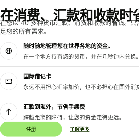
在消费、汇款和收款时
在您以 40 多种货币汇款、消费和收款时省钱。
足您的所有需求。
随时随地管理您在世界各地的资金。
在一个地方持有您的货币，并在几秒钟内兑换
国际借记卡
永远不用担心汇率加价，也不必担心在国外消
汇款到海外，节省手续费
跨越距离的障碍，让您的资金走得更远。
注册
了解更多