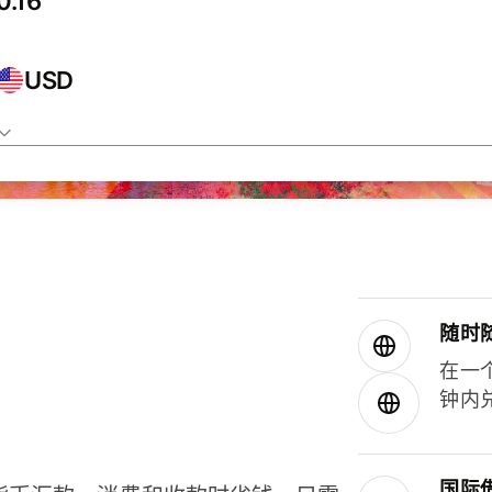
USD
随时
在一
钟内
国际