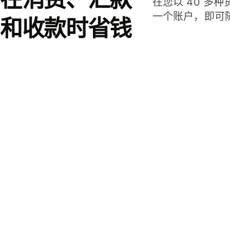
在您以 40 多
一个账户，即可
和收款时省钱