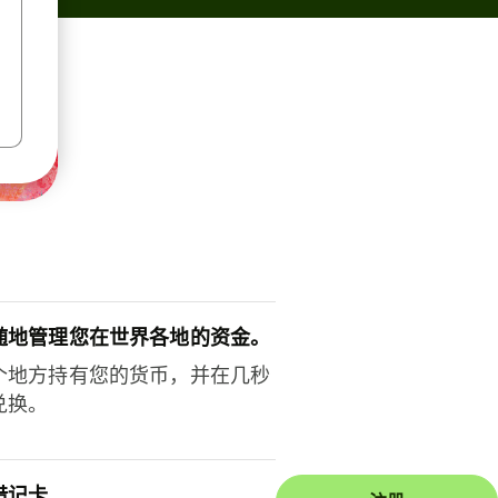
随地管理您在世界各地的资金。
个地方持有您的货币，并在几秒
兑换。
借记卡