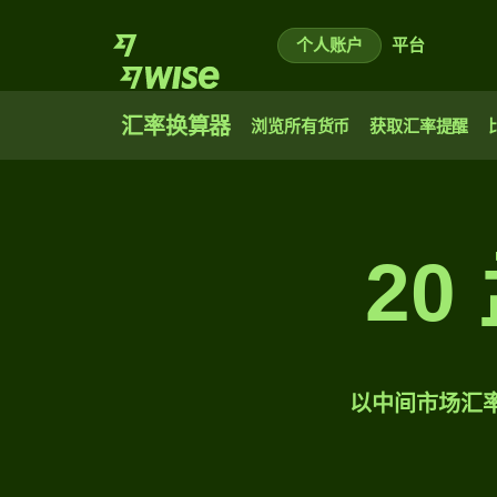
个人账户
平台
汇率换算器
浏览所有货币
获取汇率提醒
2
以中间市场汇率