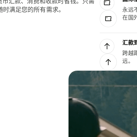
种货币汇款、消费和收款时省钱。只需
随时满足您的所有需求。
永远
在国
汇款
跨越
远。