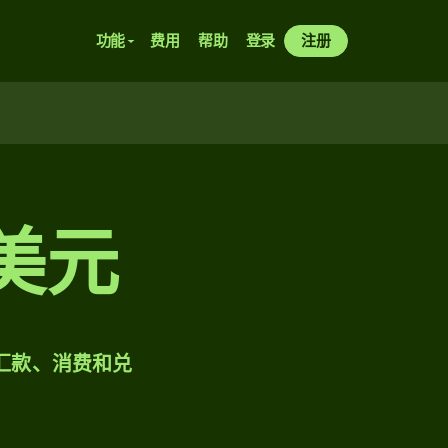
功能
费用
帮助
登录
注册
美元
样汇款、消费和兑