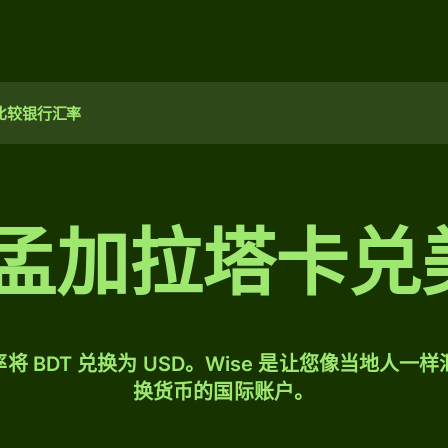
比较银行汇率
0 孟加拉塔卡兑
将 BDT 兑换为 USD。Wise 是让您像当地人一
换货币的国际账户。