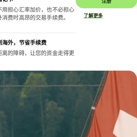
注册
不用担心汇率加价，也不必担心
了解更多
外消费时高昂的交易手续费。
到海外，节省手续费
距离的障碍，让您的资金走得更