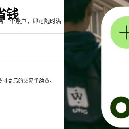
省钱
只需一个账户，即可随时满
。
费时高昂的交易手续费。