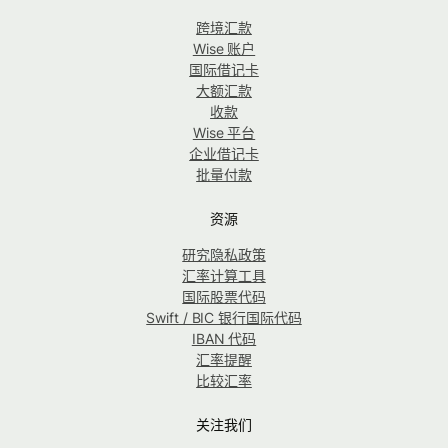
跨境汇款
Wise 账户
国际借记卡
大额汇款
收款
Wise 平台
企业借记卡
批量付款
资源
研究隐私政策
汇率计算工具
国际股票代码
Swift / BIC 银行国际代码
IBAN 代码
汇率提醒
比较汇率
关注我们