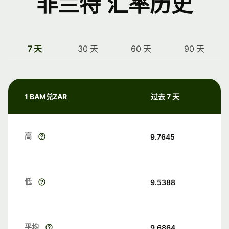
非兰特 汇率历史
7 天
30 天
60 天
90 天
1 BAM兑ZAR
过去 7 天
高
9.7645
低
9.5388
平均
9.6864