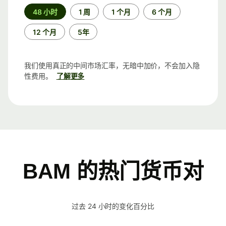
时
48 小时
1 周
1 个月
6 个月
间
段
12 个月
5年
我们使用真正的中间市场汇率，无暗中加价，不会加入隐
性费用。
了解更多
BAM 的热门货币对
过去 24 小时的变化百分比