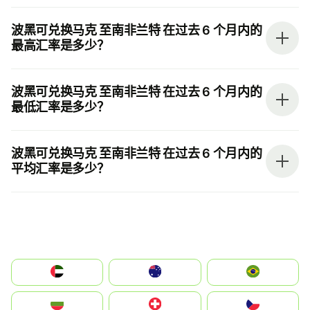
波黑可兑换马克 至南非兰特 在过去 6 个月内的
最高汇率是多少？
波黑可兑换马克 至南非兰特 在过去 6 个月内的
最低汇率是多少？
波黑可兑换马克 至南非兰特 在过去 6 个月内的
平均汇率是多少？
الإمارات العربية المتحدة
Australia
Brazil
България
Switzerland
Czechia