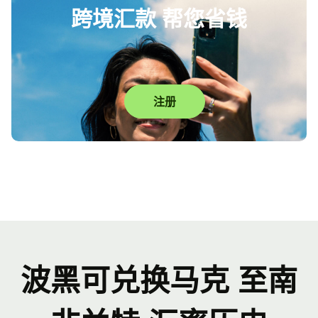
跨境汇款 帮您省钱
注册
波黑可兑换马克 至南