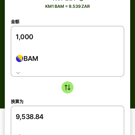
KM1 BAM = 9.539 ZAR
金额
BAM
换算为