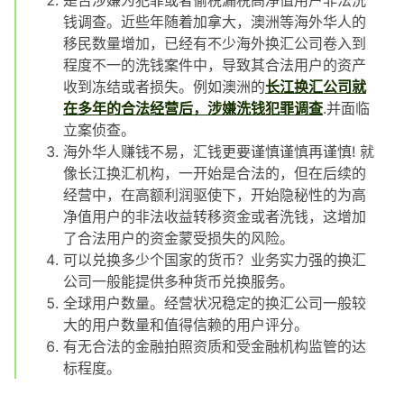
是否涉嫌为犯罪或者偷税漏税高净值用户非法洗
钱调查。近些年随着加拿大，澳洲等海外华人的
移民数量增加，已经有不少海外换汇公司卷入到
程度不一的洗钱案件中，导致其合法用户的资产
收到冻结或者损失。例如澳洲的
长江换汇公司就
在多年的合法经营后，涉嫌洗钱犯罪调查
.并面临
立案侦查。
海外华人赚钱不易，汇钱更要谨慎谨慎再谨慎! 就
像长江换汇机构，一开始是合法的，但在后续的
经营中，在高额利润驱使下，开始隐秘性的为高
净值用户的非法收益转移资金或者洗钱，这增加
了合法用户的资金蒙受损失的风险。
可以兑换多少个国家的货币？业务实力强的换汇
公司一般能提供多种货币兑换服务。
全球用户数量。经营状况稳定的换汇公司一般较
大的用户数量和值得信赖的用户评分。
有无合法的金融拍照资质和受金融机构监管的达
标程度。