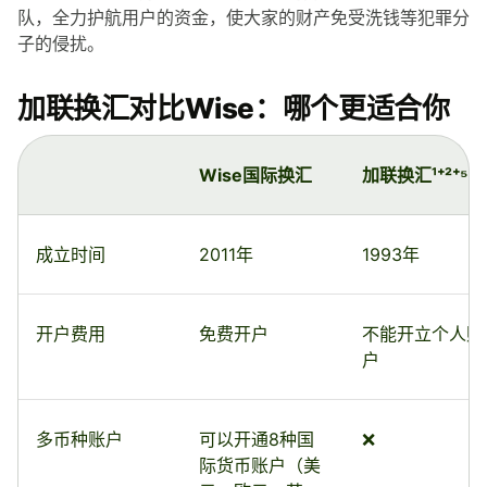
队，全力护航用户的资金，使大家的财产免受洗钱等犯罪分
子的侵扰。
加联换汇对比Wise：哪个更适合你
Wise国际换汇
加联换汇¹⁺²⁺⁵
成立时间
2011年
1993年
开户费用
免费开户
不能开立个人账
户
多币种账户
可以开通8种国
❌
际货币账户（美