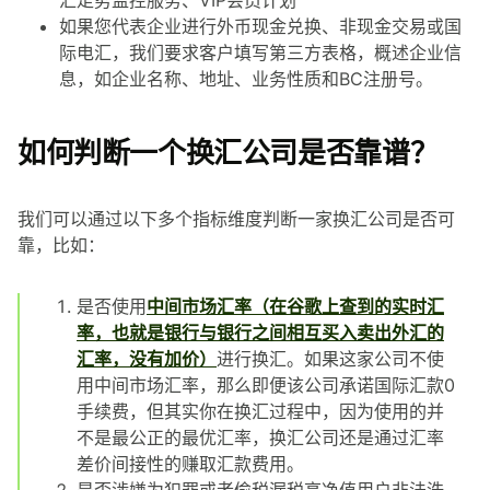
汇走势监控服务、VIP会员计划
如果您代表企业进行外币现金兑换、非现金交易或国
际电汇，我们要求客户填写第三方表格，概述企业信
息，如企业名称、地址、业务性质和BC注册号。
如何判断一个换汇公司是否靠谱？
我们可以通过以下多个指标维度判断一家换汇公司是否可
靠，比如：
是否使用
中间市场汇率（在谷歌上查到的实时汇
率，也就是银行与银行之间相互买入卖出外汇的
汇率，没有加价）
进行换汇。如果这家公司不使
用中间市场汇率，那么即便该公司承诺国际汇款0
手续费，但其实你在换汇过程中，因为使用的并
不是最公正的最优汇率，换汇公司还是通过汇率
差价间接性的赚取汇款费用。