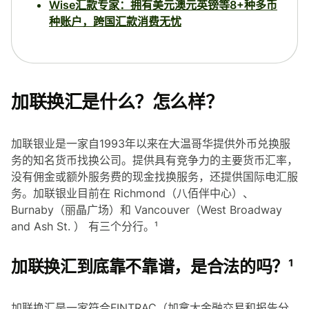
Wise汇款专家：拥有美元澳元英镑等8+种多币
种账户，跨国汇款消费无忧
加联换汇是什么？怎么样？
加联银业是一家自1993年以来在大温哥华提供外币兑换服
务的知名货币找换公司。提供具有竞争力的主要货币汇率，
没有佣金或额外服务费的现金找换服务，还提供国际电汇服
务。加联银业目前在 Richmond（八佰伴中心）、
Burnaby（丽晶广场）和 Vancouver（West Broadway
and Ash St. ） 有三个分行。¹
加联换汇到底靠不靠谱，是合法的吗？¹
加联换汇是一家符合FINTRAC（加拿大金融交易和报告分