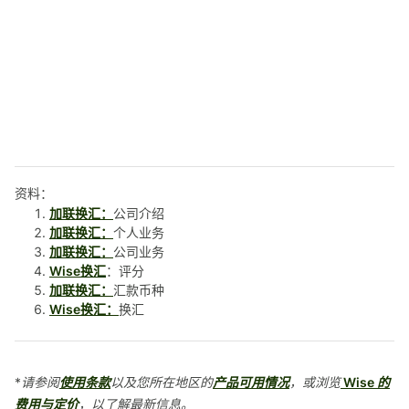
资料：
加联换汇：
公司介绍
加联换汇：
个人业务
加联换汇：
公司业务
Wise换汇
：评分
加联换汇：
汇款币种
Wise换汇：
换汇
*请参阅
使用条款
以及您所在地区的
产品可用情况
，或浏览
Wise 的
费用与定价
，以了解最新信息。