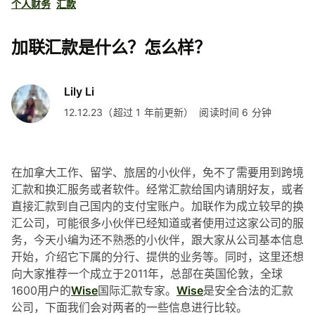
个人财务
汇款
加联汇款是什么？怎么样？
Lily Li
12.12.23（超过 1 年前更新）
阅读时间 6 分钟
在加拿大工作、留学、旅居的小伙伴，免不了需要用到跨境
汇款和换汇服务或者软件。经常汇款给国内请朋好友，或者
直接汇款到自己国内的支付宝账户。加联作为成立较早的换
汇公司，可能很多小伙伴已经知道或者使用过这家公司的服
务，今天小编为还不熟悉的小伙伴，跟大家从公司基本信息
开始，介绍它下属的分行、提供的业务等。同时，这里还想
向大家推荐一个成立于2011年，总部在英国伦敦，全球
1600用户的
Wise
国际汇款专家。
Wise
是安全合法的汇款
公司，下面我们会对两者的一些信息进行比较。