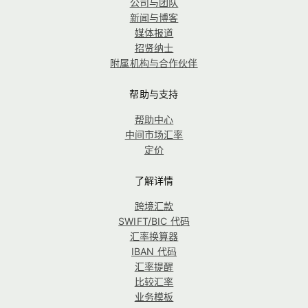
公司与团队
新闻与博客
媒体报道
招贤纳士
附属机构与合作伙伴
帮助与支持
帮助中心
中间市场汇率
定价
了解详情
跨境汇款
SWIFT/BIC 代码
汇率换算器
IBAN 代码
汇率提醒
比较汇率
业务模板