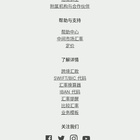
附属机构与合作伙伴
帮助与支持
帮助中心
中间市场汇率
定价
了解详情
跨境汇款
SWIFT/BIC 代码
汇率换算器
IBAN 代码
汇率提醒
比较汇率
业务模板
关注我们