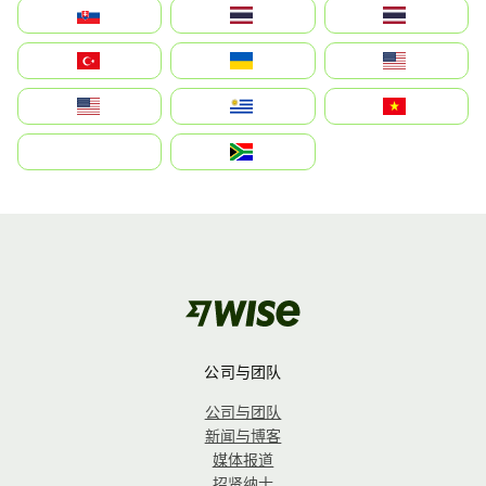
Slovensko
Thailand
ไทย
Türkiye
Україна
United States
Estados Unidos
Uruguay
Việt Nam
بالعربية
South Africa
公司与团队
公司与团队
新闻与博客
媒体报道
招贤纳士