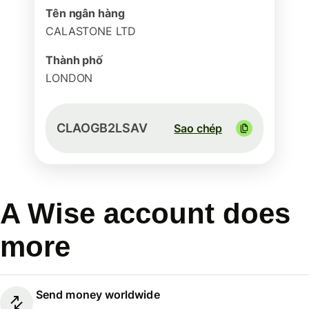
Tên ngân hàng
CALASTONE LTD
Thành phố
LONDON
CLAOGB2LSAV
Sao chép
A Wise account does
more
Send money worldwide