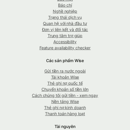
Báo chí
Nghề nghiệp
Trạng thái dịch vụ
Quan hệ với nhà đầu tư
Đơn vị liên kết và đối tác
Trung tâm trợ giúp
Accessibility
Feature availability checker
Các sản phẩm Wise
Gửi tiền ra nước ngoài
Tài khoản Wise
Thẻ ghi nợ quốc tế
Chuyển khoản số tiền lớn
Cách chúng tôi gửi tiền - xem ngay
Nền tảng Wise
Thẻ ghi nợ kinh doanh
Thanh toán hàng loạt
Tài nguyên