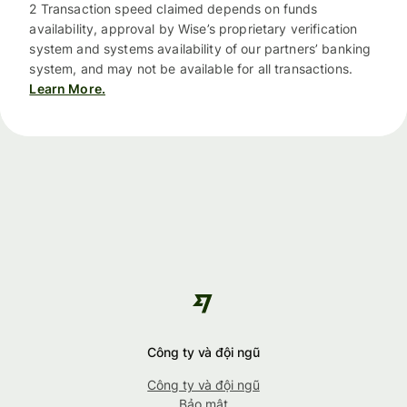
2 Transaction speed claimed depends on funds
availability, approval by Wise’s proprietary verification
system and systems availability of our partners’ banking
system, and may not be available for all transactions.
Learn More.
Công ty và đội ngũ
Công ty và đội ngũ
Bảo mật