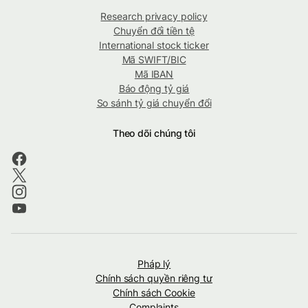
Research privacy policy
Chuyển đổi tiền tệ
International stock ticker
Mã SWIFT/BIC
Mã IBAN
Báo động tỷ giá
So sánh tỷ giá chuyển đổi
Theo dõi chúng tôi
Pháp lý
Chính sách quyền riêng tư
Chính sách Cookie
Complaints