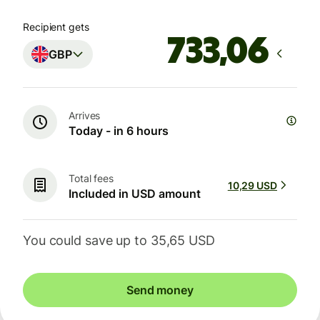
Recipient gets
GBP
Arrives
Today - in 6 hours
Total fees
10,29 USD
Included in USD amount
You could save up to 35,65 USD
Send money