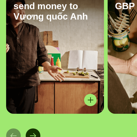
send money to
GBP
Vương quốc Anh