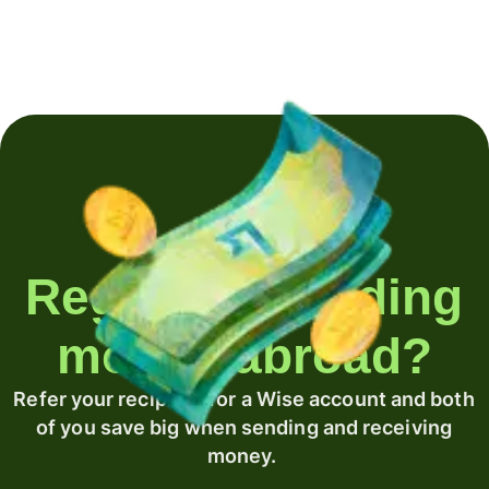
Regularly sending
money abroad?
Refer your recipient for a Wise account and both
of you save big when sending and receiving
money.