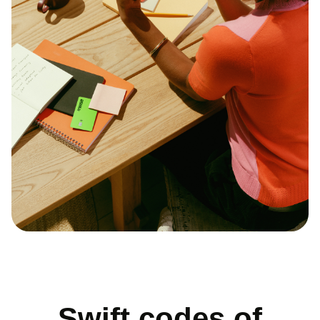
Swift codes of