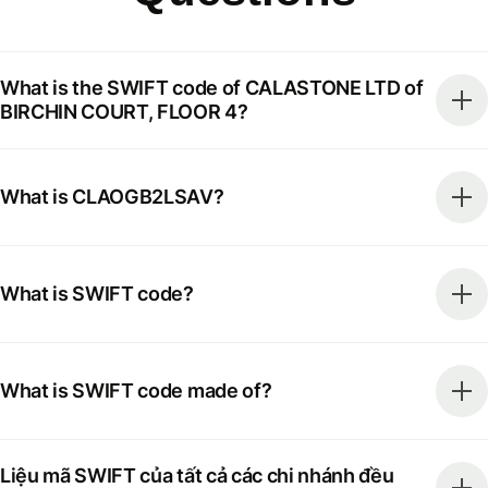
What is the SWIFT code of CALASTONE LTD of
BIRCHIN COURT, FLOOR 4?
What is CLAOGB2LSAV?
What is SWIFT code?
What is SWIFT code made of?
Liệu mã SWIFT của tất cả các chi nhánh đều