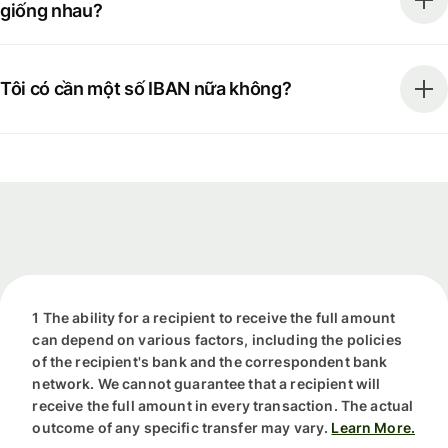
giống nhau?
Tôi có cần một số IBAN nữa không?
1 The ability for a recipient to receive the full amount
can depend on various factors, including the policies
of the recipient's bank and the correspondent bank
network. We cannot guarantee that a recipient will
receive the full amount in every transaction. The actual
outcome of any specific transfer may vary.
Learn More.