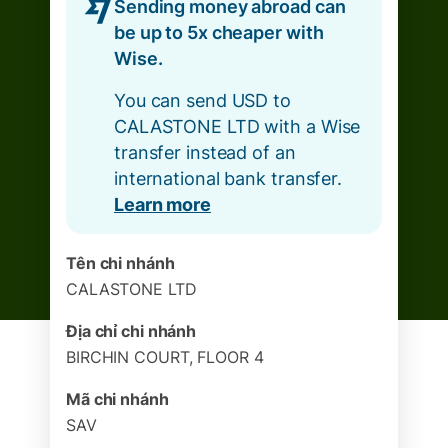
Sending money abroad can
be up to 5x cheaper with
Wise.
You can send USD to
CALASTONE LTD with a Wise
transfer instead of an
international bank transfer.
Learn more
Tên chi nhánh
CALASTONE LTD
Địa chỉ chi nhánh
BIRCHIN COURT, FLOOR 4
Mã chi nhánh
SAV