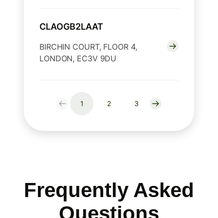
CLAOGB2LAAT
BIRCHIN COURT, FLOOR 4,
LONDON, EC3V 9DU
1
2
3
Frequently Asked
Questions