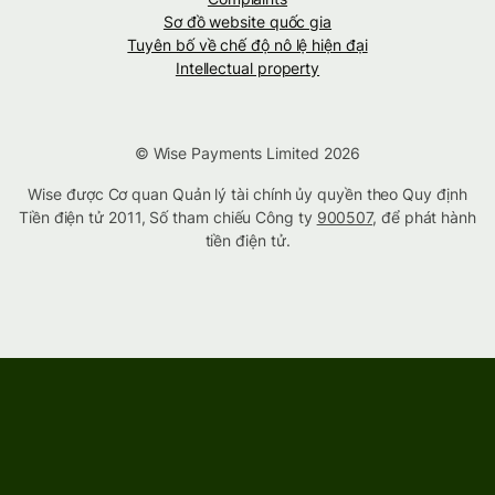
Sơ đồ website quốc gia
Tuyên bố về chế độ nô lệ hiện đại
Intellectual property
© Wise Payments Limited 2026
Wise được Cơ quan Quản lý tài chính ủy quyền theo Quy định
Tiền điện tử 2011, Số tham chiếu Công ty
900507
, để phát hành
tiền điện tử.