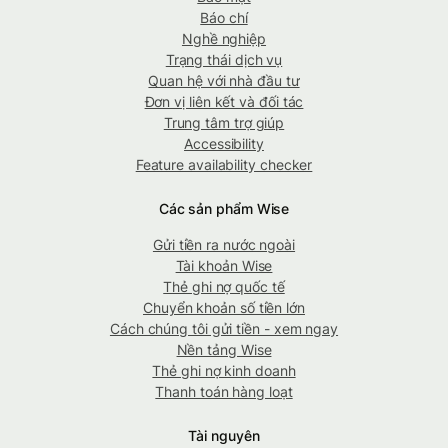
Báo chí
Nghề nghiệp
Trạng thái dịch vụ
Quan hệ với nhà đầu tư
Đơn vị liên kết và đối tác
Trung tâm trợ giúp
Accessibility
Feature availability checker
Các sản phẩm Wise
Gửi tiền ra nước ngoài
Tài khoản Wise
Thẻ ghi nợ quốc tế
Chuyển khoản số tiền lớn
Cách chúng tôi gửi tiền - xem ngay
Nền tảng Wise
Thẻ ghi nợ kinh doanh
Thanh toán hàng loạt
Tài nguyên