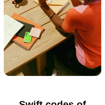
Swift codes of