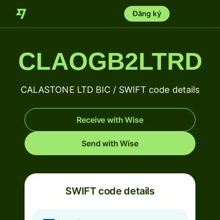
Đăng ký
CLAOGB2LTRD
CALASTONE LTD BIC / SWIFT code details
Receive with Wise
Send with Wise
SWIFT code details