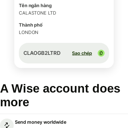
Tên ngân hàng
CALASTONE LTD
Thành phố
LONDON
CLAOGB2LTRD
Sao chép
A Wise account does
more
Send money worldwide