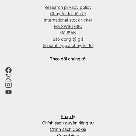
Research privacy policy
Chuyển đổi tiền tệ
International stock ticker
Mã SWIFT/BIC
Mã IBAN
Báo động tỷ giá
So sánh tỷ giá chuyển đổi
Theo dõi chúng tôi
Pháp lý
Chính sách quyền riêng tư
Chính sách Cookie
Complaints