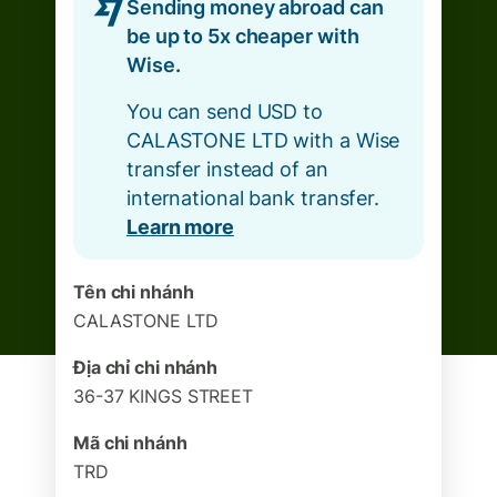
Sending money abroad can
be up to 5x cheaper with
Wise.
You can send USD to
CALASTONE LTD with a Wise
transfer instead of an
international bank transfer.
Learn more
Tên chi nhánh
CALASTONE LTD
Địa chỉ chi nhánh
36-37 KINGS STREET
Mã chi nhánh
TRD