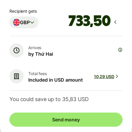
Recipient gets
GBP
Arrives
by Thứ Hai
Total fees
10,29 USD
Included in USD amount
You could save up to 35,83 USD
Send money