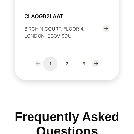
CLAOGB2LAAT
BIRCHIN COURT, FLOOR 4,
LONDON, EC3V 9DU
1
2
3
Frequently Asked
Questions