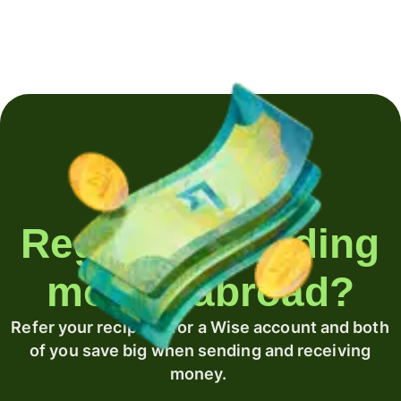
Regularly sending
money abroad?
Refer your recipient for a Wise account and both
of you save big when sending and receiving
money.