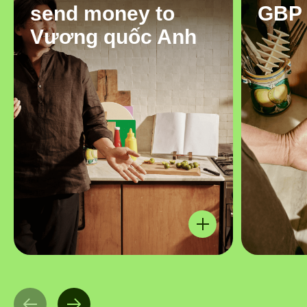
send money to
GBP
Vương quốc Anh