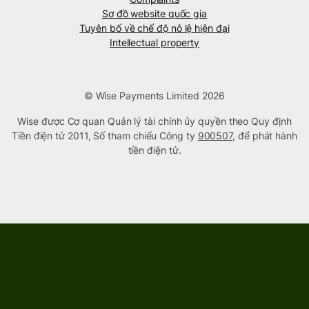
Sơ đồ website quốc gia
Tuyên bố về chế độ nô lệ hiện đại
Intellectual property
© Wise Payments Limited 2026
Wise được Cơ quan Quản lý tài chính ủy quyền theo Quy định
Tiền điện tử 2011, Số tham chiếu Công ty
900507
, để phát hành
tiền điện tử.