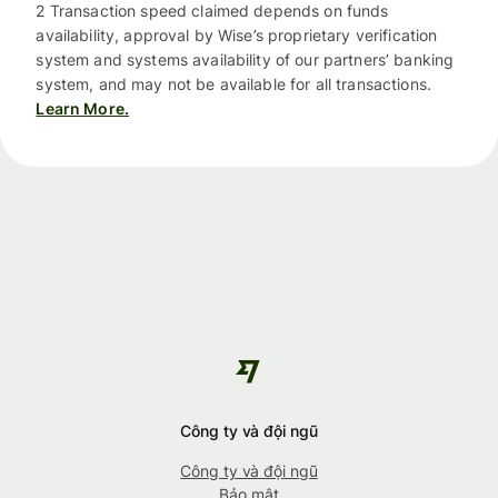
2 Transaction speed claimed depends on funds
availability, approval by Wise’s proprietary verification
system and systems availability of our partners’ banking
system, and may not be available for all transactions.
Learn More.
Công ty và đội ngũ
Công ty và đội ngũ
Bảo mật