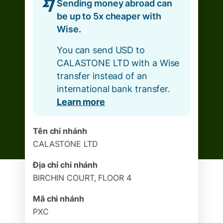
Sending money abroad can
be up to 5x cheaper with
Wise.
You can send USD to
CALASTONE LTD with a Wise
transfer instead of an
international bank transfer.
Learn more
Tên chi nhánh
CALASTONE LTD
Địa chỉ chi nhánh
BIRCHIN COURT, FLOOR 4
Mã chi nhánh
PXC