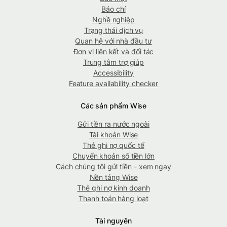
Báo chí
Nghề nghiệp
Trạng thái dịch vụ
Quan hệ với nhà đầu tư
Đơn vị liên kết và đối tác
Trung tâm trợ giúp
Accessibility
Feature availability checker
Các sản phẩm Wise
Gửi tiền ra nước ngoài
Tài khoản Wise
Thẻ ghi nợ quốc tế
Chuyển khoản số tiền lớn
Cách chúng tôi gửi tiền - xem ngay
Nền tảng Wise
Thẻ ghi nợ kinh doanh
Thanh toán hàng loạt
Tài nguyên