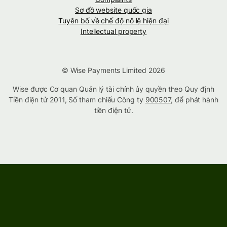
Sơ đồ website quốc gia
Tuyên bố về chế độ nô lệ hiện đại
Intellectual property
© Wise Payments Limited 2026
Wise được Cơ quan Quản lý tài chính ủy quyền theo Quy định
Tiền điện tử 2011, Số tham chiếu Công ty
900507
, để phát hành
tiền điện tử.