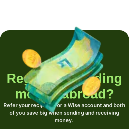
Regularly sending
money abroad?
Refer your recipient for a Wise account and both
of you save big when sending and receiving
money.