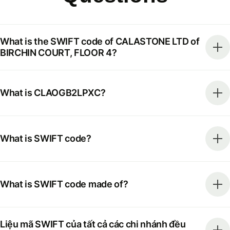
What is the SWIFT code of CALASTONE LTD of
BIRCHIN COURT, FLOOR 4?
What is CLAOGB2LPXC?
What is SWIFT code?
What is SWIFT code made of?
Liệu mã SWIFT của tất cả các chi nhánh đều