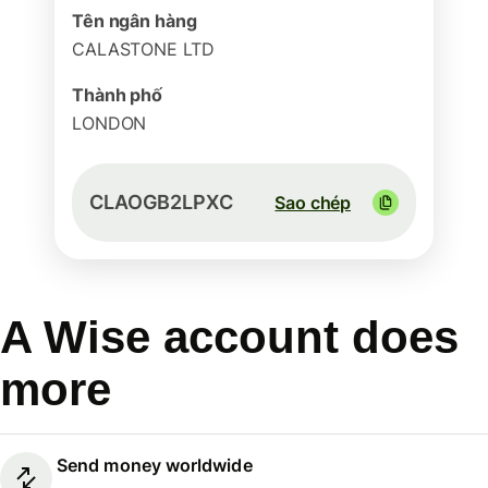
Tên ngân hàng
CALASTONE LTD
Thành phố
LONDON
CLAOGB2LPXC
Sao chép
A Wise account does
more
Send money worldwide