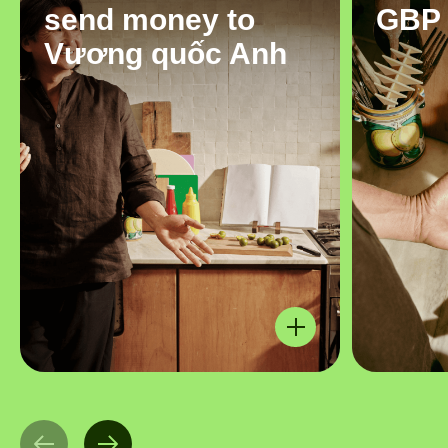
send money to
GBP
Vương quốc Anh