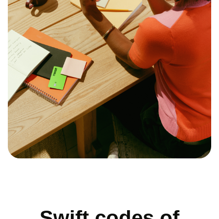
Swift codes of