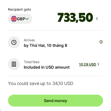
Recipient gets
GBP
Arrives
by Thứ Hai, 10 tháng 8
Total fees
10,29 USD
Included in USD amount
You could save up to 34,10 USD
Send money