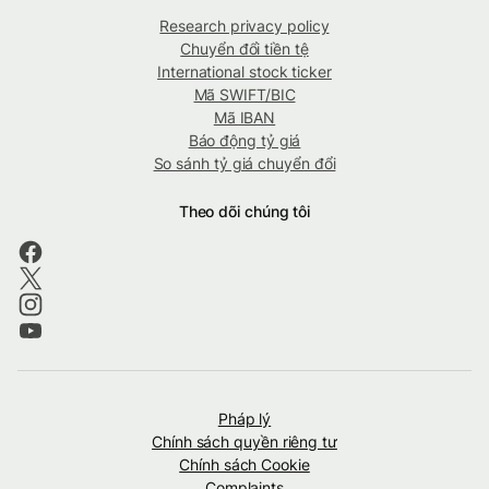
Research privacy policy
Chuyển đổi tiền tệ
International stock ticker
Mã SWIFT/BIC
Mã IBAN
Báo động tỷ giá
So sánh tỷ giá chuyển đổi
Theo dõi chúng tôi
Pháp lý
Chính sách quyền riêng tư
Chính sách Cookie
Complaints