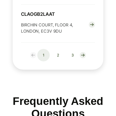
CLAOGB2LAAT
BIRCHIN COURT, FLOOR 4,
LONDON, EC3V 9DU
1
2
3
Frequently Asked
Questions