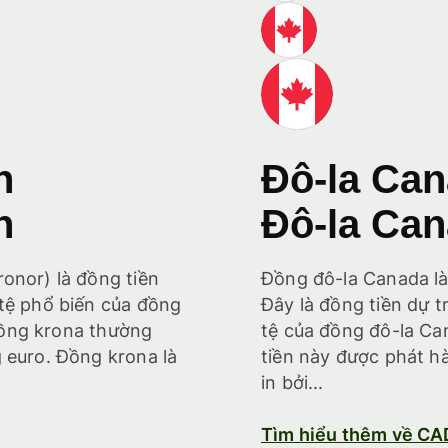
n
Đô-la Ca
n
Đô-la Ca
onor) là đồng tiền
Đồng đô-la Canada là
 tệ phổ biến của đồng
Đây là đồng tiền dự tr
. Đồng krona thường
tệ của đồng đô-la Can
 euro. Đồng krona là
tiền này được phát 
in bởi...
Tìm hiểu thêm về CA