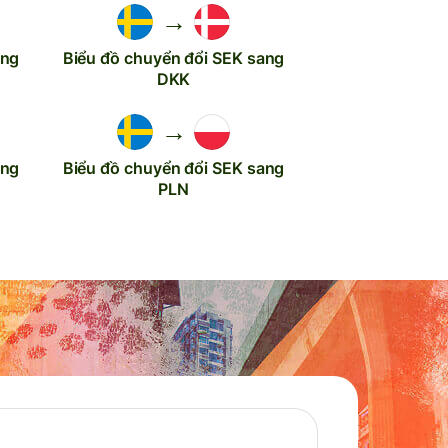
→
ang
Biểu đồ chuyển đổi SEK sang
DKK
→
ang
Biểu đồ chuyển đổi SEK sang
PLN