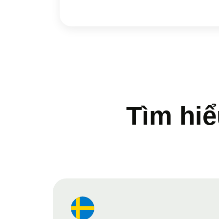
Tìm hiể