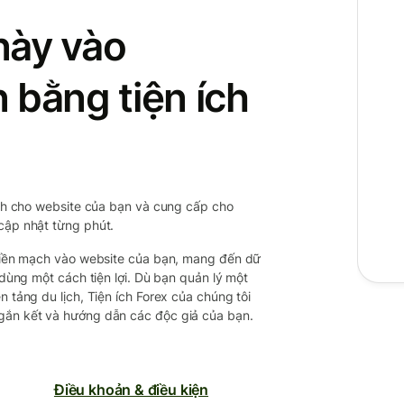
này vào
 bằng tiện ích
hính cho website của bạn và cung cấp cho
 cập nhật từng phút.
p liền mạch vào website của bạn, mang đến dữ
i dùng một cách tiện lợi. Dù bạn quản lý một
n tảng du lịch, Tiện ích Forex của chúng tôi
 gắn kết và hướng dẫn các độc giả của bạn.
Điều khoản & điều kiện