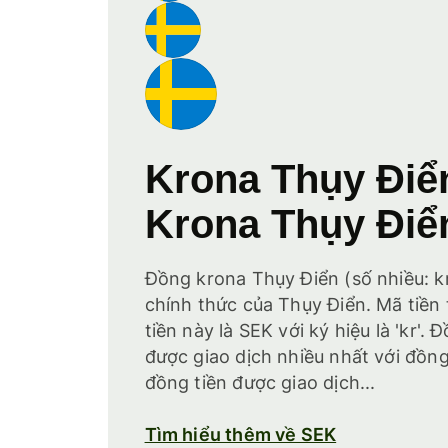
Krona Thụy Điể
Krona Thụy Điể
Đồng krona Thụy Điển (số nhiều: kr
chính thức của Thụy Điển. Mã tiền
tiền này là SEK với ký hiệu là 'kr'
được giao dịch nhiều nhất với đồng
đồng tiền được giao dịch...
Tìm hiểu thêm về SEK