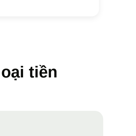
oại tiền