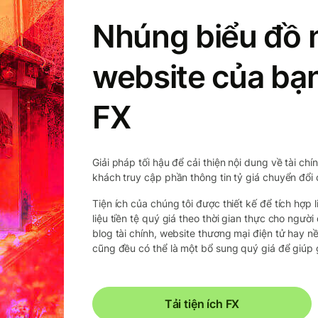
Nhúng biểu đồ 
website của bạn
FX
Giải pháp tối hậu để cải thiện nội dung về tài c
khách truy cập phần thông tin tỷ giá chuyển đổi
Tiện ích của chúng tôi được thiết kế để tích hợ
liệu tiền tệ quý giá theo thời gian thực cho ngườ
blog tài chính, website thương mại điện tử hay nề
cũng đều có thể là một bổ sung quý giá để giúp
Tải tiện ích FX