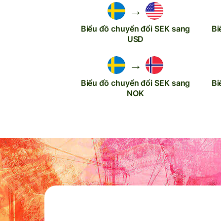
→
Biểu đồ chuyển đổi SEK sang
Bi
USD
→
Biểu đồ chuyển đổi SEK sang
Bi
NOK