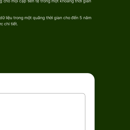
g cho mọi cặp tiền tệ trong một khoảng thời gian
 dữ liệu trong một quãng thời gian cho đến 5 năm
 chi tiết.