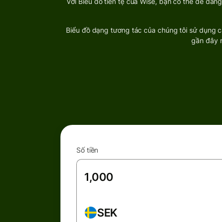
Với Biểu đồ tiền tệ của Wise, bạn có thể dễ dàn
Biểu đồ dạng tương tác của chúng tôi sử dụng cá
gần đây n
Số tiền
SEK