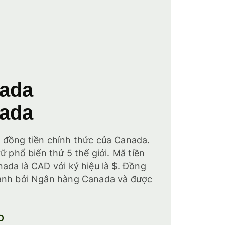
nada
nada
 đồng tiền chính thức của Canada.
ữ phổ biến thứ 5 thế giới. Mã tiền
ada là CAD với ký hiệu là $. Đồng
hành bởi Ngân hàng Canada và được
D