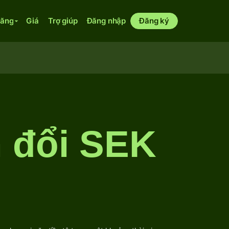
năng
Giá
Trợ giúp
Đăng nhập
Đăng ký
n đổi SEK