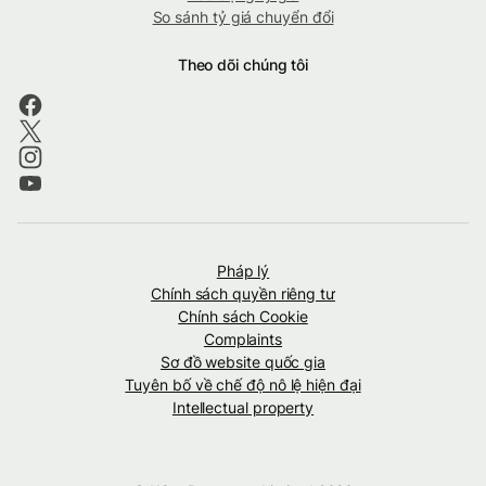
So sánh tỷ giá chuyển đổi
Theo dõi chúng tôi
Pháp lý
Chính sách quyền riêng tư
Chính sách Cookie
Complaints
Sơ đồ website quốc gia
Tuyên bố về chế độ nô lệ hiện đại
Intellectual property