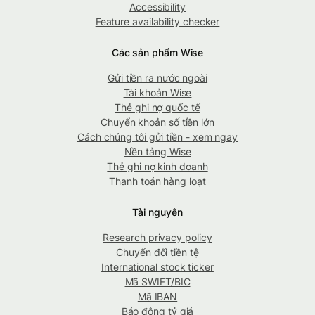
Accessibility
Feature availability checker
Các sản phẩm Wise
Gửi tiền ra nước ngoài
Tài khoản Wise
Thẻ ghi nợ quốc tế
Chuyển khoản số tiền lớn
Cách chúng tôi gửi tiền - xem ngay
Nền tảng Wise
Thẻ ghi nợ kinh doanh
Thanh toán hàng loạt
Tài nguyên
Research privacy policy
Chuyển đổi tiền tệ
International stock ticker
Mã SWIFT/BIC
Mã IBAN
Báo động tỷ giá