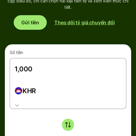
cập biểu đồ, chỉ cần chọn hai loại tiền tệ và xem kiến thức chi
tiết.
Gửi tiền
Theo dõi tỷ giá chuyển đổi
Số tiền
KHR