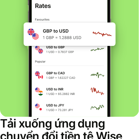
Tải xuống ứng dụng
chuyển đổi tiền tệ Wise