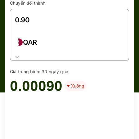
Chuyển đổi thành
QAR
Giá trung bình:
30 ngày qua
0.00090
Xuống