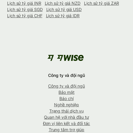
Lịch sử tỷ giá INR
Lịch sử tỷ giá NZD
Lịch sử tỷ giá ZAR
Lịch sử tỷ giá SGD
Lịch sử tỷ giá USD
Lịch sử tỷ giá CHF
Lịch sử tỷ giá IDR
Công ty và đội ngũ
Công ty và đội ngũ
Bảo mật
Báo chí
Nghề nghiệp
Trạng thái dịch vụ
Quan hệ với nhà đầu tư
Đơn vị liên kết và đối tác
Trung tâm trợ giúp