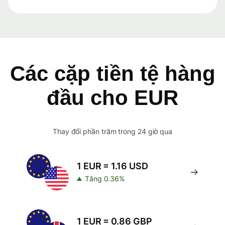
Các cặp tiền tệ hàng
đầu cho EUR
Thay đổi phần trăm trong 24 giờ qua
1 EUR = 1.16 USD
Tăng 0.36%
1 EUR = 0.86 GBP