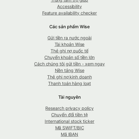
Accessibility
Feature availability checker
Các sản phẩm Wise
Gửi tiền ra nước ngoài
Tài khoản Wise
Thẻ ghi nợ quốc tế
Chuyển khoản số tiền lớn
Cách chúng tôi gửi tiền - xem ngay
Nền tảng Wise
Thẻ ghi nợ kinh doanh
Thanh toán hàng loạt
Tài nguyên
Research privacy policy
Chuyển đổi tiền tệ
International stock ticker
Mã SWIFT/BIC
Mã IBAN