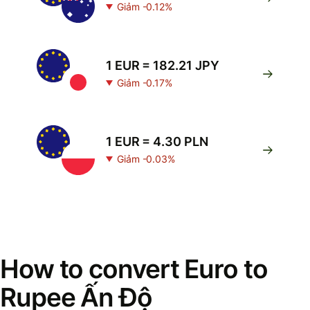
Giảm -0.12%
1 EUR = 182.21 JPY
Giảm -0.17%
1 EUR = 4.30 PLN
Giảm -0.03%
How to convert Euro to
Rupee Ấn Độ