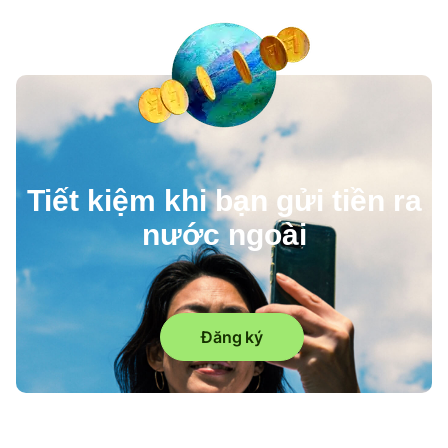
Tiết kiệm khi bạn gửi tiền ra
nước ngoài
Đăng ký