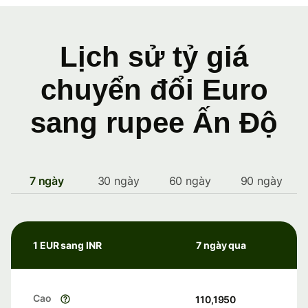
Lịch sử tỷ giá
chuyển đổi Euro
sang rupee Ấn Độ
7 ngày
30 ngày
60 ngày
90 ngày
1 EUR sang INR
7 ngày qua
Cao
110,1950