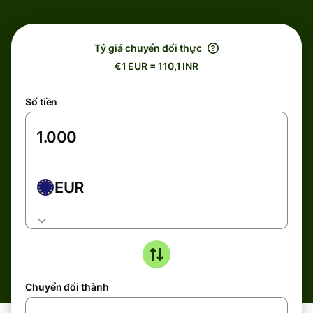
Tỷ giá chuyển đổi thực
€1 EUR = 110,1 INR
Số tiền
EUR
Chuyển đổi thành