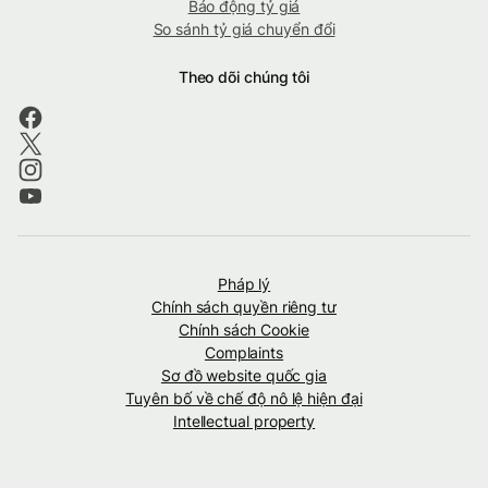
Báo động tỷ giá
So sánh tỷ giá chuyển đổi
Theo dõi chúng tôi
Pháp lý
Chính sách quyền riêng tư
Chính sách Cookie
Complaints
Sơ đồ website quốc gia
Tuyên bố về chế độ nô lệ hiện đại
Intellectual property