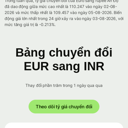
Trong tuần qua, tỷ giá chuyển đổi của Euro sang rupee Ấn Độ
đã dao động giữa mức cao nhất là 110.247 vào ngày 02-08-
2026 và mức thấp nhất là 109.457 vào ngày 05-08-2026. Biến
động giá lớn nhất trong 24 giờ xảy ra vào ngày 03-08-2026, với
mức tăng giá trị là -0.213%.
Bảng chuyển đổi
EUR sang INR
Thay đổi phần trăm trong 1 ngày qua qua
Theo dõi tỷ giá chuyển đổi