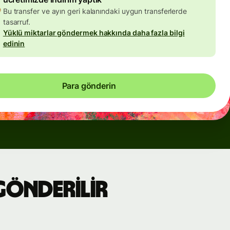
Bu transfer ve ayın geri kalanındaki uygun transferlerde
tasarruf.
Yüklü miktarlar göndermek hakkında daha fazla bilgi
edinin
Para gönderin
 gönderilir