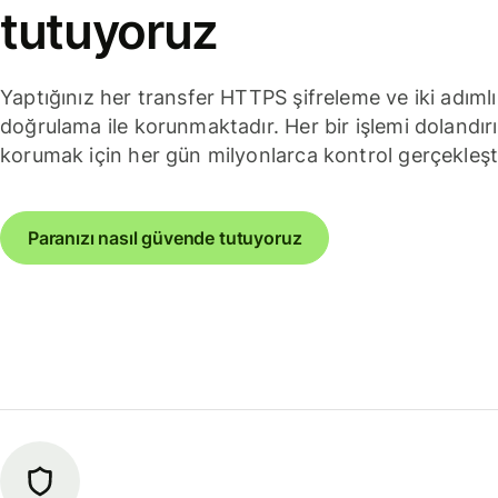
tutuyoruz
Yaptığınız her transfer HTTPS şifreleme ve iki adımlı
doğrulama ile korunmaktadır. Her bir işlemi dolandırı
korumak için her gün milyonlarca kontrol gerçekleşt
Paranızı nasıl güvende tutuyoruz