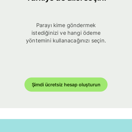
Parayı kime göndermek
istediğinizi ve hangi ödeme
yöntemini kullanacağınızı seçin.
Şimdi ücretsiz hesap oluşturun