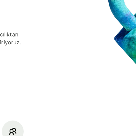
cılıktan
iriyoruz.