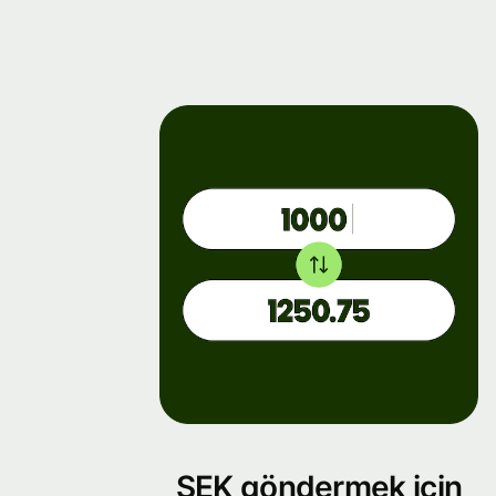
SEK göndermek için