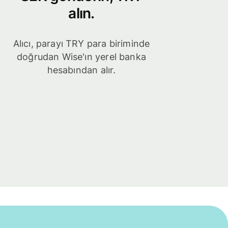
alın.
Alıcı, parayı TRY para biriminde
doğrudan Wise'ın yerel banka
hesabından alır.