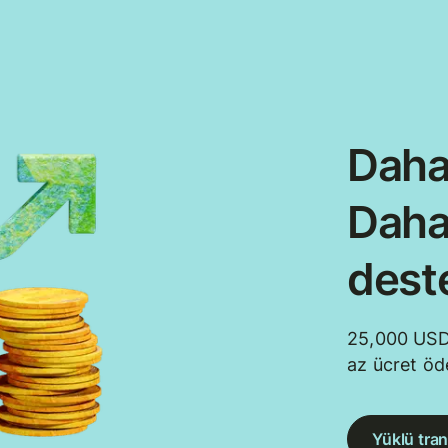
Daha
Daha
dest
25,000 USD
az ücret öd
Yüklü tran