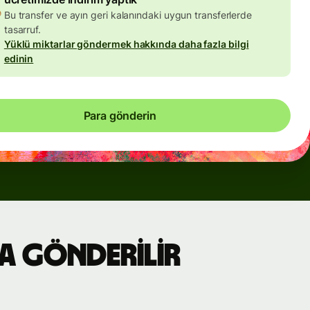
Bu transfer ve ayın geri kalanındaki uygun transferlerde
tasarruf.
Yüklü miktarlar göndermek hakkında daha fazla bilgi
edinin
Para gönderin
ra gönderilir