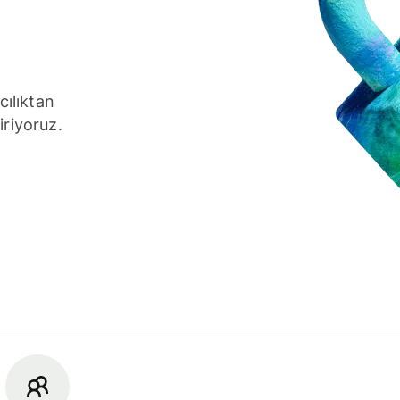
cılıktan
iriyoruz.