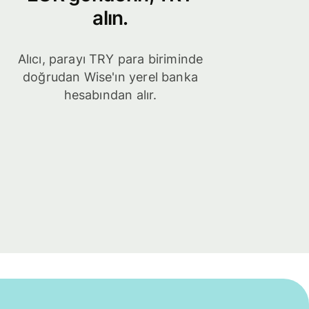
alın.
Alıcı, parayı TRY para biriminde
doğrudan Wise'ın yerel banka
hesabından alır.