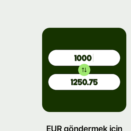
EUR göndermek için