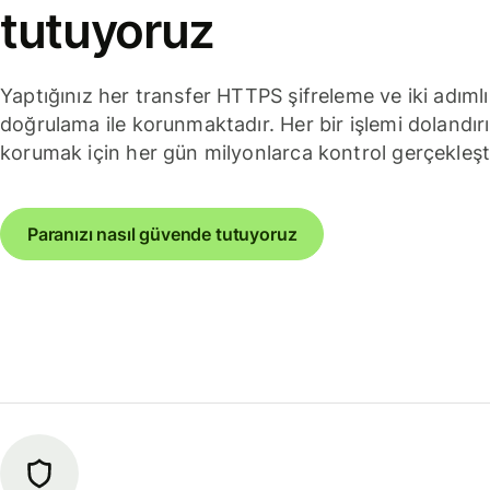
tutuyoruz
Yaptığınız her transfer HTTPS şifreleme ve iki adımlı
doğrulama ile korunmaktadır. Her bir işlemi dolandırı
korumak için her gün milyonlarca kontrol gerçekleşt
Paranızı nasıl güvende tutuyoruz