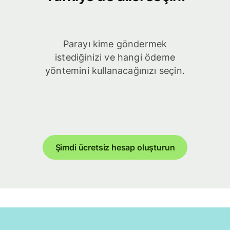
Parayı kime göndermek
istediğinizi ve hangi ödeme
yöntemini kullanacağınızı seçin.
Şimdi ücretsiz hesap oluşturun