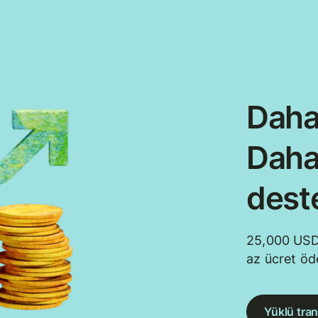
Daha
Daha
dest
25,000 USD
az ücret öd
Yüklü tran