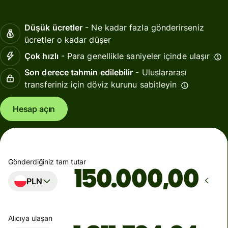
Düşük ücretler
- Ne kadar fazla gönderirseniz
ücretler o kadar düşer
Çok hızlı
- Para genellikle saniyeler içinde ulaşır
Son derece tahmin edilebilir
- Uluslararası
transferiniz için döviz kurunu sabitleyin
Hesap açın
Gönderdiğiniz tam tutar
,00
PLN
Alıcıya ulaşan