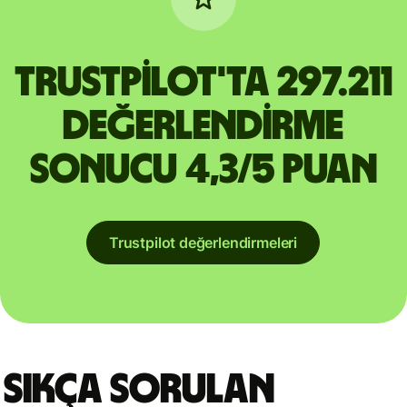
Trustpilot'ta 297.211
değerlendirme
sonucu 4,3/5 puan
Trustpilot değerlendirmeleri
Sıkça sorulan