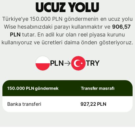
ucuz yolu
Türkiye'ye 150.000 PLN göndermenin en ucuz yolu
Wise hesabınızdaki parayı kullanmaktır ve
906,57
PLN
tutar. En adil kur olan reel piyasa kurunu
kullanıyoruz ve ücretleri daima önden gösteriyoruz.
PLN
TRY
150.000 PLN göndermek
Transfer masrafı
Banka transferi
927,22 PLN