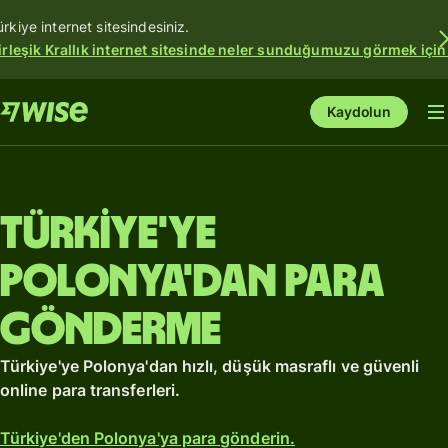
ürkiye internet sitesindesiniz.
irleşik Krallık internet sitesinde neler sunduğumuzu görmek için
Kaydolun
Türkiye'ye
Polonya'dan para
gönderme
Türkiye'ye Polonya'dan hızlı, düşük masraflı ve güvenli
online para transferleri.
Türkiye'den Polonya'ya para gönderin.