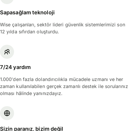
Sapasağlam teknoloji
Wise çalışanları, sektör lideri güvenlik sistemlerimizi son
12 yılda sıfırdan oluşturdu.
7/24 yardım
1.000'den fazla dolandırıcılıkla mücadele uzmanı ve her
zaman kullanılabilen gerçek zamanlı destek ile sorularınız
olması hâlinde yanınızdayız.
Sizin paranız, bizim değil