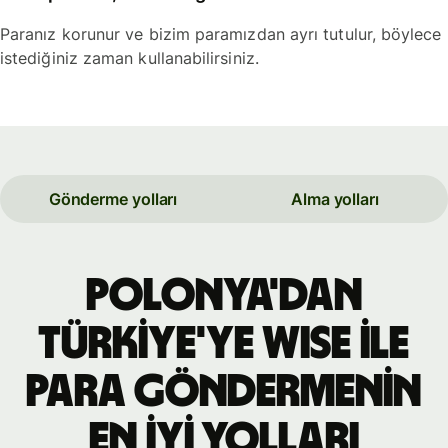
Paranız korunur ve bizim paramızdan ayrı tutulur, böylece
istediğiniz zaman kullanabilirsiniz.
Gönderme yolları
Alma yolları
Polonya'dan
Türkiye'ye WISE ile
para göndermenin
en iyi yolları