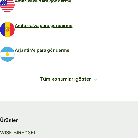
Amerikaya para gönderme
Andorra'ya para gönderme
Arjantin'e para gönderme
Tüm konumları göster
Ürünler
WISE BİREYSEL