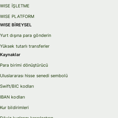
WISE İŞLETME
WISE PLATFORM
WISE BİREYSEL
Yurt dışına para gönderin
Yüksek tutarlı transferler
Kaynaklar
Para birimi dönüştürücü
Uluslararası hisse senedi sembolü
Swift/BIC kodları
IBAN kodları
Kur bildirimleri
Döviz kurlarını karşılaştırın