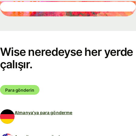
Wise neredeyse her yerde
çalışır.
Para gönderin
Almanya'ya para gönderme