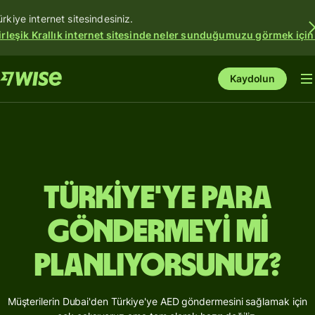
ürkiye internet sitesindesiniz.
irleşik Krallık internet sitesinde neler sunduğumuzu görmek için
Kaydolun
Türkiye'ye para
göndermeyi mi
planlıyorsunuz?
Müşterilerin Dubai'den Türkiye'ye AED göndermesini sağlamak için