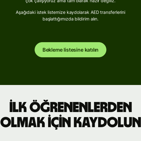
çok çalışıyoruz ama tam olarak hazır değiliz.
Aşağıdaki istek listemize kaydolarak AED transferlerini
başlattığımızda bildirim alın.
Bekleme listesine katılın
İlk öğrenenlerden
olmak için kaydolun