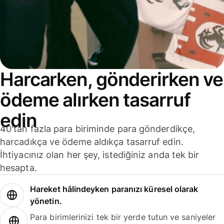
Harcarken, gönderirken ve
ödeme alırken tasarruf
edin
40'tan fazla para biriminde para gönderdikçe,
harcadıkça ve ödeme aldıkça tasarruf edin.
İhtiyacınız olan her şey, istediğiniz anda tek bir
hesapta.
Hareket hâlindeyken paranızı küresel olarak
yönetin.
Para birimlerinizi tek bir yerde tutun ve saniyeler