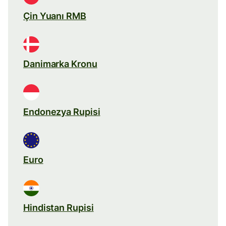
Çin Yuanı RMB
Danimarka Kronu
Endonezya Rupisi
Euro
Hindistan Rupisi