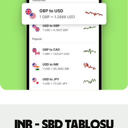
INR - SBD tablosu