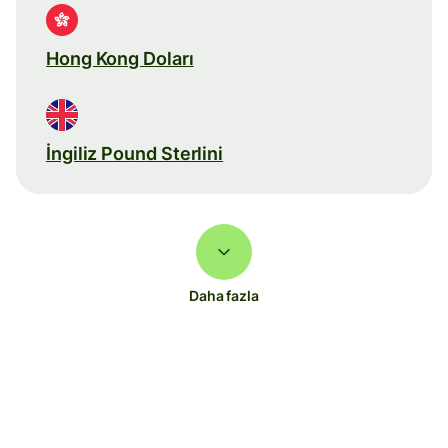
Hong Kong Doları
İngiliz Pound Sterlini
Daha fazla