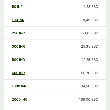
50
INR
4,23
SBD
100
INR
8,45
SBD
250
INR
21,13
SBD
300
INR
25,35
SBD
500
INR
42,25
SBD
600
INR
50,70
SBD
1000
INR
84,50
SBD
2000
INR
169,00
SBD