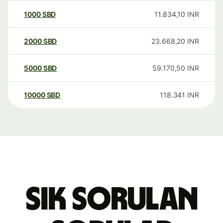
1000
SBD
11.834,10
INR
2000
SBD
23.668,20
INR
5000
SBD
59.170,50
INR
10000
SBD
118.341
INR
Sık sorulan