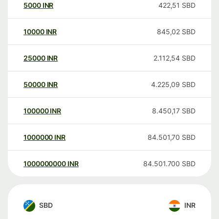
5000
INR
422,51
SBD
10000
INR
845,02
SBD
25000
INR
2.112,54
SBD
50000
INR
4.225,09
SBD
100000
INR
8.450,17
SBD
1000000
INR
84.501,70
SBD
1000000000
INR
84.501.700
SBD
SBD
INR