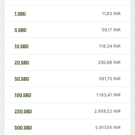
1
SBD
11,83
INR
5
SBD
59,17
INR
10
SBD
118,34
INR
20
SBD
236,68
INR
50
SBD
591,70
INR
100
SBD
1.183,41
INR
250
SBD
2.958,52
INR
500
SBD
5.917,05
INR