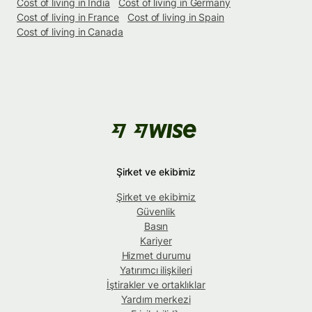
Cost of living in India
Cost of living in Germany
Cost of living in France
Cost of living in Spain
Cost of living in Canada
Şirket ve ekibimiz
Şirket ve ekibimiz
Güvenlik
Basın
Kariyer
Hizmet durumu
Yatırımcı ilişkileri
İştirakler ve ortaklıklar
Yardım merkezi