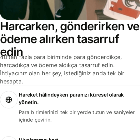
Harcarken, gönderirken ve
ödeme alırken tasarruf
edin
40'tan fazla para biriminde para gönderdikçe,
harcadıkça ve ödeme aldıkça tasarruf edin.
İhtiyacınız olan her şey, istediğiniz anda tek bir
hesapta.
Hareket hâlindeyken paranızı küresel olarak
yönetin.
Para birimlerinizi tek bir yerde tutun ve saniyeler
içinde çevirin.