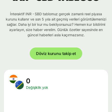
İnteraktif INR - SBD tablomuz gerçek zamanlı reel piyasa
kurunu kullanır ve son 5 yıla ait geçmiş verileri görüntülemenizi
sağlar. Daha iyi bir kur mu bekliyorsunuz? Hemen kur bildirimi
ayarlayın, size haber verelim. Günlük özetler sayesinde en
güncel haberleri asla kaçırmazsınız.
Döviz kurunu takip et
0
Değişiklik yok