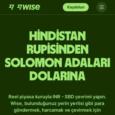
Kaydolun
Hindistan
rupisinden
Solomon Adaları
dolarına
Reel piyasa kuruyla INR - SBD çevrimi yapın.
Wise, bulunduğunuz yerin yerlisi gibi para
göndermek, harcamak ve çevirmek için