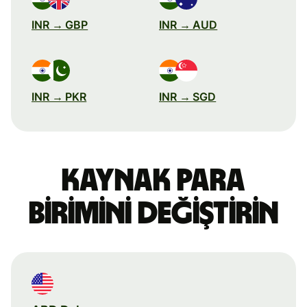
INR → GBP
INR → AUD
INR → PKR
INR → SGD
Kaynak para
birimini değiştirin