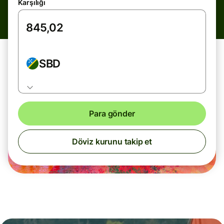
Karşılığı
SBD
Para gönder
Döviz kurunu takip et