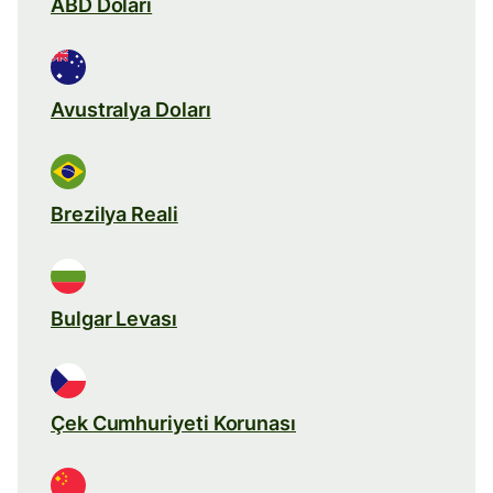
ABD Doları
Avustralya Doları
Brezilya Reali
Bulgar Levası
Çek Cumhuriyeti Korunası