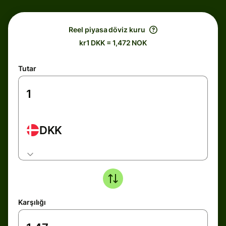
Reel piyasa döviz kuru
kr1 DKK = 1,472 NOK
Tutar
DKK
Karşılığı