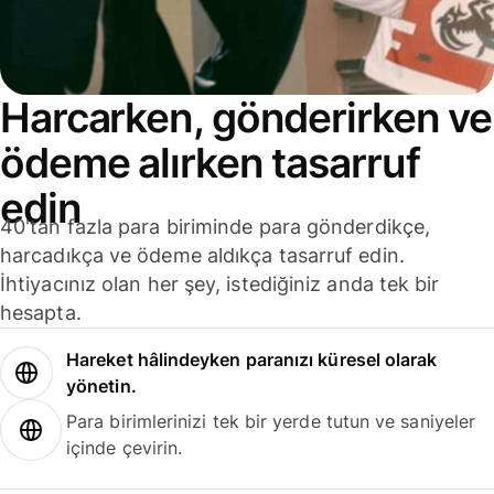
Harcarken, gönderirken ve
ödeme alırken tasarruf
edin
40'tan fazla para biriminde para gönderdikçe,
harcadıkça ve ödeme aldıkça tasarruf edin.
İhtiyacınız olan her şey, istediğiniz anda tek bir
hesapta.
Hareket hâlindeyken paranızı küresel olarak
yönetin.
Para birimlerinizi tek bir yerde tutun ve saniyeler
içinde çevirin.