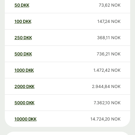
50
DKK
73,62
NOK
100
DKK
147,24
NOK
250
DKK
368,11
NOK
500
DKK
736,21
NOK
1000
DKK
1.472,42
NOK
2000
DKK
2.944,84
NOK
5000
DKK
7.362,10
NOK
10000
DKK
14.724,20
NOK