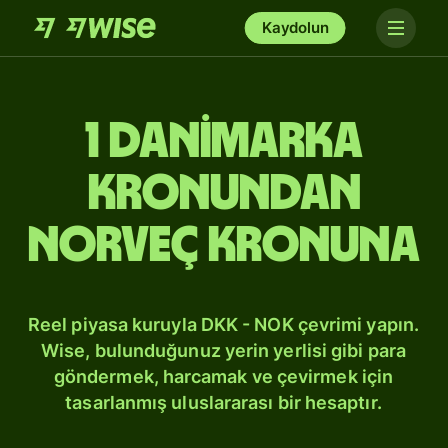
Kaydolun
1 Danimarka
kronundan
Norveç kronuna
Reel piyasa kuruyla DKK - NOK çevrimi yapın.
Wise, bulunduğunuz yerin yerlisi gibi para
göndermek, harcamak ve çevirmek için
tasarlanmış uluslararası bir hesaptır.