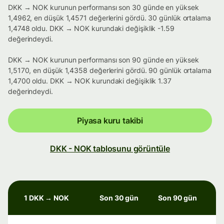
DKK → NOK kurunun performansı son 30 günde en yüksek
1,4962, en düşük 1,4571 değerlerini gördü. 30 günlük ortalama
1,4748 oldu. DKK → NOK kurundaki değişiklik -1.59
değerindeydi.
DKK → NOK kurunun performansı son 90 günde en yüksek
1,5170, en düşük 1,4358 değerlerini gördü. 90 günlük ortalama
1,4700 oldu. DKK → NOK kurundaki değişiklik 1.37
değerindeydi.
Piyasa kuru takibi
DKK - NOK tablosunu görüntüle
1 DKK → NOK
Son 30 gün
Son 90 gün