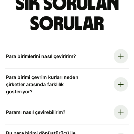
Sık sorulan
sorular
Para birimlerini nasıl çeviririm?
Para birimi çevrim kurları neden
şirketler arasında farklılık
gösteriyor?
Paramı nasıl çevirebilirim?
Bu para birimi dönüştürücü ile