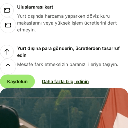
Uluslararası kart
Yurt dışında harcama yaparken döviz kuru
makaslarını veya yüksek işlem ücretlerini dert
etmeyin.
Yurt dışına para gönderin, ücretlerden tasarruf
edin
Mesafe fark etmeksizin paranızı ileriye taşıyın.
Kaydolun
Daha fazla bilgi edinin