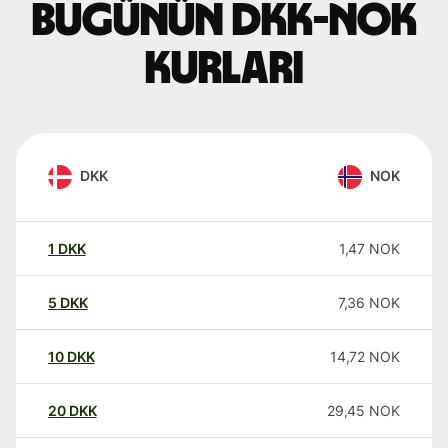
Bugünün DKK-NOK
kurları
DKK
NOK
1
DKK
1,47
NOK
5
DKK
7,36
NOK
10
DKK
14,72
NOK
20
DKK
29,45
NOK