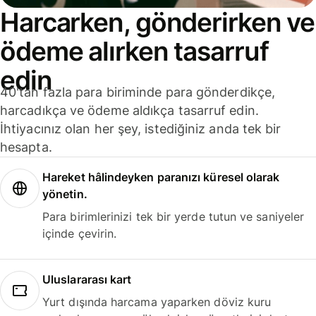
Harcarken, gönderirken ve
ödeme alırken tasarruf
edin
40'tan fazla para biriminde para gönderdikçe,
harcadıkça ve ödeme aldıkça tasarruf edin.
İhtiyacınız olan her şey, istediğiniz anda tek bir
hesapta.
Hareket hâlindeyken paranızı küresel olarak
yönetin.
Para birimlerinizi tek bir yerde tutun ve saniyeler
içinde çevirin.
Uluslararası kart
Yurt dışında harcama yaparken döviz kuru