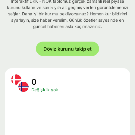
İnteraktif DKK - NOK tablomuz gerçek zamanlı reel piyasa
kurunu kullanır ve son 5 yıla ait geçmiş verileri görüntülemenizi
sağlar. Daha iyi bir kur mu bekliyorsunuz? Hemen kur bildirimi
ayarlayın, size haber verelim. Günlük özetler sayesinde en
güncel haberleri asla kaçırmazsınız.
Döviz kurunu takip et
0
Değişiklik yok