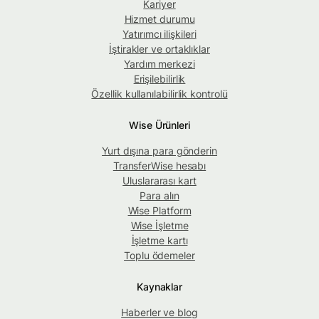
Kariyer
Hizmet durumu
Yatırımcı ilişkileri
İştirakler ve ortaklıklar
Yardım merkezi
Erişilebilirlik
Özellik kullanılabilirlik kontrolü
Wise Ürünleri
Yurt dışına para gönderin
TransferWise hesabı
Uluslararası kart
Para alın
Wise Platform
Wise İşletme
İşletme kartı
Toplu ödemeler
Kaynaklar
Haberler ve blog