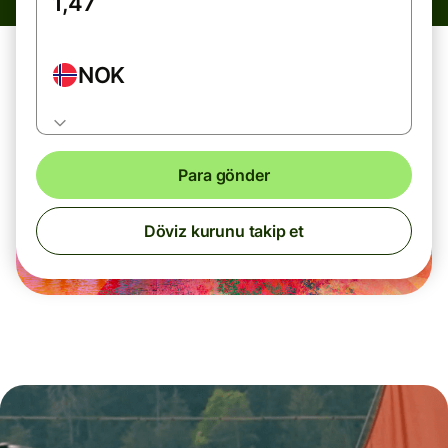
NOK
Para gönder
Döviz kurunu takip et