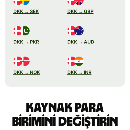
DKK → SEK
DKK → GBP
DKK → PKR
DKK → AUD
DKK → NOK
DKK → INR
Kaynak para
birimini değiştirin