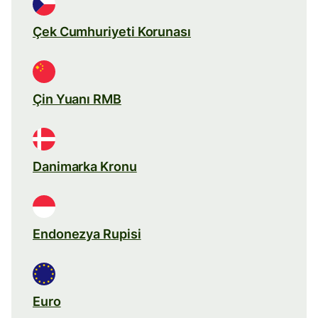
Çek Cumhuriyeti Korunası
Çin Yuanı RMB
Danimarka Kronu
Endonezya Rupisi
Euro