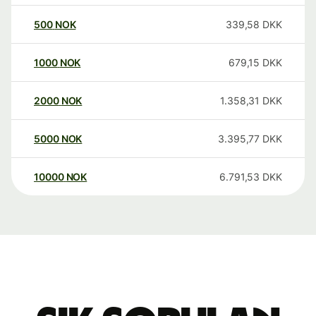
500
NOK
339,58
DKK
1000
NOK
679,15
DKK
2000
NOK
1.358,31
DKK
5000
NOK
3.395,77
DKK
10000
NOK
6.791,53
DKK