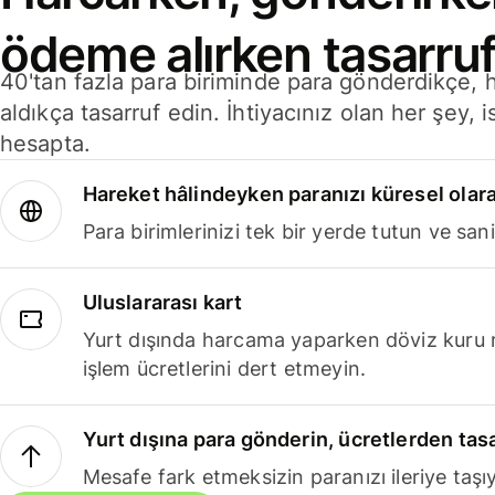
ödeme alırken tasarruf
40'tan fazla para biriminde para gönderdikçe,
aldıkça tasarruf edin. İhtiyacınız olan her şey, i
hesapta.
Hareket hâlindeyken paranızı küresel olara
Para birimlerinizi tek bir yerde tutun ve sani
Uluslararası kart
Yurt dışında harcama yaparken döviz kuru 
işlem ücretlerini dert etmeyin.
Yurt dışına para gönderin, ücretlerden tas
Mesafe fark etmeksizin paranızı ileriye taşıy