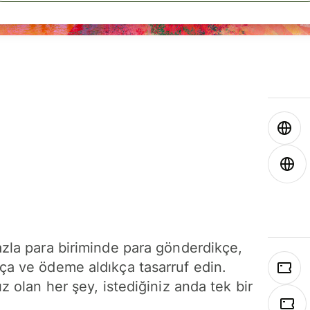
azla para biriminde para gönderdikçe,
ça ve ödeme aldıkça tasarruf edin.
ız olan her şey, istediğiniz anda tek bir