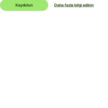
Kaydolun
Daha fazla bilgi edinin