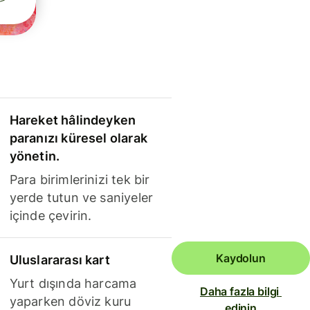
Hareket hâlindeyken
paranızı küresel olarak
yönetin.
Para birimlerinizi tek bir
yerde tutun ve saniyeler
içinde çevirin.
Kaydolun
Uluslararası kart
Yurt dışında harcama
Daha fazla bilgi 
yaparken döviz kuru
edinin