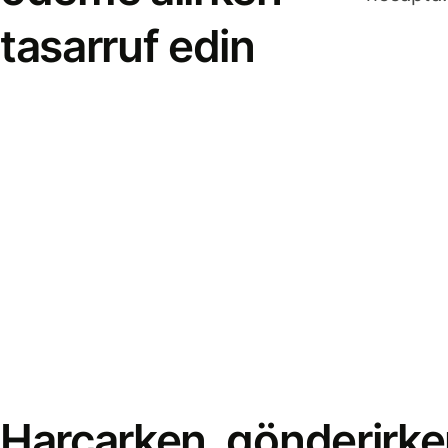
tasarruf edin
Harcarken, gönderirke