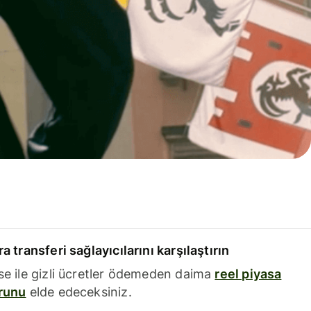
a transferi sağlayıcılarını karşılaştırın
se ile gizli ücretler ödemeden daima
reel piyasa
runu
elde edeceksiniz.